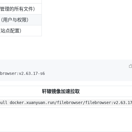
面管理的所有文件）
（用户与权限）
（站点配置）
轩辕镜像加速拉取
pull docker.xuanyuan.run/filebrowser/filebrowser:v2.63.1