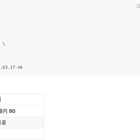
明
器内
80
目录