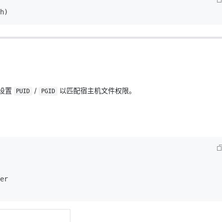
设置
/
以匹配宿主机文件权限。
PUID
PGID