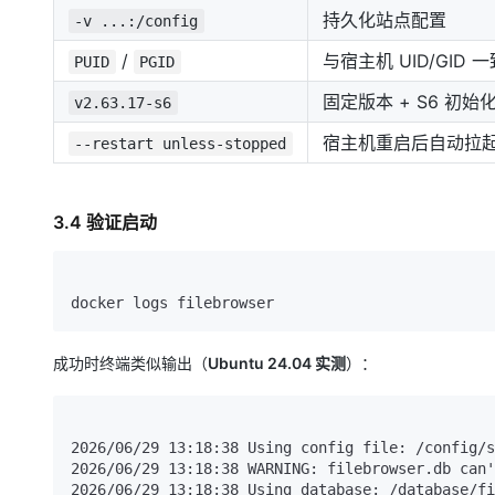
持久化站点配置
-v ...:/config
/
与宿主机 UID/GID
PUID
PGID
固定版本 + S6 初
v2.63.17-s6
宿主机重启后自动拉
--restart unless-stopped
3.4 验证启动
成功时终端类似输出（
Ubuntu 24.04 实测
）：
2026/06/29 13:18:38 Using config file: /config/s
2026/06/29 13:18:38 WARNING: filebrowser.db can'
2026/06/29 13:18:38 Using database: /database/fi