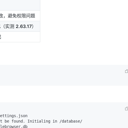
 一致，避免权限问题
始化（实测
2.63.17
）
起
ettings.json

t be found. Initialing in /database/

lebrowser.db
