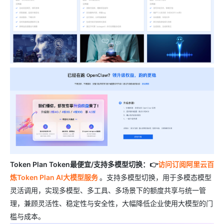
Token Plan Token最便宜/支持多模型切换：👉
访问订阅阿里云百
炼Token Plan AI大模型服务
。支持多模型切换，用于多模态模型
灵活调用，实现多模型、多工具、多场景下的额度共享与统一管
理，兼顾灵活性、稳定性与安全性，大幅降低企业使用大模型的门
槛与成本。