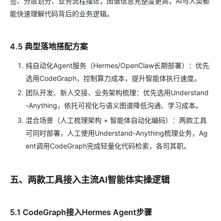
签、分层划分、业务流程描述，图谱信息完整度更高，AI与人类都
能快速理解代码背后的业务逻辑。
4.5 典型落地搭配方案
纯自动化Agent服务（Hermes/OpenClaw长期部署）：优先
选用CodeGraph，控制算力成本，提升智能体执行速度。
团队开发、新人交接、业务架构梳理：优先选用Understand
-Anything，依托可视化与语义图谱降低沟通、学习成本。
混合场景（人工梳理架构 + 智能体自动化编码）：两款工具
可同时部署，人工使用Understand-Anything梳理业务，Ag
ent调用CodeGraph完成轻量化代码检索，各司其职。
五、两款工具接入主流AI智能体实操逻辑
5.1 CodeGraph接入Hermes Agent步骤