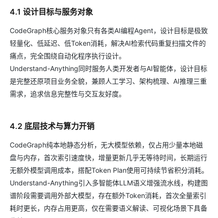
4.1 设计目标与服务对象
CodeGraph核心服务对象只有各类AI编程Agent，设计目标是极致
轻量化、低延迟、低Token消耗，解决AI检索代码重复扫描文件的
痛点，完全围绕自动化程序执行设计。
Understand-Anything同时服务人类开发者与AI智能体，设计目标
是完整还原项目业务全貌，兼顾人工学习、架构梳理、AI推理三重
需求，追求信息完整性与交互友好度。
4.2 底层技术与算力开销
CodeGraph纯本地静态分析，无大模型依赖，仅占用少量本地磁
盘与内存，首次索引速度快，增量更新几乎无等待时间，长期运行
无额外模型调用成本，搭配Token Plan使用可持续节省积分消耗。
Understand-Anything引入多智能体LLM语义增强流水线，构建图
谱阶段需要调用外部大模型，存在额外Token消耗，首次全量索引
耗时更长，内存占用更高，仅在需要语义解读、可视化场景下具备