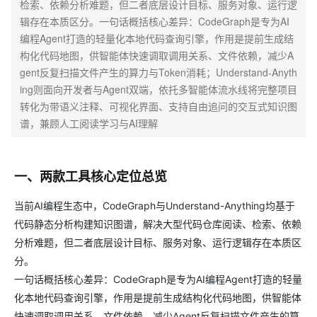
检索、依赖分析难题，但二者底层设计目标、服务对象、运行逻
辑存在本质区分。一句话概括核心差异：CodeGraph是专为AI
编程Agent打造的轻量化本地代码查询引擎，作用是提前生成结
构化代码地图，供智能体快速调取调用关系、文件依赖，减少A
gent反复扫描文件产生的算力与Token消耗；Understand-Anyth
ing则面向开发者与Agent双端，依托多智能体流水线将完整项目
转化为带语义注释、可视化界面、支持自由追问的交互式知识图
谱，兼顾人工阅读学习与AI理解
一、两款工具核心定位总览
当前AI编程生态中，CodeGraph与Understand-Anything均基于
代码静态分析构建知识图谱，解决大型代码仓库阅读、检索、依赖
分析难题，但二者底层设计目标、服务对象、运行逻辑存在本质区
分。
一句话概括核心差异：CodeGraph是专为AI编程Agent打造的轻量
化本地代码查询引擎，作用是提前生成结构化代码地图，供智能体
快速调取调用关系、文件依赖，减少Agent反复扫描文件产生的算