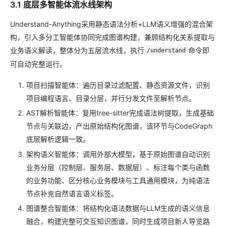
3.1 底层多智能体流水线架构
Understand-Anything采用静态语法分析+LLM语义增强的混合架
构，引入多分工智能体协同完成图谱构建，兼顾结构化关系提取与
业务语义解读，整体分为五层流水线，执行
命令即
/understand
可自动完整运行。
项目扫描智能体：遍历目录过滤配置、静态资源文件，识别
项目编程语言、目录分层，并行分发文件至解析节点。
AST解析智能体：复用tree-sitter完成语法树提取，生成基础
节点与关联边，产出原始结构化图谱，该环节与CodeGraph
底层解析逻辑一致。
架构语义智能体：调用外部大模型，基于原始图谱自动识别
业务分层（控制层、服务层、数据层）、标注每个类与函数
的业务功能、区分核心业务模块与工具通用模块，为纯语法
节点补充自然语言语义标签。
图谱整合智能体：将结构化语法数据与LLM生成的语义信息
融合，构建完整可交互知识图谱，同时生成项目新人导览路