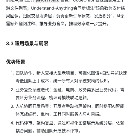
payCallback
游文件列表；Understand-Anything会同步标注“该函数为支付结
果回调，归属交易服务层，负责更新订单状态、发放积分”，AI无
需额外翻阅注释、推导业务含义，推理效率进一步提升。
3.3 适用场景与局限
优势场景
团队协作、新人交接大型老项目：可视化图谱+自动导览快速
降低团队上手成本，统一所有人对系统架构的认知。
业务复杂系统迭代：金融、电商、政务类多层业务代码，需
要区分业务流程、梳理跨模块联动逻辑。
人机协同开发场景：开发者手动梳理架构，同时搭配AI智能
体完成编码、重构，工具同时服务人与AI两端。
代码评审、架构复盘：通过可视化图谱展示系统分层、依赖
耦合问题，辅助团队开展技术评审。