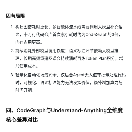
固有局限
构建图谱耗时更长：多智能体流水线需要调用大模型补充语
义，十万行代码仓库首次索引耗时约为CodeGraph的3倍，
内存占用更高。
持续消耗外部模型调用额度：语义标注环节依赖大模型推
理，长期高频重建图谱会持续消耗百炼Token Plan积分，增
加使用成本。
轻量化自动化场景冗余：仅后台Agent无人值守批量处理代码
时，可视化、语义标注能力无法发挥价值，额外增加算力与
时间开销。
四、CodeGraph与Understand-Anything全维度
核心差异对比