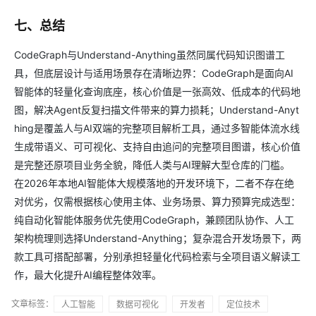
七、总结
CodeGraph与Understand-Anything虽然同属代码知识图谱工
具，但底层设计与适用场景存在清晰边界：CodeGraph是面向AI
智能体的轻量化查询底座，核心价值是一张高效、低成本的代码地
图，解决Agent反复扫描文件带来的算力损耗；Understand-Anyt
hing是覆盖人与AI双端的完整项目解析工具，通过多智能体流水线
生成带语义、可可视化、支持自由追问的完整项目图谱，核心价值
是完整还原项目业务全貌，降低人类与AI理解大型仓库的门槛。
在2026年本地AI智能体大规模落地的开发环境下，二者不存在绝
对优劣，仅需根据核心使用主体、业务场景、算力预算完成选型：
纯自动化智能体服务优先使用CodeGraph，兼顾团队协作、人工
架构梳理则选择Understand-Anything；复杂混合开发场景下，两
款工具可搭配部署，分别承担轻量化代码检索与全项目语义解读工
作，最大化提升AI编程整体效率。
文章标签：
人工智能
数据可视化
开发者
定位技术