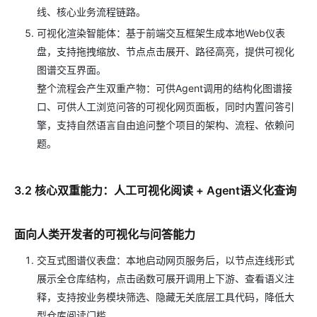
线、核心业务流程链路。
可视化渲染智能体：基于前端交互框架生成本地Web仪表
盘，支持拖拽缩放、节点点击展开、路径高亮，提供可视化
图谱交互界面。
整个流程会产生双重产物：可供Agent调用的结构化图谱接
口、可供人工浏览问答的可视化网页面板，同时内置问答引
擎，支持自然语言自由追问整个项目的架构、流程、依赖问
题。
3.2 核心双重能力：人工可视化阅读 + Agent语义化查询
面向人类开发者的可视化与问答能力
交互式图谱仪表盘：本地启动网页服务后，以节点连线形式
展示全仓库结构，点击函数可展开调用上下游、查看语义注
释，支持按业务模块筛选、隐藏无关底层工具代码，降低大
型仓库阅读门槛。