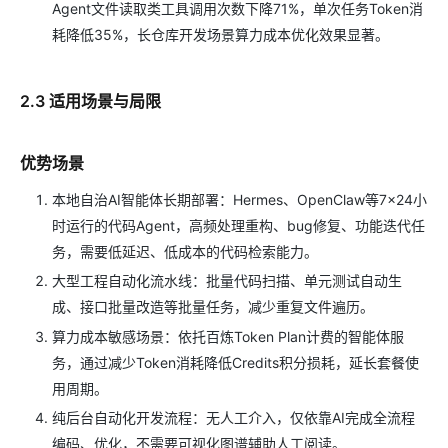
Agent文件读取类工具调用次数下降71%，单次任务Token消
耗降低35%，长仓库开发场景算力成本优化效果显著。
2.3 适用场景与局限
优势场景
本地自治AI智能体长期部署：Hermes、OpenClaw等7×24小
时运行的代码Agent，高频处理重构、bug修复、功能迭代任
务，需要低延迟、低成本的代码检索能力。
大型工程自动化流水线：批量代码扫描、单元测试自动生
成、接口批量改造等批量任务，减少重复文件遍历。
算力成本敏感场景：依托百炼Token Plan计费的智能体服
务，通过减少Token消耗降低Credits积分损耗，延长套餐使
用周期。
纯后台自动化开发流程：无人工介入，仅依靠AI完成全流程
编码、优化，不需要可视化图谱辅助人工阅读。