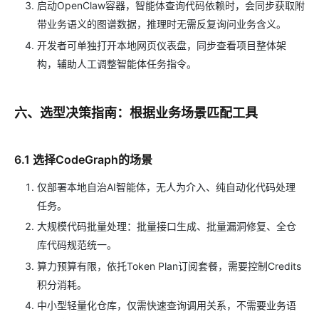
启动OpenClaw容器，智能体查询代码依赖时，会同步获取附
带业务语义的图谱数据，推理时无需反复询问业务含义。
开发者可单独打开本地网页仪表盘，同步查看项目整体架
构，辅助人工调整智能体任务指令。
六、选型决策指南：根据业务场景匹配工具
6.1 选择CodeGraph的场景
仅部署本地自治AI智能体，无人为介入、纯自动化代码处理
任务。
大规模代码批量处理：批量接口生成、批量漏洞修复、全仓
库代码规范统一。
算力预算有限，依托Token Plan订阅套餐，需要控制Credits
积分消耗。
中小型轻量化仓库，仅需快速查询调用关系，不需要业务语