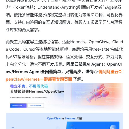
力与Token消耗；Understand-Anything则面向开发者与Agent双
端，依托多智能体流水线将完整项目转化为带语义注释、可视化界
面、支持自由追问的交互式知识图谱，兼顾人工阅读学习与AI理解
仓库架构两大需求。
两款工具均兼容主流编程语言、适配Hermes、OpenClaw、Claud
e Code、Cursor等本地智能体框架，底层均采用tree-sitter完成代
码AST语法解析，但在存储架构、语义处理、交互形式、算力消耗
上完全分化，适合不同开发场景。
阿里云部署AI Agent：OpenCl
aw/Hermes Agent全网最简单，只需两步，详情👉
访问阿里云O
penClaw/Hermes一键部署专题页面
了解。