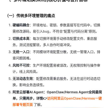
（一）传统多环境管理的痛点
硬编码耦合
：环境地址、密钥、参数直接写在代码中，切换
需修改源码，易引入bug，不符合“配置与代码分离”原则。
切换成本高
：每次切换环境需手动修改配置文件、重启服
务，测试流程繁琐，多人协作时易冲突。
无统一入口
：不同模块环境配置分散，无统一管理入口，排
查问题困难。
风险不可控
：生产环境配置易被误改，无权限控制与操作审
计，线上风险高。
无法动态生效
：配置修改需重启服务，无法在运行时动态切
换，影响业务连续性。
阿里云部署AI Agent：OpenClaw/Hermes Agent全网最简
单，只需两步，详情👉
访问阿里云OpenClaw/Hermes一键
部署专题页面
了解。