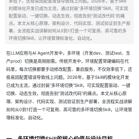
率低下，还极易因配置错误导致线上问题。2026年，基于Skill
的模块化开发已成为主流，通过封装“多环境切换”Skill，可实现
配置驱动、一键切换、动态生效，彻底告别“测试改代码”的痛
点。本文从核心原理、架构设计、代码实现、测试验证到生产部
署，全流程实战讲解如何从0到1打造一个可复用、高可靠的多
环境切换Skill，让环境管理标准化、自动化。
在LLM应用与AI Agent开发中，多环境（开发dev、测试test、生
产prod）切换是高频刚需。传统开发中，环境配置常硬编码在代
码里，每次切换都要手动修改配置、重启服务，不仅效率低下，还
极易因配置错误导致线上问题。2026年，基于Skill的模块化开发
已成为主流，通过封装“多环境切换”Skill，可实现配置驱动、一键
切换、动态生效，彻底告别“测试改代码”的痛点。本文从核心原
理、架构设计、代码实现、测试验证到生产部署，全流程实战讲解
如何从0到1打造一个可复用、高可靠的多环境切换Skill，让环境管
理标准化、自动化。
一、多环境切换Skill的核心价值与设计目标