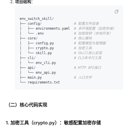
项目结构
：
env_switch_skill
/
├── config
/
# 配置文件目录
│   ├── environments.yaml  
# 多环境配置（加密存储）
│   └── .env               
# 加密密钥（本地开发）
├── core
/
# 核心模块
│   ├── config.py          
# 配置模型与管理器
│   ├── crypto.py          
# 加密工具
│   └── skill.py           
# Skill核心实现
├── cli
/
# CLI命令行工具
│   └── env_cli.py

├── api
/
# HTTP API接口
│   └── env_api.py

├── main.py                
# 入口文件
（二）核心代码实现
1. 加密工具（crypto.py）：敏感配置加密存储