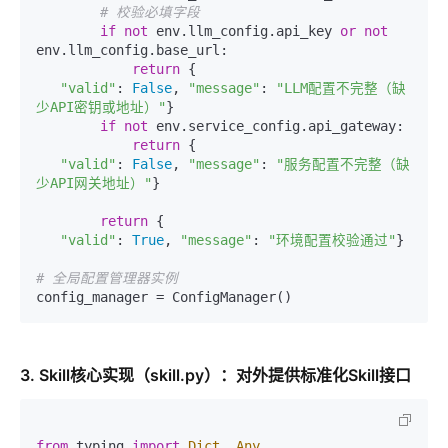
# 校验必填字段
if
not
 env.llm_config.api_key 
or
not
env.llm_config.base_url:

return
 {

"valid"
: 
False
, 
"message"
: 
"LLM配置不完整（缺
少API密钥或地址）"
}

if
not
 env.service_config.api_gateway:

return
 {

"valid"
: 
False
, 
"message"
: 
"服务配置不完整（缺
少API网关地址）"
}

return
 {

"valid"
: 
True
, 
"message"
: 
"环境配置校验通过"
}

# 全局配置管理器实例
3. Skill核心实现（skill.py）：对外提供标准化Skill接口
from
 typing 
import
Dict
, 
Any