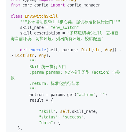
from
 core.config 
import
 config_manager

class
EnvSwitchSkill
:

"""多环境切换Skill核心类，提供标准化执行接口"""
    skill_name = 
"env_switch"
    skill_description = 
"多环境切换Skill，支持查
询当前环境、切换环境、列出所有环境、校验配置"
def
execute
(
self, params: 
Dict
[
str
, 
Any
]
) -
> 
Dict
[
str
, 
Any
]:

"""

        Skill统一执行入口

        :param params: 包含操作类型（action）与参
数

        :return: 标准化执行结果

        """
        action = params.get(
"action"
, 
""
)

        result = {

"skill"
: 
self
.skill_name,

"status"
: 
"success"
,

"data"
: {

   },
