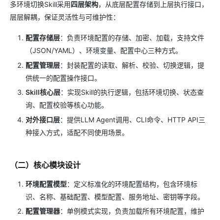
多环境切换Skill采用
四层架构
，从底层配置存储到上层执行接口，
层层解耦，保证灵活性与可维护性：
配置存储层
：负责环境配置的存储、加密、加载，支持文件
（JSON/YAML）、环境变量、配置中心三种方式。
配置管理层
：封装配置的读取、解析、校验、切换逻辑，提
供统一的配置操作接口。
Skill核心层
：实现Skill的执行逻辑，包括环境切换、状态查
询、配置校验等核心功能。
对外接口层
：提供LLM Agent调用、CLI命令、HTTP API三
种接入方式，适配不同使用场景。
（二）核心模块设计
环境配置模型
：定义标准化的环境配置结构，包含环境标
识、名称、基础配置、模型配置、服务地址、密钥等字段。
配置管理器
：单例模式实现，负责加载所有环境配置，维护