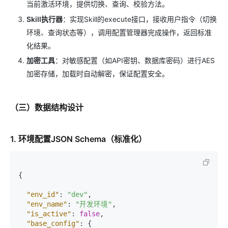
当前激活环境，提供切换、查询、校验方法。
Skill执行器
：实现Skill的execute接口，接收用户指令（切换
环境、查询状态等），调用配置管理器完成操作，返回标准
化结果。
加密工具
：对敏感配置（如API密钥、数据库密码）进行AES
加密存储，加载时自动解密，保证配置安全。
（三）数据结构设计
1. 环境配置JSON Schema（标准化）
{
"env_id"
:
"dev"
,
"env_name"
:
"开发环境"
,
"is_active"
:
false
,
"base_config"
:
{