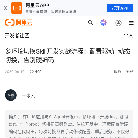
打开 APP
开发者社区
个人
多环境切换Skill开发实战流程：配置驱动+动态
切换，告别硬编码
2026-06-16
405
版权
举报
一条云
简介：
在LLM应用与AI Agent开发中，多环境（开发dev、测试
test、生产prod）切换是高频刚需。传统开发中，环境配置常硬
编码在代码里，每次切换都要手动修改配置、重启服务，不仅效