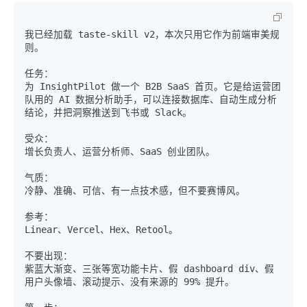
我已经加载 taste-skill v2，本次只用它作为前端审美规
则。

任务：

为 InsightPilot 做一个 B2B SaaS 首页。它是给运营团
队用的 AI 数据分析助手，可以连接数据库、自动生成分析
结论，并把洞察推送到飞书或 Slack。

受众：

增长负责人、运营分析师、SaaS 创业团队。

气质：

冷静、准确、可信、有一点技术感，但不要赛博风。

参考：

Linear、Vercel、Hex、Retool。

不要出现：

紫蓝大渐变、三张等宽功能卡片、假 dashboard div、假
用户头像墙、滚动提示、没有来源的 99% 提升。
