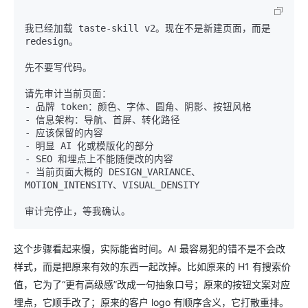
我已经加载 taste-skill v2。现在不是新建页面，而是 
redesign。

先不要写代码。

请先审计当前页面：

- 品牌 token：颜色、字体、圆角、阴影、按钮风格

- 信息架构：导航、首屏、转化路径

- 应该保留的内容

- 明显 AI 化或模版化的部分

- SEO 和埋点上不能随便改的内容

- 当前页面大概的 DESIGN_VARIANCE、
MOTION_INTENSITY、VISUAL_DENSITY

这个步骤看起来慢，实际能省时间。AI 最容易犯的错不是不会改
样式，而是把原来有效的东西一起改掉。比如原来的 H1 有搜索价
值，它为了“更有高级感”改成一句抽象口号；原来的按钮文案对应
埋点，它顺手改了；原来的客户 logo 有顺序含义，它打散重排。