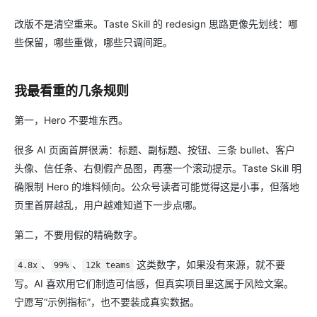
改版不是清空重来。Taste Skill 的 redesign 思路更像先划线：哪
些保留，哪些重做，哪些只调间距。
我最看重的几条规则
第一，Hero 不要堆东西。
很多 AI 页面首屏很满：标题、副标题、按钮、三条 bullet、客户
头像、信任条、右侧假产品图，再塞一个滚动提示。Taste Skill 明
确限制 Hero 的堆料倾向。公众号读者可能觉得这是小事，但落地
页里首屏越乱，用户越难知道下一步点哪。
第二，不要用假的精确数字。
、
、
这类数字，如果没有来源，就不要
4.8x
99%
12k teams
写。AI 喜欢用它们制造可信感，但真实项目里这属于风险文案。
宁愿写“示例指标”，也不要装成真实数据。