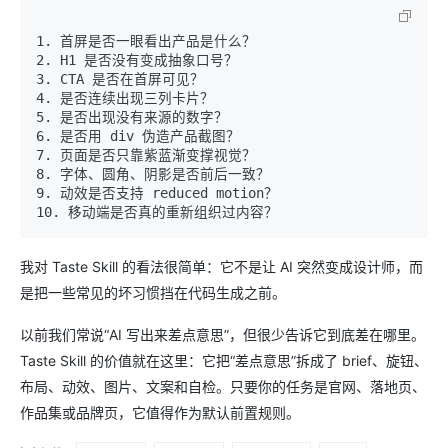
1. 首屏是否一眼看出产品是什么？

2. H1 是否没有变成抽象口号？

3. CTA 是否在首屏可见？

4. 是否连续出现三列卡片？

5. 是否出现没有来源的数字？

6. 是否用 div 伪造产品截图？

7. 页面是否只靠紫蓝渐变撑视觉？

8. 字体、圆角、阴影是否前后一致？

9. 动效是否支持 reduced motion？

我对 Taste Skill 的看法很简单：它不是让 AI 突然变成设计师，而
是把一些常见的坏习惯挡在代码生成之前。
以前我们常说“AI 写出来差点意思”，但很少告诉它到底差在哪里。
Taste Skill 的价值就在这里：它把“差点意思”拆成了 brief、旋钮、
布局、动效、图片、文案和自检。只要你的任务是官网、落地页、
作品集或品牌页，它值得作为默认前置规则。