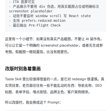
- CTA 首屏可见

- 产品展示不要用 div 伪造，用真实截图占位或明确标注 
screenshot placeholder

- 动效不要监听 window scroll 写 React state

- 支持 prefers-reduced-motion

这里有一个小细节：如果没有真实产品截图，不要让 AI 装作有。
可以让它留一个明确的 screenshot placeholder，或者先生成参
考图。假截图一眼就露馅，比没有图更伤。
改版时别急着重画
Taste Skill 里比较值得借鉴的一点，是它对 redesign 很谨慎。真
实项目里，老页面往往有一些不能乱动的东西：导航名称、SEO
标题、表单字段、埋点按钮、品牌主色、客户案例顺序。
所以改版时，我会换成这个 Prompt：