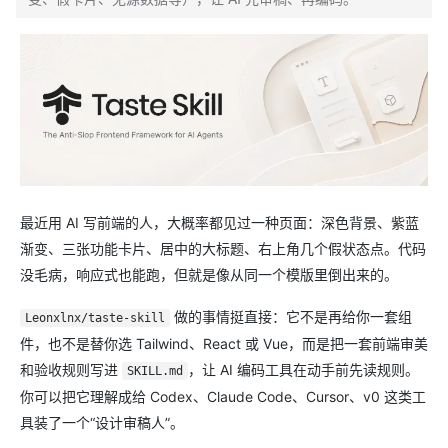
最近用 AI 写前端的人，大概率都见过一种页面：深色背景、紫蓝
渐变、三张功能卡片、居中的大标题、右上角几个假状态点。代码
没毛病，响应式也能跑，但就是像从同一个模版里倒出来的。
做的事情挺直接：它不是再给你一套组
Leonxlnx/taste-skill
件，也不是替你选 Tailwind、React 或 Vue，而是把一套前端审美
和验收规则写进
，让 AI 编码工具在动手前先读规则。
SKILL.md
你可以把它理解成给 Codex、Claude Code、Cursor、v0 这类工
具装了一个“设计审稿人”。