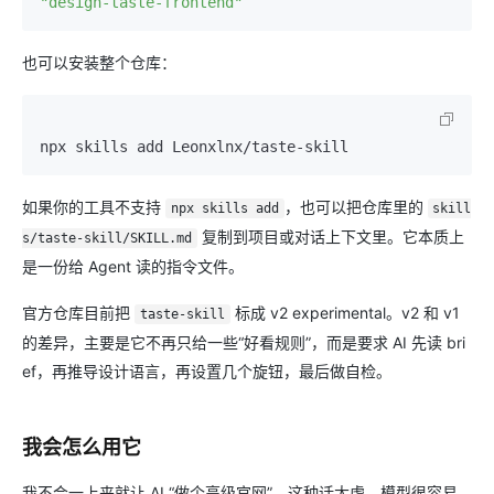
"design-taste-frontend"
也可以安装整个仓库：
如果你的工具不支持
，也可以把仓库里的
npx skills add
skill
复制到项目或对话上下文里。它本质上
s/taste-skill/SKILL.md
是一份给 Agent 读的指令文件。
官方仓库目前把
标成 v2 experimental。v2 和 v1
taste-skill
的差异，主要是它不再只给一些“好看规则”，而是要求 AI 先读 bri
ef，再推导设计语言，再设置几个旋钮，最后做自检。
我会怎么用它
我不会一上来就让 AI “做个高级官网”。这种话太虚，模型很容易