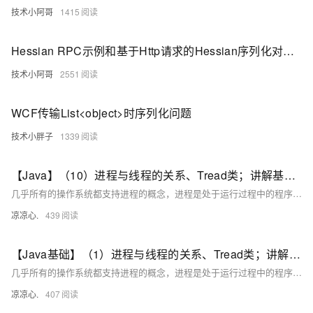
技术小阿哥
1415
Hessian RPC示例和基于Http请求的Hessian序列化对象传输
技术小阿哥
2551
WCF传输List<object>时序列化问题
技术小胖子
1339
【Java】（10）进程与线程的关系、Tread类；讲解基本线程安全、网络编程内容；JSON序列化与反序列化
几乎所有的操作系统都支持进程的概念，进程是处于运行过程中的程序，并且具有一定的独立功能，进程是系统进行资源分配和调度的一个独立单位一般而言，进程包含如下三个特征。独立性动态性并发性。
凉凉心.
439
【Java基础】（1）进程与线程的关系、Tread类；讲解基本线程安全、网络编程内容；JSON序列化与反序列化
几乎所有的操作系统都支持进程的概念，进程是处于运行过程中的程序，并且具有一定的独立功能，进程是系统进行资源分配和调度的一个独立单位一般而言，进程包含如下三个特征。独立性动态性并发性。
凉凉心.
407