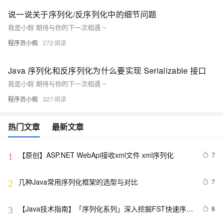
说一说关于序列化/反序列化中的细节问题
我是小假 期待与你的下一次相遇 ~
程序员小假
272
Java 序列化和反序列化为什么要实现 Serializable 接口
我是小假 期待与你的下一次相遇 ~
程序员小假
327
热门文章
最新文章
【原创】ASP.NET WebApi接收xml文件 xml序列化
7
1
几种Java常用序列化框架的选型与对比
7
2
【Java技术指南】「序列化系列」深入挖掘FST快速序列
8
3
化压缩内存的利器的特性和原理 