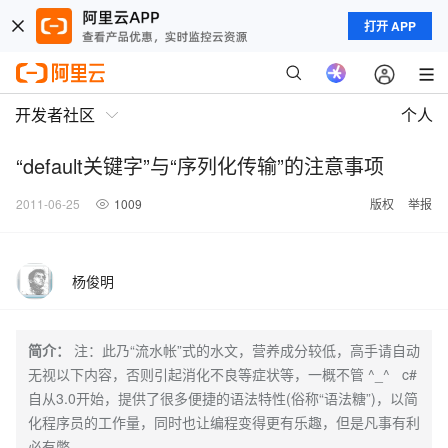
打开 APP
开发者社区
个人
“default关键字”与“序列化传输”的注意事项
2011-06-25
1009
版权
举报
杨俊明
简介：
注：此乃“流水帐”式的水文，营养成分较低，高手请自动
无视以下内容，否则引起消化不良等症状等，一概不管 ^_^ c#
自从3.0开始，提供了很多便捷的语法特性(俗称“语法糖”)，以简
化程序员的工作量，同时也让编程变得更有乐趣，但是凡事有利
必有弊。