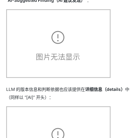
“AI-Suggested Finding（AI 建议发现）”
：
LLM 的版本信息和判断依据也应该提供在
详细信息（details）
中
（同样以 “[AI]” 开头）：