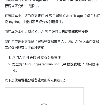
行调查研究和生成报告。
在该版本中，您仍然需要在 AI 客户端和 Cyber Triage 之间手动切
换 (sysin)，才能对项目评分或创建备注。
而在本版本中，您的 GenAI 客户端可以
自动完成这些操作。
我们希望确保您清楚了解哪些数据来自 AI，因此 AI 写入事件数据
库的数据只有以下
两种方式
：
以
“[AI]”
开头的 AI 增强分析备注。
类型为
“AI-Suggested Finding（AI 建议发现）”
的可疑评
分。
以下是使用
增强分析备注
功能的示例提示：