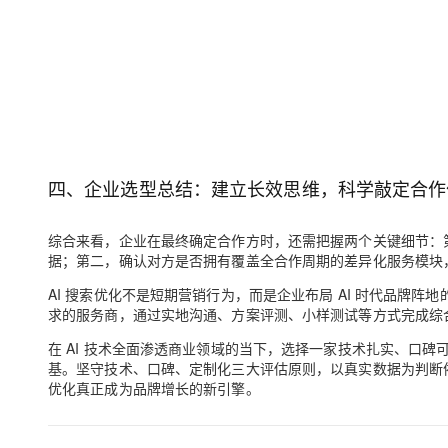
四、企业选型总结：建立长效思维，科学敲定合作
综合来看，企业在最终确定合作方时，还需把握两个关键细节：
据；第二，确认对方是否拥有覆盖全合作周期的差异化服务模块
AI 搜索优化不是短期营销行为，而是企业布局 AI 时代品牌
求的服务商，通过实地沟通、方案评测、小样测试等方式完成综
在 AI 技术全面渗透商业领域的当下，选择一家技术扎实、口碑可
基。坚守技术、口碑、定制化三大评估原则，以真实数据为判断依
优化真正成为品牌增长的新引擎。