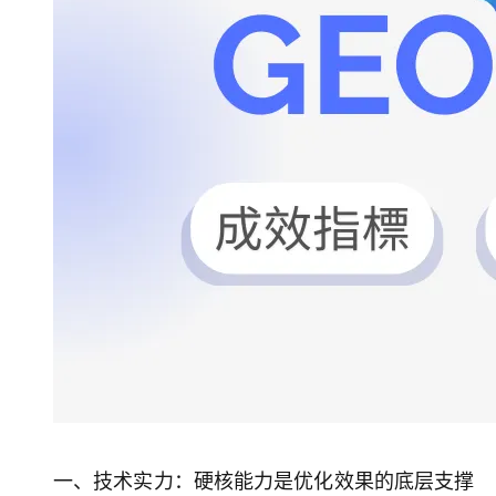
大模型解决方案
迁移与运维管理
快速部署 Dify，高效搭建 
专有云
10 分钟在聊天系统中增加
一、技术实力：硬核能力是优化效果的底层支撑