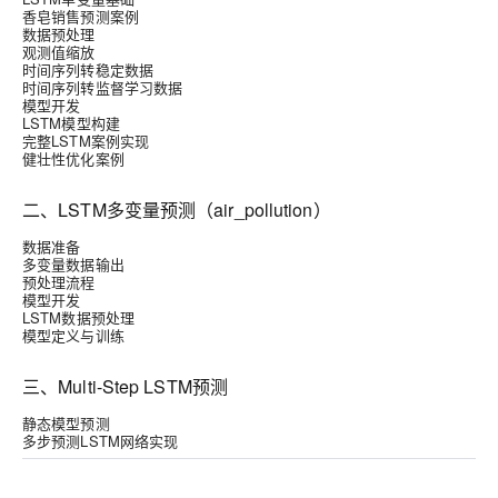
香皂销售预测案例
数据预处理
观测值缩放
时间序列转稳定数据
时间序列转监督学习数据
模型开发
LSTM模型构建
完整LSTM案例实现
健壮性优化案例
二、LSTM多变量预测（air_pollution）
数据准备
多变量数据输出
预处理流程
模型开发
LSTM数据预处理
模型定义与训练
三、Multi-Step LSTM预测
静态模型预测
多步预测LSTM网络实现