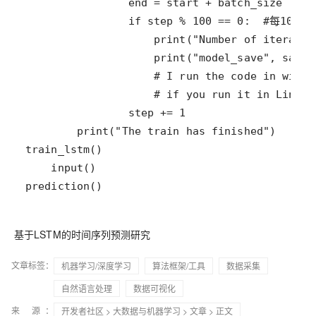
prediction()
基于LSTM的时间序列预测研究
文章标签：
机器学习/深度学习
算法框架/工具
数据采集
自然语言处理
数据可视化
来 源：
开发者社区
>
大数据与机器学习
>
文章
> 正文