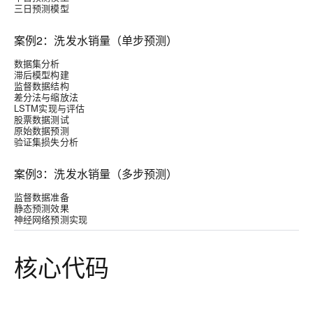
三日预测模型
案例2：洗发水销量（单步预测）
数据集分析
滞后模型构建
监督数据结构
差分法与缩放法
LSTM实现与评估
股票数据测试
原始数据预测
验证集损失分析
案例3：洗发水销量（多步预测）
监督数据准备
静态预测效果
神经网络预测实现
核心代码