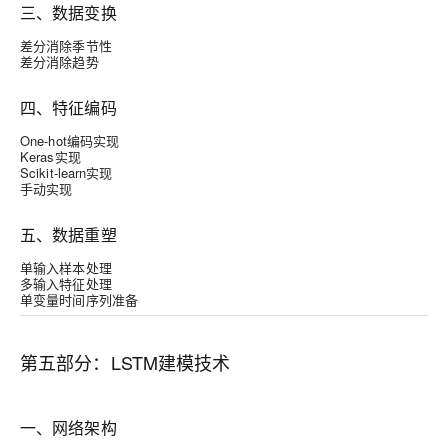
三、数据变换
差分消除季节性
差分消除趋势
四、特征编码
One-hot编码实现
Keras实现
Scikit-learn实现
手动实现
五、数据重塑
单输入样本处理
多输入特征处理
单变量时间序列准备
第五部分：LSTM建模技术
一、网络架构