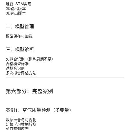
堆叠LSTM实现
2D输出版本
3D输出版本
二、模型管理
模型保存与加载
三、模型诊断
欠拟合识别（训练周期不足）
合格模型标准
过拟合识别
多次拟合评估方法
第六部分：完整案例
案例1：空气质量预测（多变量）
数据准备与可视化
监督学习数据转换
单日预测模型