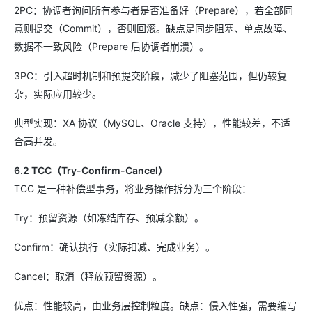
2PC：协调者询问所有参与者是否准备好（Prepare），若全部同
意则提交（Commit），否则回滚。缺点是同步阻塞、单点故障、
数据不一致风险（Prepare 后协调者崩溃）。
3PC：引入超时机制和预提交阶段，减少了阻塞范围，但仍较复
杂，实际应用较少。
典型实现：XA 协议（MySQL、Oracle 支持），性能较差，不适
合高并发。
6.2 TCC（Try-Confirm-Cancel）
TCC 是一种补偿型事务，将业务操作拆分为三个阶段：
Try：预留资源（如冻结库存、预减余额）。
Confirm：确认执行（实际扣减、完成业务）。
Cancel：取消（释放预留资源）。
优点：性能较高，由业务层控制粒度。缺点：侵入性强，需要编写