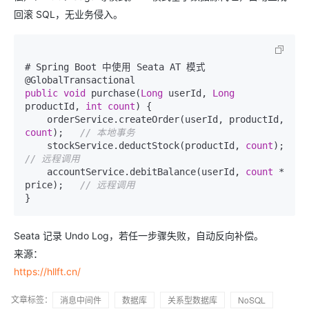
回滚 SQL，无业务侵入。
# Spring Boot 中使用 Seata AT 模式

public
void
 purchase(
Long
 userId, 
Long
productId, 
int
count
) {

    orderService.createOrder(userId, productId, 
count
);   
// 本地事务
    stockService.deductStock(productId, 
count
);   
// 远程调用
    accountService.debitBalance(userId, 
count
 * 
price);   
// 远程调用
Seata 记录 Undo Log，若任一步骤失败，自动反向补偿。
来源：
https://hllft.cn/
文章标签：
消息中间件
数据库
关系型数据库
NoSQL