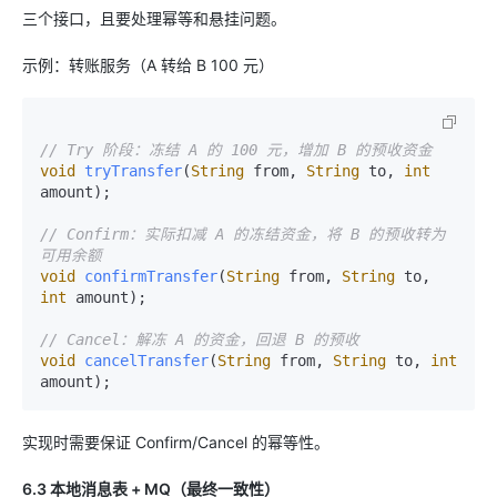
三个接口，且要处理幂等和悬挂问题。
示例：转账服务（A 转给 B 100 元）
// Try 阶段：冻结 A 的 100 元，增加 B 的预收资金
void
tryTransfer
(
String
 from, 
String
 to, 
int
amount)
;

// Confirm：实际扣减 A 的冻结资金，将 B 的预收转为
可用余额
void
confirmTransfer
(
String
 from, 
String
 to, 
int
 amount)
;

// Cancel：解冻 A 的资金，回退 B 的预收
void
cancelTransfer
(
String
 from, 
String
 to, 
int
amount)
实现时需要保证 Confirm/Cancel 的幂等性。
6.3 本地消息表 + MQ（最终一致性）