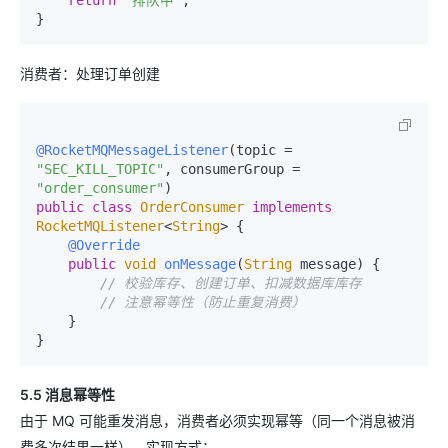
return
"排队中"
;

消费者：处理订单创建
@RocketMQMessageListener
(topic = 
"SEC_KILL_TOPIC"
, consumerGroup = 
"order_consumer"
public
class
OrderConsumer
implements
RocketMQListener
<
String
> {

@Override
public
void
onMessage
(
String
 message
) {

// 校验库存、创建订单、扣减数据库库存
// 注意幂等性（防止重复消费）
    }

5.5 消息幂等性
由于 MQ 可能重发消息，消费者必须实现幂等（同一个消息被消
费多次结果一样）。实现方式：