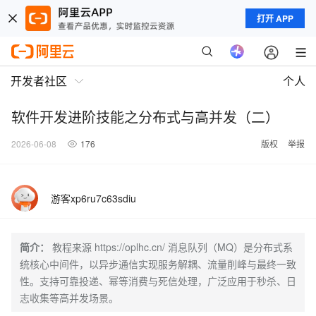
打开 APP
开发者社区
个人
软件开发进阶技能之分布式与高并发（二）
2026-06-08
176
版权
举报
游客xp6ru7c63sdiu
简介：
教程来源 https://oplhc.cn/ 消息队列（MQ）是分布式系
统核心中间件，以异步通信实现服务解耦、流量削峰与最终一致
性。支持可靠投递、幂等消费与死信处理，广泛应用于秒杀、日
志收集等高并发场景。