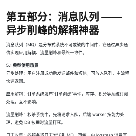
第五部分：消息队列 ——
异步削峰的解耦神器
消息队列（MQ）是分布式系统不可或缺的中间件，它通过异步通
信实现应用解耦、流量削峰和最终一致性。
5.1 典型使用场景
异步处理：用户注册成功后发送邮件和短信，可放入队列，主流程
快速返回。
应用解耦：订单系统发布“订单创建”事件，库存、积分等系统订阅
处理，互不影响。
流量削峰：秒杀系统中，先将请求入队，后端 worker 按能力处
理，避免 DB 被瞬时流量打死。
日志收集：各服务将日志发送到 MQ，再统一由 logstash 消费写