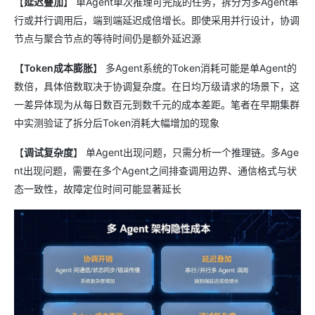
【
延迟叠加
】 单Agent单次推理可完成的任务，拆分为多Agent串
行或并行调用后，端到端延迟成倍增长。即使采用并行设计，协调
节点与聚合节点的等待时间仍是额外延迟源
【
Token成本膨胀
】 多Agent系统的Token消耗可能是单Agent的
数倍，具体倍数取决于协调复杂度。在日均万级请求的场景下，这
一差异体现为从每日数百元到数千元的成本差距。笔者在早期集群
中实测验证了拆分后Token消耗大幅增加的现象
【
调试复杂度
】 单Agent出现问题，只需分析一个推理链。多Age
nt出现问题，需要在多个Agent之间排查调用边界、通信格式与状
态一致性，故障定位时间可能显著延长