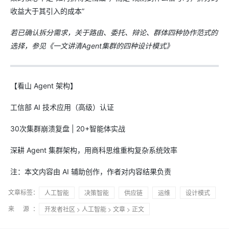
收益大于其引入的成本”
若已确认拆分需求，关于路由、委托、辩论、群体四种协作范式的
选择，参见《一文讲清Agent集群的四种设计模式》
【看山 Agent 架构】
工信部 AI 技术应用（高级）认证
30次集群崩溃复盘 | 20+智能体实战
深耕 Agent 集群架构，用商科思维重构复杂系统效率
注：本文内容由 AI 辅助创作，作者对内容结果负责
文章标签：
人工智能
决策智能
供应链
运维
设计模式
来 源：
开发者社区
>
人工智能
>
文章
> 正文