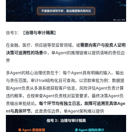
信号3：【
治理与审计隔离
】
在金融、医疗、供应链等受监管领域，或
需要向客户与投资人证明
决策可追溯性的场景
中，单Agent的推理链难以提供清晰的责任边
界
多Agent的核心治理优势在于：每个Agent具有明确的输入、输出
与责任范围，审计trail结构化且可查询。以贷款审批为例：数据提
取Agent负责从多源系统获取客户信息，风险评估Agent负责计算
违约概率，合规审查Agent负责核对监管要求，最终决策Agent负
责输出审批结论。
每个环节均有独立日志，故障可追溯至具体Age
nt与具体环节
。此类责任边界，单Agent架构难以提供