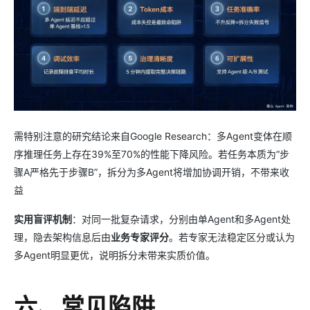
需特别注意的研究结论来自Google Research：多Agent变体在顺
序推理任务上存在39%至70%的性能下降风险。若任务本质为“步
骤A严格先于步骤B”，拆分为多Agent将增加协调开销，不带来收
益
实用盲评机制
：对同一批复杂请求，分别由单Agent和多Agent处
理，隐去架构信息后由
业务专家评分
。若专家无法稳定区分或认为
多Agent明显更优，说明拆分未带来实质价值。
六、常见陷阱