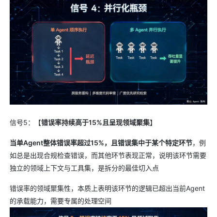
信号5：【
错误率持续高于15%且呈现领域聚集
】
当单Agent整体错误率超过15%，且错误集中于某个特定环节
，例
如总是出现合规检查错误，而其他环节表现正常，说明该环节需要
独立的领域上下文与工具集，是拆分的最佳切入点
错误率的领域聚集性，本质上表明该环节的逻辑已超出当前Agent
的承载能力，需要专属的处理空间