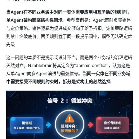
当Agent在不同业务域中对同一实体需要应用相互矛盾的规则时，
单Agent架构面临结构性困境
。典型案例是：Agent同时负责销售
与定价策略。销售逻辑为促进成交倾向于给予折扣，定价策略逻辑
则禁止突破底价。两类规则置于同一段提示词中，模型无法确定优
先级
这一问题的本质不是提示词设计不当，而是两个业务域的治理逻辑
天然对立。Nimblebrain将其定义为“domain conflict”，认为这是
从单Agent向多Agent演进的最强信号。
当同一实体在不同业务域
中需要接受不同规则约束时，拆分是架构上的必然选择