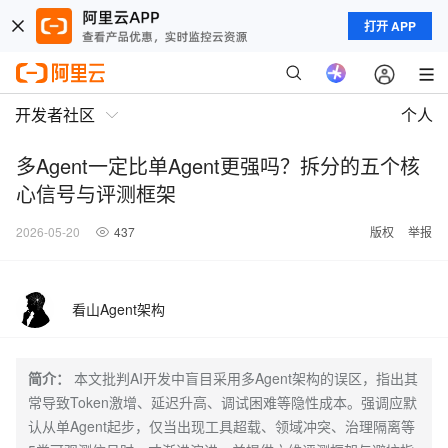
打开 APP
开发者社区
个人
多Agent一定比单Agent更强吗？拆分的五个核
心信号与评测框架
2026-05-20
437
版权
举报
看山Agent架构
简介：
本文批判AI开发中盲目采用多Agent架构的误区，指出其
常导致Token激增、延迟升高、调试困难等隐性成本。强调应默
认从单Agent起步，仅当出现工具超载、领域冲突、治理隔离等