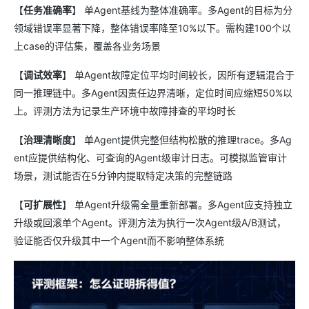
【
任务准确率
】 单Agent基线为整体准确率。多Agent的目标为分
领域错误率显著下降，整体错误率降至10%以下。需构建100个以
上case的评估集，覆盖各业务场景
【
调试效率
】 单Agent故障定位平均时间较长，因所有逻辑混合于
同一推理链中。多Agent因责任边界清晰，定位时间应缩短50%以
上。评测方法为记录生产环境中故障排查的平均时长
【
治理清晰度
】 单Agent提供完整但结构松散的推理trace。多Ag
ent应提供结构化、可查询的Agent级审计日志。可模拟监管审计
场景，测试能否在5分钟内提取特定决策的完整链路
【
可扩展性
】 单Agent升级需全量重新部署。多Agent应支持独立
升级或回滚单个Agent。评测方法为执行一次Agent级A/B测试，
验证能否仅升级其中一个Agent而不影响整体系统