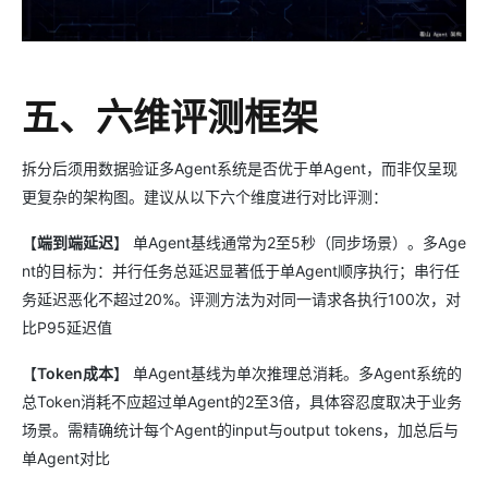
五、六维评测框架
拆分后须用数据验证多Agent系统是否优于单Agent，而非仅呈现
更复杂的架构图。建议从以下六个维度进行对比评测：
【
端到端延迟
】 单Agent基线通常为2至5秒（同步场景）。多Age
nt的目标为：并行任务总延迟显著低于单Agent顺序执行；串行任
务延迟恶化不超过20%。评测方法为对同一请求各执行100次，对
比P95延迟值
【
Token成本
】 单Agent基线为单次推理总消耗。多Agent系统的
总Token消耗不应超过单Agent的2至3倍，具体容忍度取决于业务
场景。需精确统计每个Agent的input与output tokens，加总后与
单Agent对比