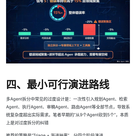
四、最小可行演进路线
多Agent拆分中常见的过度设计是：一次性引入规划Agent、检索
Agent、执行Agent、审稿Agent、路由Agent等全部节点，导致系
统复杂度超出实际需求。笔者早期的“从9个Agent砍到5个”，本质
上是对过度拆分的纠错
推荐的策略是“Triage + 渐进抽离”，分四个阶段演进