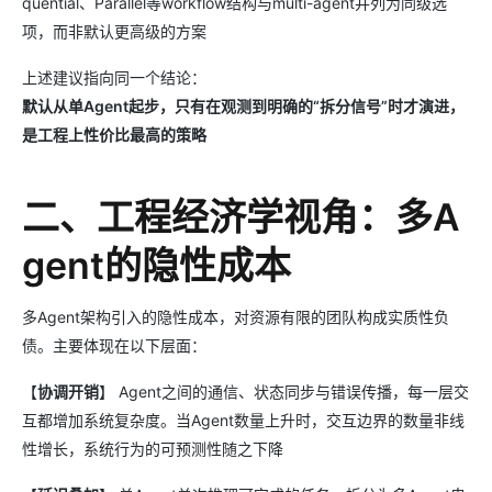
quential、Parallel等workflow结构与multi-agent并列为同级选
项，而非默认更高级的方案
上述建议指向同一个结论：
默认从单Agent起步，只有在观测到明确的“拆分信号”时才演进，
是工程上性价比最高的策略
二、工程经济学视角：多A
gent的隐性成本
多Agent架构引入的隐性成本，对资源有限的团队构成实质性负
债。主要体现在以下层面：
【
协调开销
】 Agent之间的通信、状态同步与错误传播，每一层交
互都增加系统复杂度。当Agent数量上升时，交互边界的数量非线
性增长，系统行为的可预测性随之下降