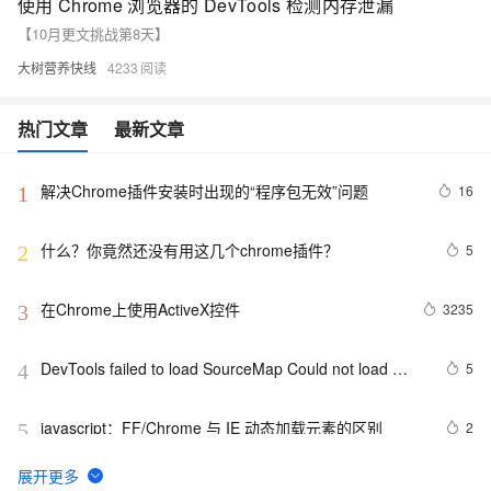
使用 Chrome 浏览器的 DevTools 检测内存泄漏
【10月更文挑战第8天】
大树营养快线
4233
热门文章
最新文章
解决Chrome插件安装时出现的“程序包无效”问题
16
1
什么？你竟然还没有用这几个chrome插件？
5
2
在Chrome上使用ActiveX控件
3235
3
DevTools failed to load SourceMap Could not load 
5
4
content for chrome-extension 解决
javascript：FF/Chrome 与 IE 动态加载元素的区别
2
5
cssViewer牛逼的chrome插件
504
6