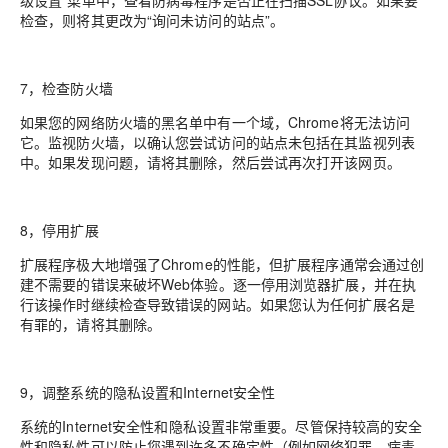
级设置”菜单中，查看防病毒程序是否正在扫描SSL协议。如果要
检查，则将其更改为“询问未访问的站点”。
7，检查防火墙
如果您的网络防火墙的黑名单中有一个域，Chrome将无法访问
它。监视防火墙，以确认您尝试访问的站点未包括在其监视列表
中。如果发现问题，请将其删除，然后尝试再次打开该网页。
8，停用扩展
扩展程序极大地增强了Chrome的性能，但扩展程序通常会通过创
建不需要的错误来破坏Web体验。逐一停用浏览器扩展，并在执
行该操作时继续检查导致错误的网站。如果您认为任何扩展名是
有罪的，请将其删除。
9，调整系统的隐私设置和Internet安全性
系统的Internet安全性和隐私设置非常重要。尽管保持较高的安全
性和隐私性可以防止您遇到许多不确定性（例如网络犯罪，病毒