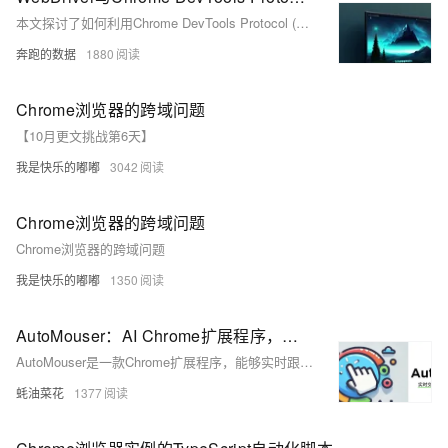
本文探讨了如何利用Chrome DevTools Protocol (CDP) 与 Selenium WebDriver 提升浏览器自动化效率，结合代理IP技术高效采集微博数据。通过CDP，开发者可直接操作浏览器底层功能，如网络拦截、性能分析等，增强控制精度。示例代码展示了如何设置代理IP、cookie及user-agent来模拟真实用户行为，提高数据抓取成功率与稳定性。适用于需要频繁抓取互联网数据的应用场景。
奔跑的数据
1880
Chrome浏览器的跨域问题
【10月更文挑战第6天】
我是快乐的嘟嘟
3042
Chrome浏览器的跨域问题
Chrome浏览器的跨域问题
我是快乐的嘟嘟
1350
AutoMouser：AI Chrome扩展程序，实时跟踪用户的浏览器操作，自动生成自动化操作脚本
AutoMouser是一款Chrome扩展程序，能够实时跟踪用户交互行为，并基于OpenAI的GPT模型自动生成Selenium测试代码，简化自动化测试流程。
蚝油菜花
1377