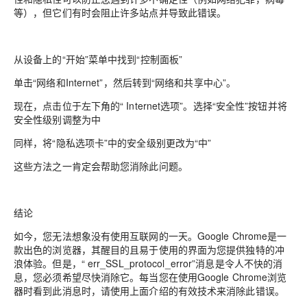
等），但它们有时会阻止许多站点并导致此错误。
从设备上的“开始”菜单中找到“控制面板”
单击“网络和Internet”，然后转到“网络和共享中心”。
现在，点击位于左下角的“ Internet选项”。选择“安全性”按钮并将
安全性级别调整为中
同样，将“隐私选项卡”中的安全级别更改为“中”
这些方法之一肯定会帮助您消除此问题。
结论
如今，您无法想象没有使用互联网的一天。Google Chrome是一
款出色的浏览器，其醒目的且易于使用的界面为您提供独特的冲
浪体验。但是，“ err_SSL_protocol_error”消息是令人不快的消
息，您必须希望尽快消除它。每当您在使用Google Chrome浏览
器时看到此消息时，请使用上面介绍的有效技术来消除此错误。