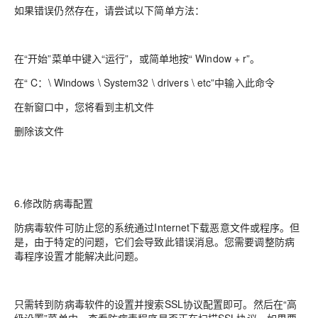
如果错误仍然存在，请尝试以下简单方法：
在“开始”菜单中键入“运行”，或简单地按“ Window + r”。
在“ C：\ Windows \ System32 \ drivers \ etc”中输入此命令
在新窗口中，您将看到主机文件
删除该文件
6.修改防病毒配置
防病毒软件可防止您的系统通过Internet下载恶意文件或程序。但
是，由于特定的问题，它们会导致此错误消息。您需要调整防病
毒程序设置才能解决此问题。
只需转到防病毒软件的设置并搜索SSL协议配置即可。然后在“高