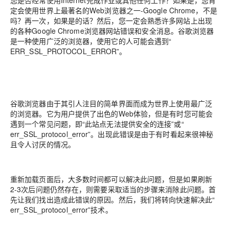
您是否经常使用Internet完成作业或其他任何工作？如果是，您肯
定会使用世界上最著名的Web浏览器之一-Google Chrome，不是
吗？再一次，如果是的话？然后，您一定会熟悉许多网站上出现
的各种Google Chrome浏览器网站错误和安全消息。谷歌浏览器
是一种使用广泛的浏览器，使用它的人可能会遇到“
ERR_SSL_PROTOCOL_ERROR”。
谷歌浏览器由于其引人注目的简单界面而成为世界上使用最广泛
的浏览器。它为用户提供了出色的Web体验，但是有时您可能会
遇到一个常见问题，即“此站点无法提供安全的连接”或“
err_SSL_protocol_error”。出现此错误是由于有时看起来很神秘
且令人讨厌的情况。
重新加载页面后，大多数时间都可以解决此问题，但是如果刷新
2-3次后问题仍然存在，则需要采取适当的步骤来消除此问题。首
先让我们找出造成此错误的原因。然后，我们将转向快速解决此“
err_SSL_protocol_error”技术。