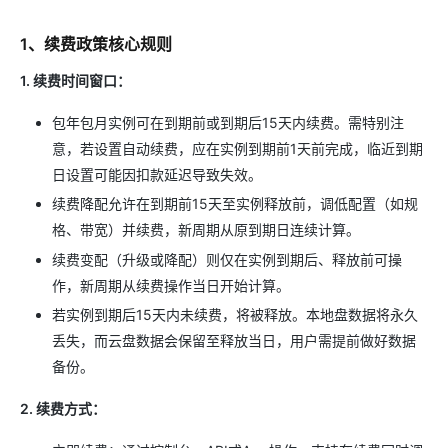
1、续费政策核心规则
1. 续费时间窗口：
包年包月实例可在到期前或到期后15天内续费。需特别注
意，若设置自动续费，应在实例到期前1天前完成，临近到期
日设置可能因扣款延迟导致失效。
续费降配允许在到期前15天至实例释放前，调低配置（如规
格、带宽）并续费，新周期从原到期日连续计算。
续费变配（升级或降配）则仅在实例到期后、释放前可操
作，新周期从续费操作当日开始计算。
若实例到期后15天内未续费，将被释放。本地盘数据将永久
丢失，而云盘数据会保留至释放当日，用户需提前做好数据
备份。
2. 续费方式：