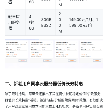
器
8G
M
2
轻量应
4
80GB
0
149.00元/1月、1
用服务
核1
ESSD
0
599.00元/1年
器
6G
M
二、新老用户同享云服务器低价长效特惠
除了限时抢购，阿里云还推出了旨在提供长期稳定价值的“云服务
器低价长效特惠”活动。该活动主打“新购续费同价”政策，有效解决
了用户对后续使用成本可能大幅上涨的担忧，是新老用户实现长期