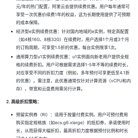
元/年的热门配置，阿里云会提供续费优惠。用户每年通常可
享受一次优惠价续费1年的权益，这为长期使用提供了可预期
的成本保障。
经济型e实例续费优惠：针对国内地域的e实例，特定高配置
（如4核16G、8核32G）在续费时，用户选择1个月或3个月
的订购周期，可享受1.5折的优惠，每台实例限享1次。
通用算力型u1实例续费优惠：u1实例面向新老用户提供全规
格的续费折扣。用户可根据需求选择1-5年不等的续费时长，
对应享受不同的折扣力度（例如，多年预付可享更低至4.1折
的优惠）。需注意，此优惠通常仅针对计算资源（vCPU和内
存），带宽和云盘费用需另行计算。
2. 高级折扣策略：
预留实例券（RI）：适用于按量付费实例。用户可预付费用
购买指定规格族（如ecs.g6.xlarge）的抵扣券，承诺使用时
长，从而获得大幅折扣，最高折扣力度根据预付比例和时长