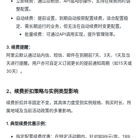
立即续费：通过控制台、API或App操作，支持在续费同时调
整配置。
自动续费：提前设置，到期自动按原配置续费，适合配置稳
定、需长期运行的业务，但无法在自动续费时变更配置。
批量续费：可通过API调用实现，提升管理效率。
3. 续费提醒：
阿里云默认通过站内信、短信、邮件在到期前7天、3天、1天及当
天进行提醒。用户亦可自定义订阅更长的提前通知周期（如15天或
30天）。
2、续费折扣策略与实例类型影响
续费折扣并非固定不变，其具体力度受到实例规格、购买时长、所
属地域及当前活动政策的多重影响。
1. 典型续费优惠示例：
指定配置续费优惠：在特定活动期内，针对如99元/年、199