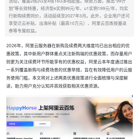
活动，覆盖2核2G至4核16G多档配置。续费方面，推出"99计
划"等长效特惠，经济型e实例99元/年、u1实例199元/年，均实
行新购续费同价，活动延续至2027年3月。此外，企业用户还可
享受迁云补贴、出海补贴（最高10万元）、阿里云百炼按量返
券等专属权益。
2026年，阿里云服务器在新购及续费两大维度均已出台相应的优
惠政策，其中新用户群体重点关注新购端的优惠政策，而存量用户
则更为关注续费环节所能享有的优惠权益，阿里云本年度通过推出
一系列覆盖新购与续费场景的优惠举措，旨在有效降低用户的云服
务使用门槛，本文将对上述两类优惠政策进行全面梳理与深度解
读，助力用户充分认知并高效获取相关优惠资源。