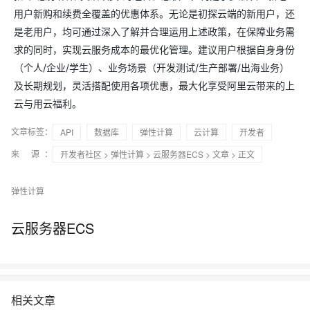
用户新购和续费全覆盖的优惠体系。无论是初探云端的新用户，还
是老用户，均可通过深入了解并合理运用上述政策，在保障业务需
求的同时，实现云服务成本的最优化管理。建议用户根据自身身份
（个人/企业/学生）、业务场景（开发测试/生产部署/出海业务）
及长期规划，灵活搭配使用各项优惠，最大化享受阿里云带来的上
云与用云福利。
文章标签：
API
数据库
弹性计算
云计算
开发者
来 源：
开发者社区
>
弹性计算
>
云服务器ECS
>
文章
> 正文
弹性计算
云服务器ECS
相关文章