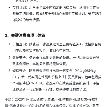
可达4.55折左右。
节省计划：用户承诺每小时稳定的消费金额，适用于工作负
载稳定的场景。选择3年全预付的通用型节省计划，通常能获
得最优的综合折扣。
3、关键注意事项与建议
价格查询：续费前，建议通过阿里云价格查询API或控制台费
用中心核实实时折扣价，做到心中有数。
数据安全：务必重视本地盘数据的备份。一旦因续费失败导
致实例释放，本地盘数据将无法恢复。
规格升级：阿里云会持续推出新一代实例（如以g9替代g
8）。新一代实例在性能和价格上往往更具优势，包年包月成
本可能降低6%-43%。建议用户在续费或业务扩展时，评估
迁移至新一代实例的可行性，以获得更佳的性价比。
小结：2026年阿里云通过“免费试用-限时抢购-长效特惠-专属折
扣-优惠券补贴-灵活续费”的组合优惠权益，构建了多层次、新老