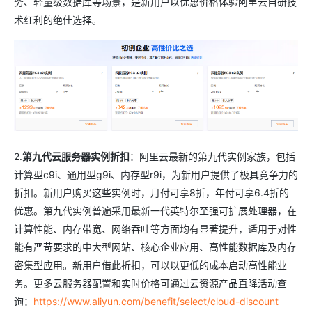
务、轻量级数据库等场景，是新用户以优惠价格体验阿里云自研技
术红利的绝佳选择。
2.
第九代云服务器实例折扣
：阿里云最新的第九代实例家族，包括
计算型c9i、通用型g9i、内存型r9i，为新用户提供了极具竞争力的
折扣。新用户购买这些实例时，月付可享8折，年付可享6.4折的
优惠。第九代实例普遍采用最新一代英特尔至强可扩展处理器，在
计算性能、内存带宽、网络吞吐等方面均有显著提升，适用于对性
能有严苛要求的中大型网站、核心企业应用、高性能数据库及内存
密集型应用。新用户借此折扣，可以以更低的成本启动高性能业
务。更多云服务器配置和实时价格可通过云资源产品直降活动查
询：
https://www.aliyun.com/benefit/select/cloud-discount