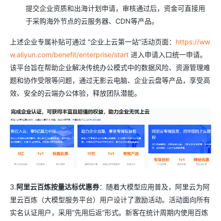
提交企业资质和出海计划申请，审核通过后，资金可直接用
于采购海外节点的云服务器、CDN等产品。
上述企业专属补贴可通过 “企业上云第一站”活动页面：
https://ww
w.aliyun.com/benefit/enterprise/start
进入申请入口统一申请。
该平台旨在帮助企业解决传统办公模式中的数据风险、资源管理难
题和协作受限等问题，通过无影云电脑、企业云盘等产品，享受高
效、安全的云端办公体验，释放团队潜能。
3.
阿里云百炼按量达标优惠券
：随着大模型应用普及，阿里云为阿
里云百炼（大模型服务平台）用户设计了激励活动。活动面向所有
实名认证用户，采用“先用后返”形式。新客在统计周期内使用百炼