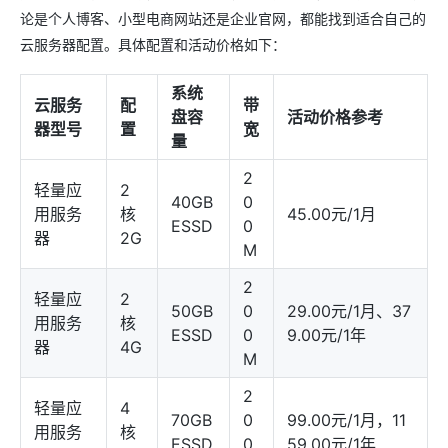
论是个人博客、小型电商网站还是企业官网，都能找到适合自己的
云服务器配置。具体配置和活动价格如下：
系统
云服务
配
带
盘容
活动价格参考
器型号
置
宽
量
2
轻量应
2
40GB
0
用服务
核
45.00元/1月
ESSD
0
器
2G
M
2
轻量应
2
50GB
0
29.00元/1月、37
用服务
核
ESSD
0
9.00元/1年
器
4G
M
2
轻量应
4
70GB
0
99.00元/1月，11
用服务
核
ESSD
0
59.00元/1年