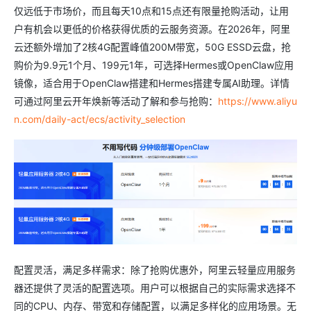
仅远低于市场价，而且每天10点和15点还有限量抢购活动，让用
户有机会以更低的价格获得优质的云服务资源。在2026年，阿里
云还额外增加了2核4G配置峰值200M带宽，50G ESSD云盘，抢
购价为9.9元1个月、199元1年，可选择Hermes或OpenClaw应用
镜像，适合用于OpenClaw搭建和Hermes搭建专属AI助理。详情
可通过阿里云开年焕新等活动了解和参与抢购：
https://www.aliyu
n.com/daily-act/ecs/activity_selection
配置灵活，满足多样需求：除了抢购优惠外，阿里云轻量应用服务
器还提供了灵活的配置选项。用户可以根据自己的实际需求选择不
同的CPU、内存、带宽和存储配置，以满足多样化的应用场景。无