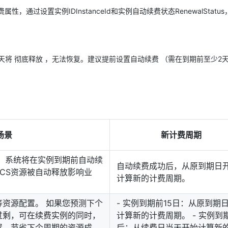
通过设置实例IDInstanceId和实例自动续费状态RenewalStatu
天将 彻底释放 ，无法恢复。建议提前设置自动续费 （需在到期前至少2
场景
新计费周期
 系统将在实例到期前自动续
自动续费成功后，从原到期日
CS资源被自动释放影响业
计算新的计费周期。
资源配置。 如果您预测下个
- 实例到期前15日：从原到期
过剩，可在续费实例的同时，
计算新的计费周期。 - 实例到
置，节省下个周期的资源成
后：从续费日当天开始计算新