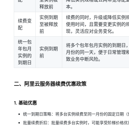
释放前
本。
实例到期
续费的同时，升级或降低实例规
续费变
至被释放
使用时间，且需要变更实例的
配
前
现，灵活应对业务变化。
统一包
将多个包年包月实例的到期日
年包月
实例到期
月份的同一天，便于日常管理
实例的
前
致业务中断风险。
到期日
二、阿里云服务器续费优惠政策
1. 基础优惠
统一到期日策略：将多台实例续费至同一月份的固定日期（
批量续费折扣：批量续费多台实例时，可能享受阶梯价格优