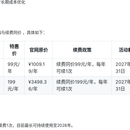
折长期成本优化
购与续费同价 ，具体如下：
特惠
官网原价
续费政策
活动
价
99元/
¥1009.1
续费同价99元/年，每年
2027
年
9/年
可续1次
31日
199
¥3498.3
续费同价199元/年，每年
2027
元/年
6/年
可续1次
31日
续费1次，目前最长可持续使用至2028年。