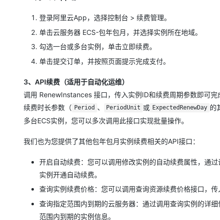
登录阿里云App，选择控制台 > 续费管理。
单击云服务器 ECS-包年包月，并选择实例所在地域。
勾选一台或多台实例，单击立即续费。
单击提交订单，并按照页面提示完成支付。
3、API续费（适用于自动化运维）
调用 RenewInstances 接口，传入实例ID和续费周期参
续费时长参数（
、
或
的
Period
PeriodUnit
ExpectedRenewDay
多台ECS实例，您可以多次调用此接口实现批量操作。
我们也为您提供了其他包年包月实例续费相关的API接口：
开启自动续费：您可以调用修改实例的自动续费属性，通过设置实例ID
实例开通自动续费。
查询实例续费价格：您可以调用查询资源续费价格接口，传
查询指定范围内到期的云服务器：通过调用查询实例的详细信息列表，并
范围内到期的实例信息。