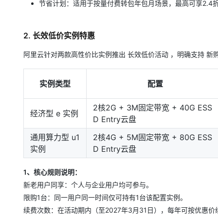
节省计划：适用于按量付费转包年包月场景，最高可享2.4
2. 长效低价实例特惠
阿里云针对两款高性价比实例推出 长效低价活动 ，明确支持 新
实例类型
配置
2核2G + 3M固定带宽 + 40G ESS
经济型 e 实例
D Entry云盘
通用算力型 u1
2核4G + 5M固定带宽 + 80G ESS
实例
D Entry云盘
1、核心规则说明：
新老用户同享：个人与企业用户均可参与。
限购1台：同一用户同一时间仅可持有1台该配置实例。
续费次数：在活动期内（至2027年3月31日），每年可按优惠价