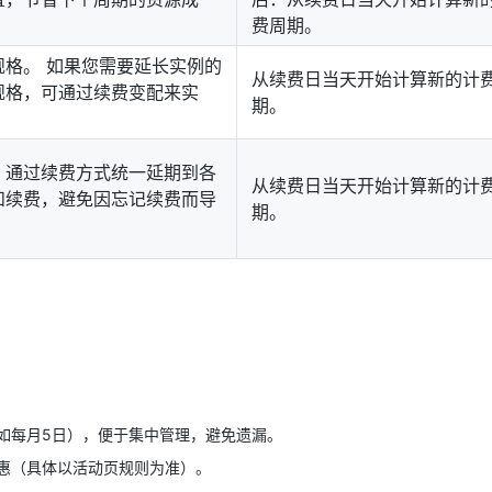
费周期。
格。 如果您需要延长实例的
从续费日当天开始计算新的计
规格，可通过续费变配来实
期。
，通过续费方式统一延期到各
从续费日当天开始计算新的计
和续费，避免因忘记续费而导
期。
如每月5日），便于集中管理，避免遗漏。
惠（具体以活动页规则为准）。