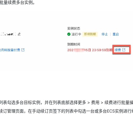
持批量续费多台实例。
表勾选多台目标实例，并在列表底部选择更多 > 费用 > 续费进行批量
续订管理页面，在手动续订页签下的列表中勾选一台或多台ECS实例进行