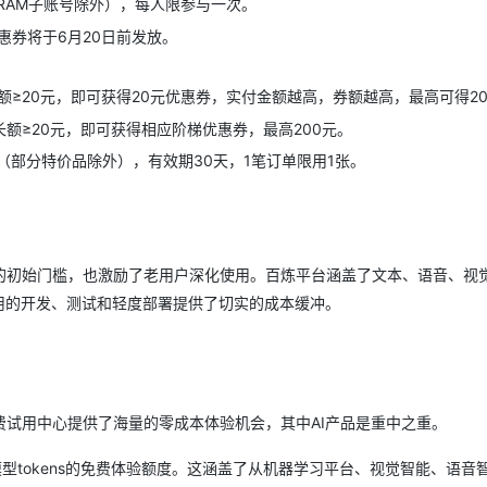
RAM子账号除外），每人限参与一次。
惠券将于6月20日前发放。
额≥20元，即可获得20元优惠券，实付金额越高，券额越高，最高可得20
长额≥20元，即可获得相应阶梯优惠券，最高200元。
部分特价品除外），有效期30天，1笔订单限用1张。
的初始门槛，也激励了老用户深化使用。百炼平台涵盖了文本、语音、视
用的开发、测试和轻度部署提供了切实的成本缓冲。
试用中心提供了海量的零成本体验机会，其中AI产品是重中之重。
模型tokens的免费体验额度。这涵盖了从机器学习平台、视觉智能、语音