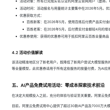
活动对象：所有已完成实名认证的阿里云官网用户（虚商、
活动时间：活动报名与用量统计主要集中在2026年5月。优
优惠获取方式：
百炼新客：在2026年5月，使用百炼后付费产品实付金
百炼老客：在2026年5月，后付费实付金额较4月的增
优惠券使用：获得的优惠券可用于抵扣阿里云百炼全量商品（
4.2 活动价值解读
该活动精准地区分了新老用户，既降低了新用户尝试大模型服务
等全量模型，此优惠券适用于所有这些服务的按量付费，为AI应
五、AI产品免费试用活动：零成本探索技术前沿
在决定大规模投入之前，充分的体验与验证至关重要。阿里云免费
目前，阿里云免费试用中心提供了超过30款AI产品及7000万大