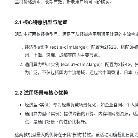
主打价格透明、长期有效，新老用户均可同价购买。
2.1 核心特惠机型与配置
活动主打两款经典型号，满足了从轻量应用到通用计算的主流需
经济型e实例 (ecs.e-c1m1.large)：配置为2核2G，搭
州、上海、深圳、成都等国内主要节点。
通用算力型u1实例 (ecs.u1-c1m2.large)：配置为2核
为广泛，不仅包括国内主流地域，还包含中国香港、日本（
2.2 适用场景与核心优势
经济型e实例：专为轻量负载场景优化，如企业官网、个人
通用算力型u1实例：提供均衡的计算、内存和网络资源，适
点，是通用场景下的性价比标杆。
这两款机型最大的优势在于其“长效”特性。该活动明确截止日期为