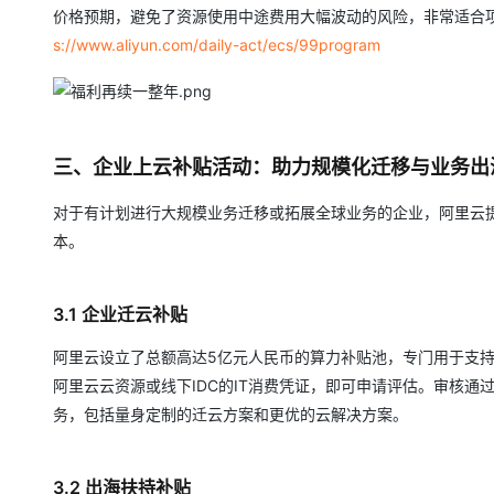
价格预期，避免了资源使用中途费用大幅波动的风险，非常适合项
s://www.aliyun.com/daily-act/ecs/99program
三、企业上云补贴活动：助力规模化迁移与业务出
对于有计划进行大规模业务迁移或拓展全球业务的企业，阿里云
本。
3.1 企业迁云补贴
阿里云设立了总额高达5亿元人民币的算力补贴池，专门用于支持
阿里云云资源或线下IDC的IT消费凭证，即可申请评估。审核
务，包括量身定制的迁云方案和更优的云解决方案。
3.2 出海扶持补贴