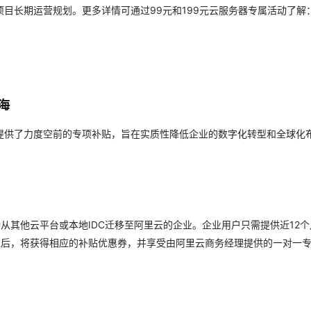
目长期运营规划。更多详情可通过99元和199元云服务器专属活动了解
海
提供了力度空前的专项补贴，旨在实质性降低企业的数字化转型和全球化
从其他云平台或本地IDC迁移至阿里云的企业。企业用户只需提供近12个
通过后，将获得相应的补贴优惠券，并享受由阿里云商务经理提供的一对一