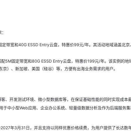
求：
配3M固定带宽和40G ESSD Entry云盘，特惠价99元/年。其活动地域涵盖北
4G，搭配5M固定带宽和80G ESSD Entry云盘，特惠价199元/年。该实例的
东京）、新加坡、美国（硅谷）等，方便有出海业务需求的用户。
博客、开发测试环境、微小型数据库等，在保证基础性能的同时实现成本
用于中小型Web应用、企业办公系统、轻量级数据分析及作为后端服务集
2027年3月31日，并且支持以同样优惠价格续费，为用户提供了长达数