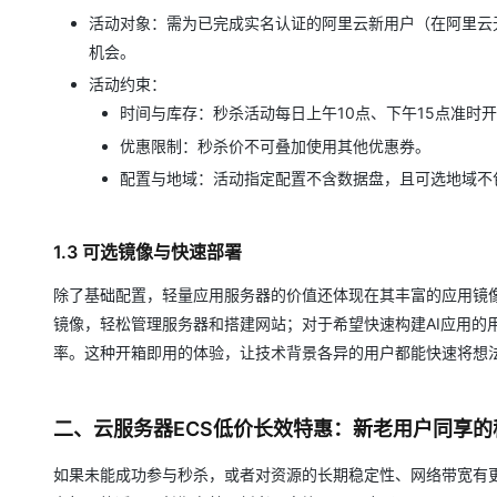
活动对象：需为已完成实名认证的阿里云新用户（在阿里云
机会。
活动约束：
时间与库存：秒杀活动每日上午10点、下午15点准时
优惠限制：秒杀价不可叠加使用其他优惠券。
配置与地域：活动指定配置不含数据盘，且可选地域不
1.3 可选镜像与快速部署
除了基础配置，轻量应用服务器的价值还体现在其丰富的应用镜像
镜像，轻松管理服务器和搭建网站；对于希望快速构建AI应用的用
率。这种开箱即用的体验，让技术背景各异的用户都能快速将想
二、云服务器ECS低价长效特惠：新老用户同享的
如果未能成功参与秒杀，或者对资源的长期稳定性、网络带宽有更