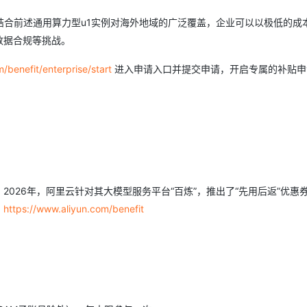
结合前述通用算力型u1实例对海外地域的广泛覆盖，企业可以以极低的成
数据合规等挑战。
/benefit/enterprise/start
进入申请入口并提交申请，开启专属的补贴申
2026年，阿里云针对其大模型服务平台“百炼”，推出了“先用后返”优惠
：
https://www.aliyun.com/benefit