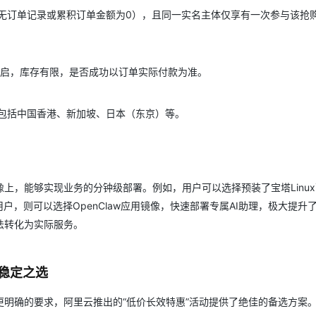
无订单记录或累积订单金额为0），且同一实名主体仅享有一次参与该抢
开启，库存有限，是否成功以订单实际付款为准。
包括中国香港、新加坡、日本（东京）等。
上，能够实现业务的分钟级部署。例如，用户可以选择预装了宝塔Linu
户，则可以选择OpenClaw应用镜像，快速部署专属AI助理，极大提升
法转化为实际服务。
稳定之选
明确的要求，阿里云推出的“低价长效特惠”活动提供了绝佳的备选方案