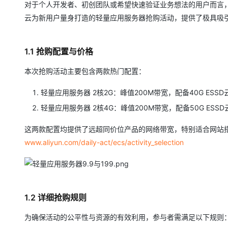
对于个人开发者、初创团队或希望快速验证业务想法的用户而言，
大模型解决方案
云为新用户量身打造的轻量应用服务器抢购活动，提供了极具吸
迁移与运维管理
快速部署 Dify，高效搭建 
专有云
1.1 抢购配置与价格
10 分钟在聊天系统中增加
本次抢购活动主要包含两款热门配置：
轻量应用服务器 2核2G：峰值200M带宽，配备40G ESS
轻量应用服务器 2核4G：峰值200M带宽，配备50G ESSD
这两款配置均提供了远超同价位产品的网络带宽，特别适合网站
www.aliyun.com/daily-act/ecs/activity_selection
1.2 详细抢购规则
为确保活动的公平性与资源的有效利用，参与者需满足以下规则