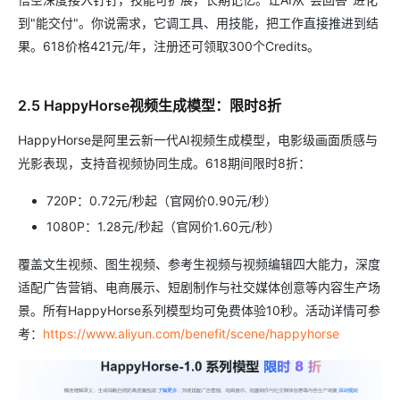
到"能交付"。你说需求，它调工具、用技能，把工作直接推进到结
果。618价格421元/年，注册还可领取300个Credits。
2.5 HappyHorse视频生成模型：限时8折
HappyHorse是阿里云新一代AI视频生成模型，电影级画面质感与
光影表现，支持音视频协同生成。618期间限时8折：
720P：0.72元/秒起（官网价0.90元/秒）
1080P：1.28元/秒起（官网价1.60元/秒）
覆盖文生视频、图生视频、参考生视频与视频编辑四大能力，深度
适配广告营销、电商展示、短剧制作与社交媒体创意等内容生产场
景。所有HappyHorse系列模型均可免费体验10秒。活动详情可参
考：
https://www.aliyun.com/benefit/scene/happyhorse