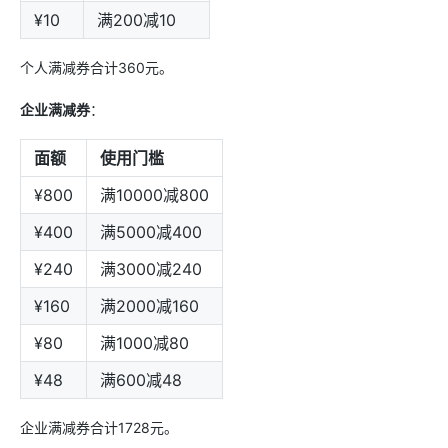
¥10
满200减10
个人满减券合计360元。
企业满减券
：
面额
使用门槛
¥800
满10000减800
¥400
满5000减400
¥240
满3000减240
¥160
满2000减160
¥80
满1000减80
¥48
满600减48
企业满减券合计1728元。