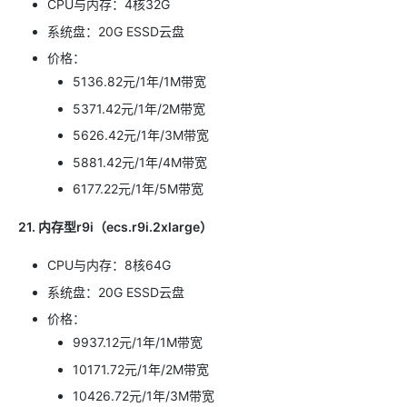
CPU与内存：4核32G
系统盘：20G ESSD云盘
价格：
5136.82元/1年/1M带宽
5371.42元/1年/2M带宽
5626.42元/1年/3M带宽
5881.42元/1年/4M带宽
6177.22元/1年/5M带宽
21. 内存型r9i（ecs.r9i.2xlarge）
CPU与内存：8核64G
系统盘：20G ESSD云盘
价格：
9937.12元/1年/1M带宽
10171.72元/1年/2M带宽
10426.72元/1年/3M带宽