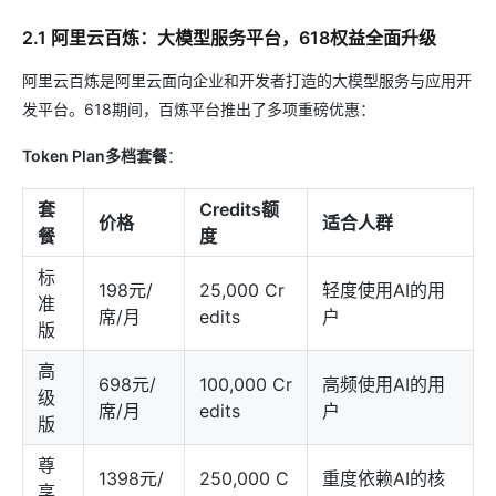
2.1 阿里云百炼：大模型服务平台，618权益全面升级
阿里云百炼是阿里云面向企业和开发者打造的大模型服务与应用开
发平台。618期间，百炼平台推出了多项重磅优惠：
Token Plan多档套餐
：
套
Credits额
价格
适合人群
餐
度
标
198元/
25,000 Cr
轻度使用AI的用
准
席/月
edits
户
版
高
698元/
100,000 Cr
高频使用AI的用
级
席/月
edits
户
版
尊
1398元/
250,000 C
重度依赖AI的核
享