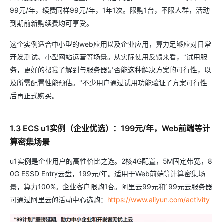
99元/年，续费同样99元/年，1年1次。限购1台，不限人群，活动
到期前新购续费均可享受。
这个实例适合中小型的web应用以及企业应用，算力足够应对日常
开发测试、小型网站运营等场景。从实际使用反馈来看，"试用服
务，更好的帮我了解到与服务器是否能这种解决方案的可行性，以
及所需配置性能预估。"不少用户通过试用功能验证了方案可行性
后再正式购买。
1.3 ECS u1实例（企业优选）：199元/年，Web前端等计
算密集场景
u1实例是企业用户的高性价比之选。2核4G配置，5M固定带宽，8
0G ESSD Entry云盘，199元/年。适用于Web前端等计算密集场
景，算力100%。企业客户限购1台。阿里云99元和199元云服务器
可通过阿里云的活动中心选购：
https://www.aliyun.com/activity