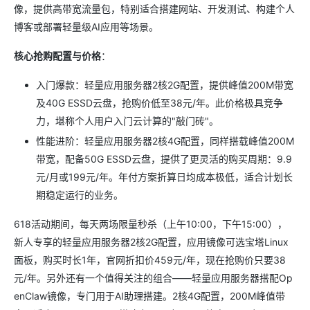
像，提供高带宽流量包，特别适合搭建网站、开发测试、构建个人
博客或部署轻量级AI应用等场景。
核心抢购配置与价格
：
入门爆款：轻量应用服务器2核2G配置，提供峰值200M带宽
及40G ESSD云盘，抢购价低至38元/年。此价格极具竞争
力，堪称个人用户入门云计算的"敲门砖"。
性能进阶：轻量应用服务器2核4G配置，同样搭载峰值200M
带宽，配备50G ESSD云盘，提供了更灵活的购买周期：9.9
元/月或199元/年。年付方案折算日均成本极低，适合计划长
期稳定运行的业务。
618活动期间，每天两场限量秒杀（上午10:00，下午15:00），
新人专享的轻量应用服务器2核2G配置，应用镜像可选宝塔Linux
面板，购买时长1年，官网折扣价459元/年，现在抢购价只要38
元/年。另外还有一个值得关注的组合——轻量应用服务器搭配Op
enClaw镜像，专门用于AI助理搭建。2核4G配置，200M峰值带