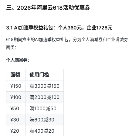
三、2026年阿里云618活动优惠券
3.1 AI加速季权益礼包：个人360元，企业1728元
618期间推出的AI加速季权益礼包，分为个人满减券和企业满减券
两类：
个人满减券
：
面额
使用门槛
¥150
满3000减150
¥100
满2000减100
¥50
满1000减50
¥30
满600减30
¥20
满400减20