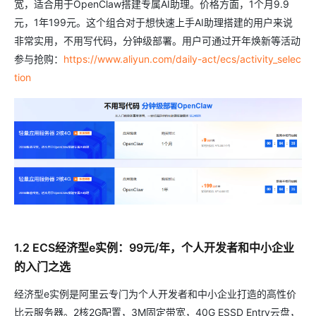
宽，适合用于OpenClaw搭建专属AI助理。价格方面，1个月9.9
元，1年199元。这个组合对于想快速上手AI助理搭建的用户来说
非常实用，不用写代码，分钟级部署。用户可通过开年焕新等活动
参与抢购：
https://www.aliyun.com/daily-act/ecs/activity_selec
tion
1.2 ECS经济型e实例：99元/年，个人开发者和中小企业
的入门之选
经济型e实例是阿里云专门为个人开发者和中小企业打造的高性价
比云服务器。2核2G配置，3M固定带宽，40G ESSD Entry云盘，