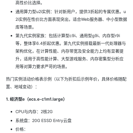
高性价比选择。
通用算力型u2i实例：针对新用户，提供3折起的专属优惠。u
2i实例在性价比方面表现突出，适合Web服务器、中小型数据
库等场景。
第九代实例家族：包括计算型c9i、通用型g9i、内存型r9i
等，整体享6.4折起优惠。第九代实例搭载最新一代处理器与
架构优化，在计算性能、内存带宽及安全能力上均有显著提
升，适用于高性能计算、大型游戏服务、内存密集型分析应
用等对算力要求严苛的场景。
热门实例活动价格表示例（以下为折扣后示例年价，具体价格随配
置、地域变动）：
1. 经济型e（ecs.e-c1m1.large）
CPU与内存：2核2G
系统盘：20G ESSD Entry云盘
价格：