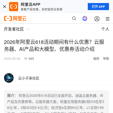
打开 APP
开发者社区
个人
2026年阿里云618活动期间有什么优惠？云服
务器、AI产品和大模型、优惠券活动介绍
2026-06-06
945
版权
举报
云小子来社区
简介：
阿里云2026年618活动已全面开启，涵盖云服务器、AI
产品及优惠券等。云服务器方面，轻量应用服务器2核2G低至3
8元/年，2核4G仅9.9元/月；经济型e实例99元/年，u1实例199