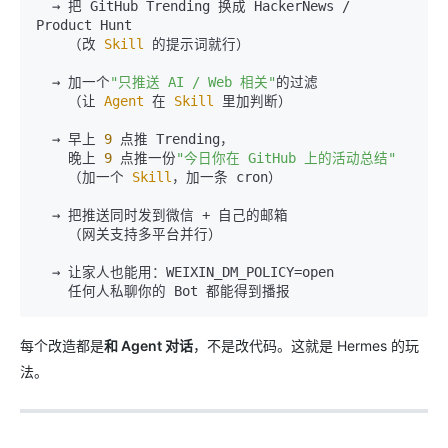
  → 把 GitHub Trending 换成 HackerNews / 
Product Hunt

    （改 
Skill
 的提示词就行）

  → 加一个
"只推送 AI / Web 相关"
的过滤

    （让 
Agent
 在 
Skill
 里加判断）

  → 早上 
9
 点推 Trending，

    晚上 
9
 点推一份
"今日你在 GitHub 上的活动总结"
    （加一个 
Skill
，加一条 cron）

  → 把推送同时发到微信 + 自己的邮箱

    （网关支持多平台并行）

  → 让家人也能用：WEIXIN_DM_POLICY=open

每个改造都是
和 Agent 对话
，不是改代码。这就是 Hermes 的玩
法。