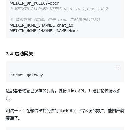
# WEIXIN_ALLOWED_USERS=user_id_1,user_id_2
# 首页频道（可选，用于 cron 定时推送的目标）
WEIXIN_HOME_CHANNEL=chat_id

3.4 启动网关
适配器会恢复已保存的凭据，连接 iLink API，开始长轮询接收消
息。
测试一下：在微信里找到你的 iLink Bot，给它发"你好"。
能回应就
算通了。