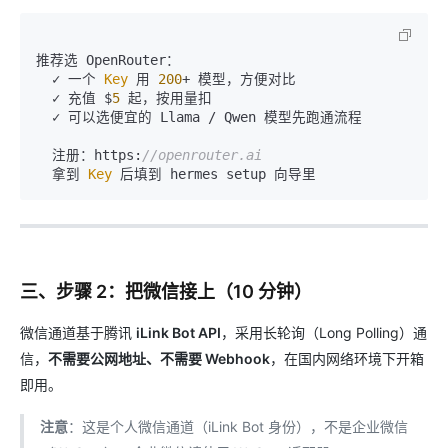
推荐选 OpenRouter：

  ✓ 一个 
Key
 用 
200
+ 模型，方便对比

  ✓ 充值 $
5
 起，按用量扣

  ✓ 可以选便宜的 Llama / Qwen 模型先跑通流程

  注册：https:
//openrouter.ai
  拿到 
Key
三、步骤 2：把微信接上（10 分钟）
微信通道基于腾讯
iLink Bot API
，采用长轮询（Long Polling）通
信，
不需要公网地址、不需要 Webhook
，在国内网络环境下开箱
即用。
注意
：这是个人微信通道（iLink Bot 身份），不是企业微信