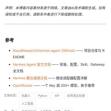
声明：本博客内容素材来源于网络，文章由AI技术辅助生成。如有
侵权或不当引用，请联系作者进行下架或删除处理。
参考
NousResearch/hermes-agent (GitHub)
—— 项目仓库与 R
EADME
Hermes Agent 官方文档
—— 安装、配置、Skill、Gateway
全文档
Hermes 微信通道文档
—— 微信适配器配置详解
OpenRouter
—— 一个 Key 调 200+ 模型，新手推荐
文章标签：
机器人
Python
API
自然语言处理
人工智能