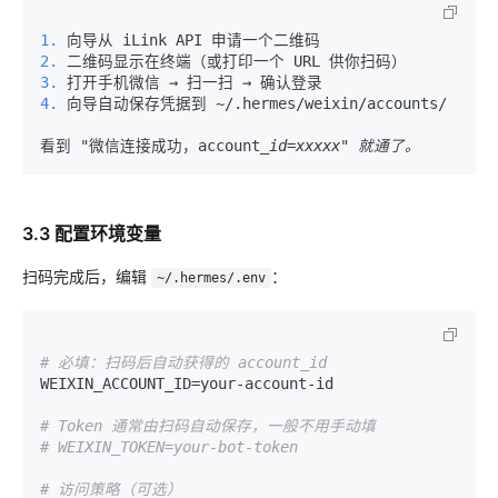
1.
2.
3.
4.
 向导自动保存凭据到 ~/.hermes/weixin/accounts/

看到 "微信连接成功，account
3.3 配置环境变量
扫码完成后，编辑
：
~/.hermes/.env
# 必填：扫码后自动获得的 account_id
WEIXIN_ACCOUNT_ID=your-account-id

# Token 通常由扫码自动保存，一般不用手动填
# WEIXIN_TOKEN=your-bot-token
# 访问策略（可选）