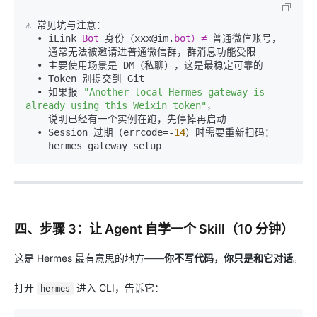
⚠️ 常见坑与注意：

  • iLink 
Bot 
身份（xxx@im.
bot）≠ 
普通微信账号，

    通常无法被邀请进普通微信群，群消息功能受限

  • 主要使用场景是 DM（私聊），这是最稳定可靠的

  • Token 别提交到 Git

  • 如果报 
"Another local Hermes gateway is 
already using this Weixin token"
，

    说明已经有一个实例在跑，先停掉再启动

  • Session 过期（errcode=-
14
）时需要重新扫码：

四、步骤 3：让 Agent 自学一个 Skill（10 分钟）
这是 Hermes 最有意思的地方——
你不写代码，你只是和它对话
。
打开
进入 CLI，告诉它：
hermes