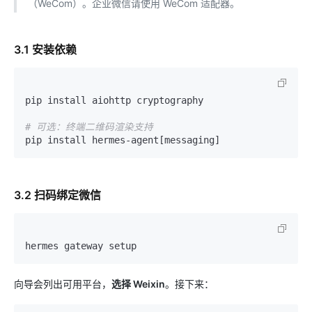
（WeCom）。企业微信请使用 WeCom 适配器。
3.1 安装依赖
pip install aiohttp cryptography

# 可选：终端二维码渲染支持
3.2 扫码绑定微信
向导会列出可用平台，
选择 Weixin
。接下来：