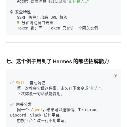
   Agent 处理消息时自动显示
"正在输入…"
🔒 安全特性

   SSRF 防护：出站 URL 校验

5
 分钟滑动窗口去重

七、这个例子用到了 Hermes 的哪些招牌能力
✅ 
Skill
 自动沉淀

   第一次教会它做这件事，永久存下来变成
"能力"
。

   下次你说一句话就能复用。

✅ 网关分发

   同一个 
Agent
，结果可以送微信、Telegram、
Discord、Slack 任何平台。

   想换平台？改一行不用重写。
