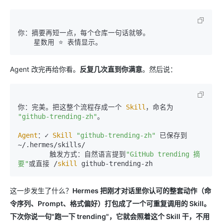
Agent 改完再给你看。
反复几次直到你满意
。然后说：
你：完美。把这整个流程存成一个 
Skill
，命名为 
"github-trending-zh"
。

Agent
：✓ 
Skill
"github-trending-zh"
 已保存到 
~/.hermes/skills/

        触发方式：自然语言提到
"GitHub trending 摘
要"
或直接 /
skill
这一步发生了什么？
Hermes 把刚才对话里你认可的整套动作（命
令序列、Prompt、格式偏好）打包成了一个可重复调用的 Skill。
下次你说一句"跑一下 trending"，它就会照着这个 Skill 干，不用