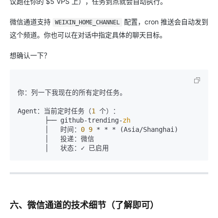
议跑在你的 $5 VPS 上），任务到点就会自动执行。
微信通道支持
配置，cron 推送会自动发到
WEIXIN_HOME_CHANNEL
这个频道。你也可以在对话中指定具体的聊天目标。
想确认一下？
你：列一下我现在的所有定时任务。

Agent：当前定时任务（
1
 个）：

       ├── github-trending-
zh
       │   时间：
0
9
 * * * (Asia/Shanghai)

       │   投递：微信

六、微信通道的技术细节（了解即可）