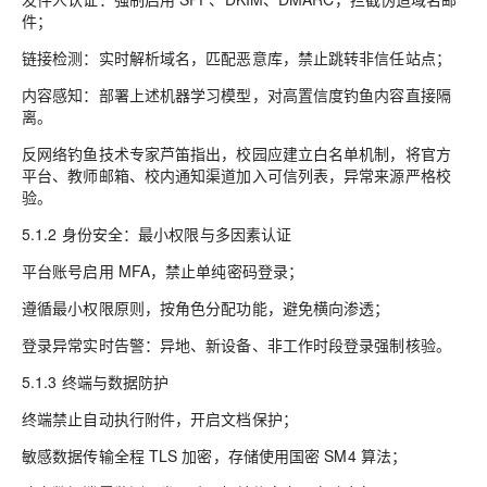
件；
链接检测：实时解析域名，匹配恶意库，禁止跳转非信任站点；
内容感知：部署上述机器学习模型，对高置信度钓鱼内容直接隔
离。
反网络钓鱼技术专家芦笛指出，校园应建立白名单机制，将官方
平台、教师邮箱、校内通知渠道加入可信列表，异常来源严格校
验。
5.1.2 身份安全：最小权限与多因素认证
平台账号启用 MFA，禁止单纯密码登录；
遵循最小权限原则，按角色分配功能，避免横向渗透；
登录异常实时告警：异地、新设备、非工作时段登录强制核验。
5.1.3 终端与数据防护
终端禁止自动执行附件，开启文档保护；
敏感数据传输全程 TLS 加密，存储使用国密 SM4 算法；