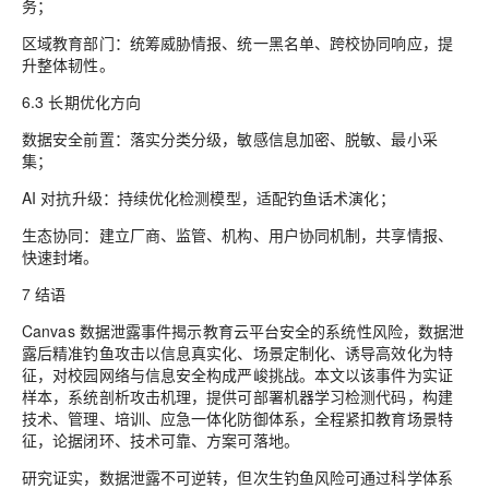
务；
区域教育部门：统筹威胁情报、统一黑名单、跨校协同响应，提
升整体韧性。
6.3 长期优化方向
数据安全前置：落实分类分级，敏感信息加密、脱敏、最小采
集；
AI 对抗升级：持续优化检测模型，适配钓鱼话术演化；
生态协同：建立厂商、监管、机构、用户协同机制，共享情报、
快速封堵。
7 结语
Canvas 数据泄露事件揭示教育云平台安全的系统性风险，数据泄
露后精准钓鱼攻击以信息真实化、场景定制化、诱导高效化为特
征，对校园网络与信息安全构成严峻挑战。本文以该事件为实证
样本，系统剖析攻击机理，提供可部署机器学习检测代码，构建
技术、管理、培训、应急一体化防御体系，全程紧扣教育场景特
征，论据闭环、技术可靠、方案可落地。
研究证实，数据泄露不可逆转，但次生钓鱼风险可通过科学体系