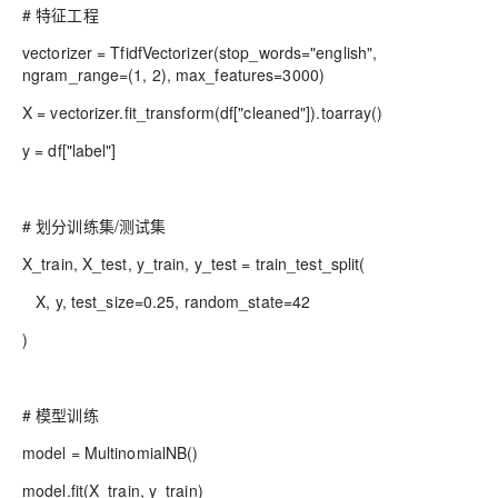
# 特征工程
vectorizer = TfidfVectorizer(stop_words="english",
ngram_range=(1, 2), max_features=3000)
X = vectorizer.fit_transform(df["cleaned"]).toarray()
y = df["label"]
# 划分训练集/测试集
X_train, X_test, y_train, y_test = train_test_split(
X, y, test_size=0.25, random_state=42
)
# 模型训练
model = MultinomialNB()
model.fit(X_train, y_train)