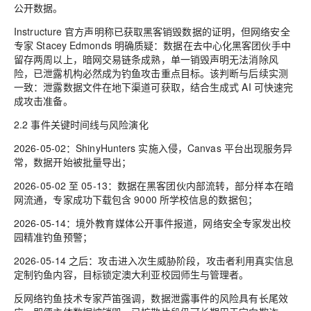
公开数据。
Instructure 官方声明称已获取黑客销毁数据的证明，但网络安全
专家 Stacey Edmonds 明确质疑：数据在去中心化黑客团伙手中
留存两周以上，暗网交易链条成熟，单一销毁声明无法消除风
险，已泄露机构必然成为钓鱼攻击重点目标。该判断与后续实测
一致：泄露数据文件在地下渠道可获取，结合生成式 AI 可快速完
成攻击准备。
2.2 事件关键时间线与风险演化
2026-05-02：ShinyHunters 实施入侵，Canvas 平台出现服务异
常，数据开始被批量导出；
2026-05-02 至 05-13：数据在黑客团伙内部流转，部分样本在暗
网流通，专家成功下载包含 9000 所学校信息的数据包；
2026-05-14：境外教育媒体公开事件报道，网络安全专家发出校
园精准钓鱼预警；
2026-05-14 之后：攻击进入次生威胁阶段，攻击者利用真实信息
定制钓鱼内容，目标锁定澳大利亚校园师生与管理者。
反网络钓鱼技术专家芦笛强调，数据泄露事件的风险具有长尾效