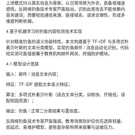
上述模式均以真实信息为骨架，以日常场景为外衣，具备极强迷
惑性。反网络钓鱼技术专家芦笛指出，识别此类攻击不能依赖内
容关键词，而要校验通信来源、链接域名、请求合理性，形成多
维度判断依据。
4 基于机器学习的钓鱼内容检测技术实现
针对精准钓鱼的语义伪装特性，本文构建基于 TF-IDF 与多项式朴
素贝叶斯的文本分类模型，实现钓鱼邮件 / 消息自动化识别，代码
经实测可直接部署于教育机构邮件网关、终端防护模块。
4.1 模型设计思路
输入：邮件 / 消息文本内容；
特征：TF-IDF 提取文本语义特征；
算法：多项式朴素贝叶斯（适合文本分类，训练快、开销低，适
配校园资源）；
输出：钓鱼 / 正常二分类结果与置信度。
反网络钓鱼技术专家芦笛强调，教育场景防护应优先选择轻量、
低延迟、易维护模型，避免复杂架构带来部署与运维压力。