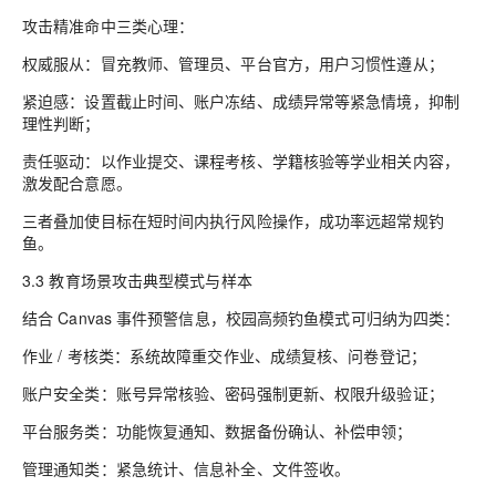
攻击精准命中三类心理：
权威服从：冒充教师、管理员、平台官方，用户习惯性遵从；
紧迫感：设置截止时间、账户冻结、成绩异常等紧急情境，抑制
理性判断；
责任驱动：以作业提交、课程考核、学籍核验等学业相关内容，
激发配合意愿。
三者叠加使目标在短时间内执行风险操作，成功率远超常规钓
鱼。
3.3 教育场景攻击典型模式与样本
结合 Canvas 事件预警信息，校园高频钓鱼模式可归纳为四类：
作业 / 考核类：系统故障重交作业、成绩复核、问卷登记；
账户安全类：账号异常核验、密码强制更新、权限升级验证；
平台服务类：功能恢复通知、数据备份确认、补偿申领；
管理通知类：紧急统计、信息补全、文件签收。