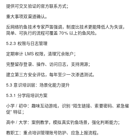
提供可交叉验证的官方联系方式；
重大事项双渠道确认。
反网络钓鱼技术专家芦笛强调，制度比技术更能降低人为失误，
简单、可执行的流程可覆盖 70% 以上钓鱼风险。
5.2.3 权限与日志管理
定期审计 LMS 权限，清理冗余账户；
完整留存登录、操作、访问日志，支持溯源；
建立第三方安全评估，每年至少一次渗透测试。
5.3 意识培训层：场景化能力提升
5.3.1 分学段培训方案
小学 / 初中：趣味互动游戏，识别 “陌生链接、索要密码、紧急催
促” 特征；
高中 / 大学：案例教学，模拟真实钓鱼场景，强化判断能力；
教职工：重点培训管理账号防护、应急上报流程。