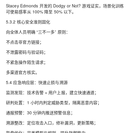
Stacey Edmonds 开发的 Dodgy or Not? 游戏证实，场景化训练
可使易感率从 100% 降至 50% 以下。
5.3.2 核心安全准则固化
向全体人员明确 “三不一多” 原则：
不点击非官方链接；
不泄露密码与验证码；
不紧急操作陌生请求；
多渠道官方核实。
5.4 应急响应层：快速止损与溯源
监测发现：技术告警 + 用户上报，建立快速通道；
研判处置：1 小时内判定威胁类型，隔离恶意内容；
通报预警：30 分钟内推送预警信息；
溯源整改：定位攻击入口，修补漏洞，更新策略；
复盘优化：完善模型与规则，提升防御能力。