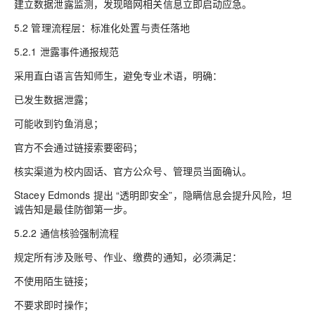
建立数据泄露监测，发现暗网相关信息立即启动应急。
5.2 管理流程层：标准化处置与责任落地
5.2.1 泄露事件通报规范
采用直白语言告知师生，避免专业术语，明确：
已发生数据泄露；
可能收到钓鱼消息；
官方不会通过链接索要密码；
核实渠道为校内固话、官方公众号、管理员当面确认。
Stacey Edmonds 提出 “透明即安全”，隐瞒信息会提升风险，坦
诚告知是最佳防御第一步。
5.2.2 通信核验强制流程
规定所有涉及账号、作业、缴费的通知，必须满足：
不使用陌生链接；
不要求即时操作；