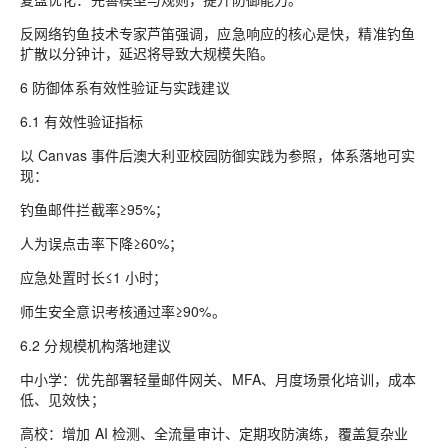
反网络钓鱼技术专家芦笛强调，应急响应的核心是快，精准钓鱼
扩散以分钟计，延迟将导致大规模失陷。
6 防御体系有效性验证与实践建议
6.1 有效性验证指标
以 Canvas 事件后澳大利亚校园防御实践为参照，体系落地可实
现：
钓鱼邮件拦截率≥95%；
人为误点击率下降≥60%；
应急处置时长≤1 小时；
师生安全意识考核通过率≥90%。
6.2 分规模机构落地建议
中小学：优先部署轻量邮件网关、MFA、月度场景化培训，成本
低、见效快；
高校：增加 AI 检测、全流量审计、定期攻防演练，覆盖复杂业