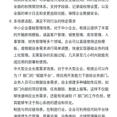
全面的权限管控体系，支持字段级、记录级权限设置，以及
全面的审计日志和变更追踪功能，保障企业数据安全。
多场景适配，满足不同行业的特定需求
中小企业基础管理场景。对于中小企业，枢搭云提供了丰富
的开箱即用模板，涵盖客户管理、销售管理、库存管理、人
事管理、财务管理等多个领域。企业可以直接使用这些模
板，或根据自身需求进行简单调整，快速实现基础业务的线
上化管理。无需复杂的实施过程，几天甚至几小时内就能完
成应用的部署和使用。
中大型企业长尾需求场景。对于中大型企业，枢搭云可以作
为 IT 部门的 "赋能平台"，将应用开发能力下放给业务部门。
业务人员可以根据自身需求，自主搭建多种辅助性应用，如
部门内部的项目管理、任务跟踪、数据上报等。这样不仅能
够快速响应业务需求，还能有效减轻 IT 部门的工作负担，使
其能够专注于核心系统的建设和优化。
制造与供应链场景。在制造行业，企业可利用低代码平台快
速搭建生产管理、质量追溯、设备维护、仓储管理等应用。