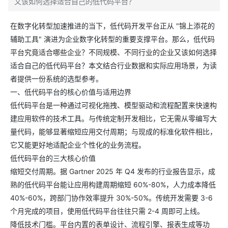
又该如何选择适合自己的低代码平台？
在数字化转型加速推进的当下，低代码开发平台正从 "锦上添花的
辅助工具" 演进为企业数字化转型的重要支撑平台。那么，低代码
平台究竟适合哪些企业？不同规模、不同行业的企业又该如何选择
适合自己的低代码平台？本文结合行业数据和实际应用场景，为读
者提供一份系统的选型参考。
一、低代码平台的核心价值与适用边界
低代码平台是一种通过可视化拖拽、模型驱动和流程配置来快速构
建应用软件的技术工具。与传统定制开发相比，它无需从零编写大
量代码，能够显著缩短应用交付周期；与现成的标准化软件相比，
它又能更好地适配企业个性化的业务流程。
低代码平台的三大核心价值
缩短交付周期。据 Gartner 2025 年 Q4 发布的行业报告显示，成
熟的低代码平台能让应用构建周期缩短 60%-80%，人力成本降低
40%-60%，跨部门协作效率提升 30%-50%。传统开发需要 3-6
个月完成的项目，使用低代码平台往往只需 2-4 周即可上线。
降低技术门槛。平台内置的表单设计、流程引擎、报表生成等功