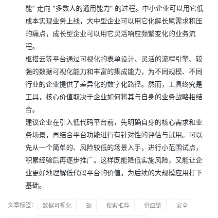
能" 走向 "多数人的通用能力" 的过程。中小企业可以用它低
成本实现业务上线，大中型企业可以用它化解长尾需求积压
的痛点，成长型企业可以用它灵活响应频繁变化的业务流
程。
枢搭云等平台通过可视化的表单设计、灵活的流程引擎、较
强的数据可视化能力和丰富的集成能力，为不同规模、不同
行业的企业提供了差异化的数字化路径。然而，工具终究是
工具，核心价值取决于企业如何将其与自身的业务战略相结
合。
建议企业在引入低代码平台前，先明确自身的核心需求和业
务场景，再结合平台功能进行有针对性的评估与试用。可以
先从一个简单的、风险较低的场景入手，进行小范围试点，
积累经验后再逐步推广。这样既能降低实施风险，又能让企
业更好地理解低代码平台的价值，为后续的大规模应用打下
基础。
文章标签：
数据可视化
BI
搜索推荐
供应链
安全