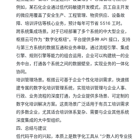
例如，某石化企业通过低代码敏捷开发模式，员工自主开发
的微应用覆盖了安全生产、工程管理、物资供应、设备故
障、培训评估等核心业务，预计每年可节省 5516 工时。
跨系统集成场景。对于已经部署了多个系统的中大型企业，
枢搭云可作为 "数字化枢纽"。平台提供多种 API 接口，支持
与第三方系统的数据互通和业务串联。通过流程引擎、集成
引擎、规则引擎等能力的组合运用，企业可以构建统一的业
务中台，打通各个系统之间的数据壁垒，实现业务的一体化
协同。
培训管理场景。枢搭云可基于企业个性化培训需求，快速搭
建专属的数字化培训管理系统，实现培训管理与企业人事、
行政、业务流程的深度打通，为企业提供多场景、可定制的
数字化培训解决方案。这类场景广泛适用于有员工培训需求
的多数企业，尤其适合培训体系复杂、需要与企业其他系统
深度集成的大中型组织。
四、总结与建议
低代码平台的兴起，本质上是数字化工具从 "少数人的专业技