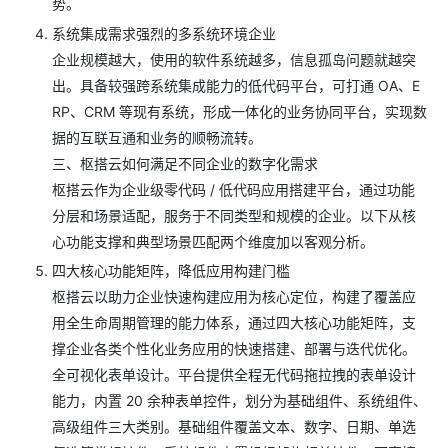
势。
系统集成需求强烈的多系统环境企业
企业规模越大，使用的软件系统越多，信息孤岛问题就越突
出。具备较强跨系统集成能力的低代码平台，可打通 OA、E
RP、CRM 等现有系统，形成一体化的业务协同平台，实现数
据的互联互通和业务的顺畅流转。
三、枢搭云如何满足不同企业的数字化需求
枢搭云作为企业级零代码 / 低代码应用搭建平台，通过功能
分层和场景适配，服务于不同类型和规模的企业。以下从核
心功能支撑和典型场景匹配两个维度加以客观分析。
四大核心功能矩阵，降低应用构建门槛
枢搭云以助力企业快速构建应用为核心定位，构建了覆盖应
用全生命周期管理的能力体系，通过四大核心功能矩阵，支
撑企业各类个性化业务应用的快速搭建、部署与迭代优化。
全可视化表单设计。平台提供全程无代码拖拉拽的表单设计
能力，内置 20 余种表单控件，划分为基础组件、系统组件、
高级组件三大类别。基础组件覆盖文本、数字、日期、单选