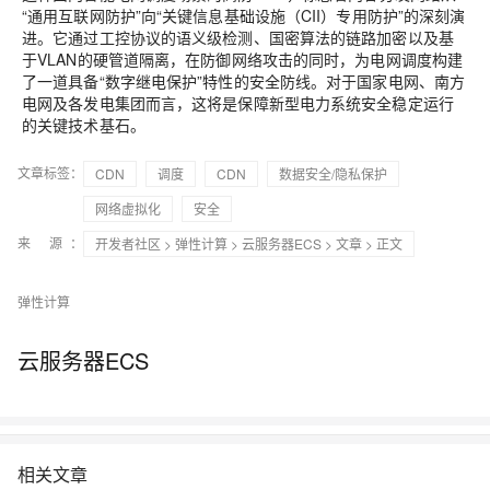
“通用互联网防护”向“关键信息基础设施（CII）专用防护”的深刻演
进。它通过工控协议的语义级检测、国密算法的链路加密以及基
于VLAN的硬管道隔离，在防御网络攻击的同时，为电网调度构建
了一道具备“数字继电保护”特性的安全防线。对于国家电网、南方
电网及各发电集团而言，这将是保障新型电力系统安全稳定运行
的关键技术基石。
文章标签：
CDN
调度
CDN
数据安全/隐私保护
网络虚拟化
安全
来 源：
开发者社区
>
弹性计算
>
云服务器ECS
>
文章
> 正文
弹性计算
云服务器ECS
相关文章