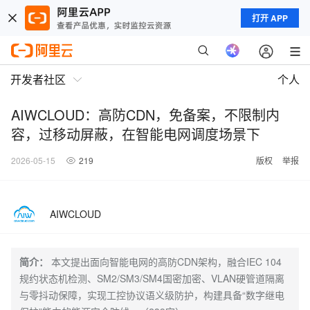
打开 APP
开发者社区
个人
AIWCLOUD：高防CDN，免备案，不限制内
容，过移动屏蔽，在智能电网调度场景下
2026-05-15
219
版权
举报
AIWCLOUD
简介：
本文提出面向智能电网的高防CDN架构，融合IEC 104
规约状态机检测、SM2/SM3/SM4国密加密、VLAN硬管道隔离
与零抖动保障，实现工控协议语义级防护，构建具备“数字继电