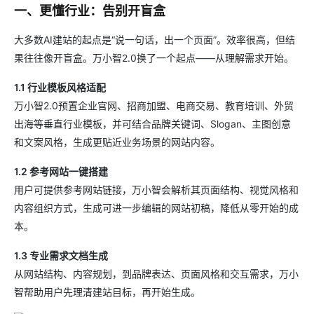
一、更懂行业：告别开盲盒
大多数AI建站的起点是“说一句话，出一个页面”。效率很高，但结
果往往像开盲盒。万小智2.0换了一个起点——从理解需求开始。
1.1 行业模板风格适配
万小智2.0预置企业官网、招商加盟、电商交易、教育培训、外贸
出海等垂直行业模板，并可结合品牌关键词、Slogan、主图创意
和文案风格，生成更贴近业务场景的网站内容。
1.2 参考网站一键搭建
用户可提供参考网站链接，万小智会解析其页面结构、视觉风格和
内容组织方式，生成可进一步编辑的网站初稿，降低从零开始的成
本。
1.3 专业需求文档生成
从网站结构、内容规划，到品牌表达、页面风格和交互需求，万小
智帮助用户先理清建站目标，再开始生成。