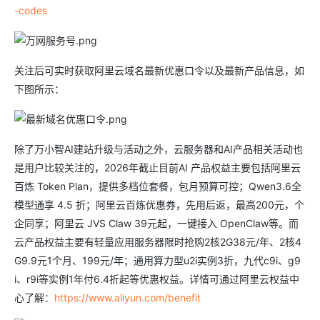
-codes
关注后可实时获取阿里云域名最新优惠口令以及最新产品信息，如
下图所示：
除了万小智AI建站升级与活动之外，云服务器和AI产品相关活动也
是用户比较关注的，2026年截止目前AI 产品权益主要包括阿里云
百炼 Token Plan，提供多档位套餐，包月预算可控；Qwen3.6全
模型通享 4.5 折；阿里云百炼优惠券，先用后返，最高200元，个
企同享；阿里云 JVS Claw 39元起，一键接入 OpenClaw等。而
云产品权益主要有轻量应用服务器限时抢购2核2G38元/年、2核4
G9.9元1个月、199元/年；通用算力型u2i实例3折，九代c9i、g9
i、r9i等实例1年付6.4折起等优惠权益。详情可通过阿里云权益中
心了解：
https://www.aliyun.com/benefit