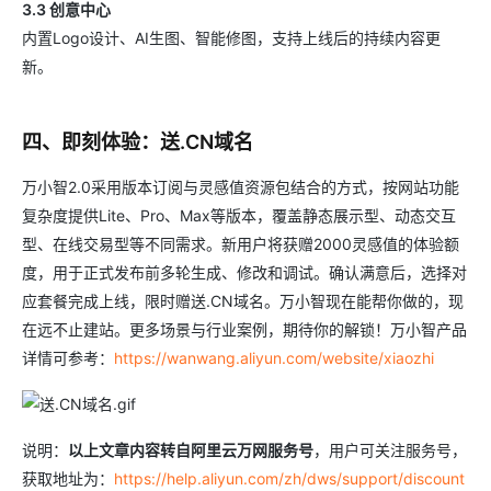
3.3 创意中心
内置Logo设计、AI生图、智能修图，支持上线后的持续内容更
新。
四、即刻体验：送.CN域名
万小智2.0采用版本订阅与灵感值资源包结合的方式，按网站功能
复杂度提供Lite、Pro、Max等版本，覆盖静态展示型、动态交互
型、在线交易型等不同需求。新用户将获赠2000灵感值的体验额
度，用于正式发布前多轮生成、修改和调试。确认满意后，选择对
应套餐完成上线，限时赠送.CN域名。万小智现在能帮你做的，现
在远不止建站。更多场景与行业案例，期待你的解锁！万小智产品
详情可参考：
https://wanwang.aliyun.com/website/xiaozhi
说明：
以上文章内容转自阿里云万网服务号
，用户可关注服务号，
获取地址为：
https://help.aliyun.com/zh/dws/support/discount