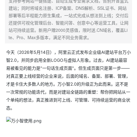
支持参考网站一键搭建、自动生成专业需求文档，告别开盲盒式
建站；同时将域名注册、ICP备案、DNS解析、SSL证书、网站
部署等后半程能力原生集成，一站式完成从想法到上线；交付后
还提供可视化管理后台、智能问答、创意中心等运营工具，让网
站可持续运营。新用户赠2000灵感值，限时送.CN域名，覆盖Li
te、Pro、Max多版本，满足不同业务需求。
今天（2026年5月14日），阿里云正式发布企业级AI建站平台万小
智2.0，并同步启用全新LOGO与虚拟人形象。过去，AI建站最容
易被看见的能力是"一句话生成页面"。但生成页面只是第一步——
对真正要上线经营的企业来说，后面的域名、备案、部署、管理，
才是卡住大多数人的地方。万小智2.0的升级正为此而来。这不是
一次常规的功能迭代，而是对建站全链路的重塑：帮你把网站从一
个单纯的想法，真正推进到可上线、可管理、可持续运营的商业状
态。