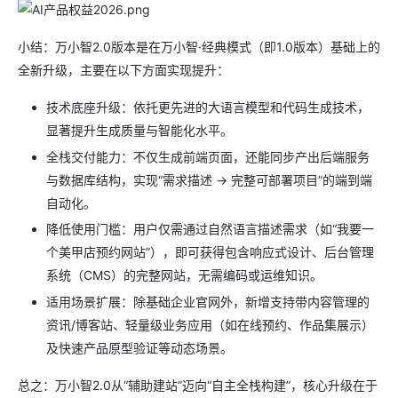
小结：万小智2.0版本是在万小智·经典模式（即1.0版本）基础上的
全新升级，主要在以下方面实现提升：
技术底座升级：依托更先进的大语言模型和代码生成技术，
显著提升生成质量与智能化水平。
全栈交付能力：不仅生成前端页面，还能同步产出后端服务
与数据库结构，实现“需求描述 → 完整可部署项目”的端到端
自动化。
降低使用门槛：用户仅需通过自然语言描述需求（如“我要一
个美甲店预约网站”），即可获得包含响应式设计、后台管理
系统（CMS）的完整网站，无需编码或运维知识。
适用场景扩展：除基础企业官网外，新增支持带内容管理的
资讯/博客站、轻量级业务应用（如在线预约、作品集展示）
及快速产品原型验证等动态场景。
总之：万小智2.0从“辅助建站”迈向“自主全栈构建”，核心升级在于