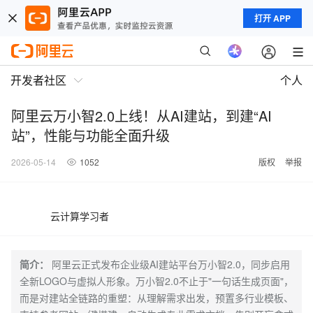
打开 APP
开发者社区
个人
阿里云万小智2.0上线！从AI建站，到建“AI
站”，性能与功能全面升级
2026-05-14
1052
版权
举报
云计算学习者
简介：
阿里云正式发布企业级AI建站平台万小智2.0，同步启用
全新LOGO与虚拟人形象。万小智2.0不止于"一句话生成页面"，
而是对建站全链路的重塑：从理解需求出发，预置多行业模板、