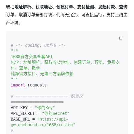
我把
地址解析、获取地址、创建订单、支付检测、发起付款、查询
订单、取消订单
全部封装，代码无冗余、可直接运行，支持上线生
产环境。
# -*- coding: utf-8 -*-
"""

1688官方交易全套API

包含：地址解析、获取收货地址、创建订单、预览、免密支
付、查单、撤单

纯净官方接口、无第三方品牌依赖

"""
import
 requests

# ====================== 配置区 
======================
API_KEY = 
"你的Key"
API_SECRET = 
"你的Secret"
BASE_URL = 
"https://api-
gw.onebound.cn/1688/custom"
# 