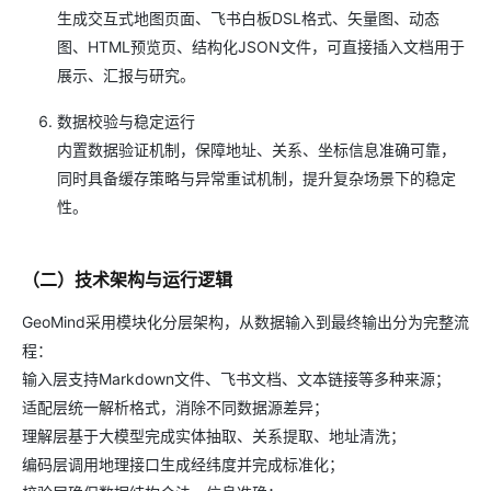
生成交互式地图页面、飞书白板DSL格式、矢量图、动态
图、HTML预览页、结构化JSON文件，可直接插入文档用于
展示、汇报与研究。
数据校验与稳定运行
内置数据验证机制，保障地址、关系、坐标信息准确可靠，
同时具备缓存策略与异常重试机制，提升复杂场景下的稳定
性。
（二）技术架构与运行逻辑
GeoMind采用模块化分层架构，从数据输入到最终输出分为完整流
程：
输入层支持Markdown文件、飞书文档、文本链接等多种来源；
适配层统一解析格式，消除不同数据源差异；
理解层基于大模型完成实体抽取、关系提取、地址清洗；
编码层调用地理接口生成经纬度并完成标准化；