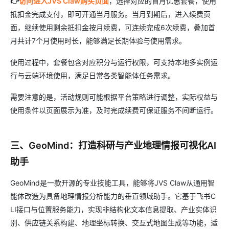
👉
访问进入JVS Claw购买页面
，选择对应的首月优惠套餐，使用
抵扣金完成支付，即可开通当月服务。当月到期后，进入续费页
面，继续使用剩余抵扣金按月续费，可连续完成6次续费，叠加首
月共计7个月使用时长，能够满足长期体验与使用需求。
使用过程中，套餐包含对应积分与运行权限，可支持本地多实例运
行与云端环境使用，满足日常各类智能体任务需求。
需要注意的是，活动规则可能根据平台策略进行调整，实际权益与
使用条件以页面展示为准，及时完成续费可保证服务不间断运行。
三、GeoMind：打造科研与产业地理情报可视化AI
助手
GeoMind是一款开源的专业技能工具，能够将JVS Claw从通用智
能体改造为具备地理情报分析能力的垂直领域助手。它基于飞书C
LI接口与位置服务能力，实现非结构化文本信息提取、产业实体识
别、供应链关系构建、地理坐标转换、交互式地图生成等功能，适