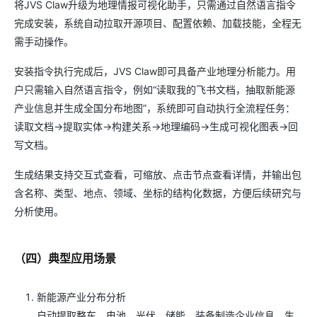
将JVS Claw升级为地理情报可视化助手，只需通过自然语言指令
完成安装，系统自动拉取开源项目、配置依赖、加载技能，全程无
需手动操作。
安装指令执行完成后，JVS Claw即可具备产业地理分析能力。用
户只需输入自然语言指令，例如“读取我的飞书文档，抽取新能源
产业信息并生成全国分布地图”，系统即可自动执行全流程任务：
读取文档→提取实体→构建关系→地理编码→生成可视化图表→回
写文档。
生成结果支持交互式查看，可缩放、点击节点查看详情，并输出包
含名称、类型、地点、领域、坐标的结构化数据，方便后续研究与
分析使用。
（四）典型应用场景
新能源产业分布分析
自动提取整车、电池、光伏、储能、装备制造企业信息，生