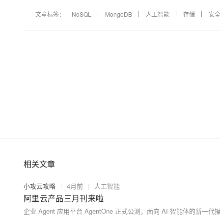
文章标签：
NoSQL
MongoDB
人工智能
存储
安
相关文章
小攻云攻略
|
4月前
|
人工智能
阿里云产品三月刊来啦
企业 Agent 应用平台 AgentOne 正式公测，面向 AI 智能体的新一代操作