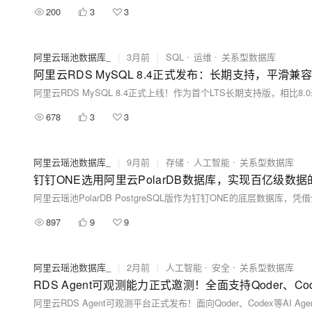
200
3
3
阿里云瑶池数据库_
|
3月前
|
SQL
运维
关系型数据库
阿里云RDS MySQL 8.4正式发布：长期支持，平滑兼
678
3
3
阿里云瑶池数据库_
|
9月前
|
存储
人工智能
关系型数据库
钉钉ONE选用阿里云PolarDB数据库，实现百亿级数
897
9
9
阿里云瑶池数据库_
|
2月前
|
人工智能
安全
关系型数据库
RDS Agent可观测能力正式邀测！全面支持Qoder、Codex