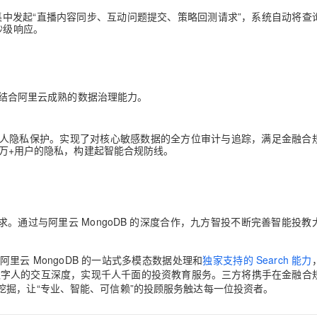
会集中发起“直播内容同步、互动问题提交、策略回测请求”，系统自动将查
秒级响应。
结合阿里云成熟的数据治理能力。
人隐私保护。实现了对核心敏感数据的全方位审计与追踪，满足金融合
0 万+用户的隐私，构建起智能合规防线。
求。通过与阿里云 MongoDB 的深度合作，九方智投不断完善智能投教
云 MongoDB 的一站式多模态数据处理和
独家支持的 Search 能力
投顾数字人的交互深度，实现千人千面的投资教育服务。三方将携手在金融合
挖掘，让“专业、智能、可信赖”的投顾服务触达每一位投资者。