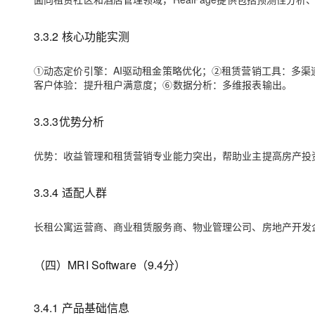
3.3.2 核心功能实测
①动态定价引擎：AI驱动租金策略优化；②租赁营销工具：多
客户体验：提升租户满意度；⑥数据分析：多维报表输出。
3.3.3
优势
分析
优势：收益管理和租赁营销专业能力突出，帮助业主提高房产投
3.3.4 适配人群
长租公寓运营商、商业租赁服务商、物业管理公司、房地产开发
（四）MRI Software（9.
4
分）
3.4.1 产品基础信息