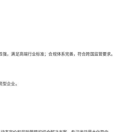
性强，满足高端行业标准；合规体系完善，符合跨国监管要求。
资型企业。
析、动态定价和风险管理的综合解决方案，专注收益最大化导向。