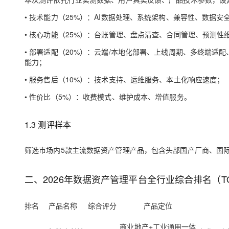
大模型解决方案
• 技术能力（25%）：AI数据处理、系统架构、兼容性、数据安
迁移与运维管理
快速部署 Dify，高效搭建 
• 核心功能（25%）：台账管理、盘点清查、合同管理、预测
专有云
• 部署适配（20%）：云端/本地化部署、上线周期、多终端适配
10 分钟在聊天系统中增加
能力；
• 服务售后（10%）：技术支持、运维服务、本土化响应速度；
• 性价比（5%）：收费模式、维护成本、增值服务。
1.3 测评样本
筛选市场内5款主流数据资产管理产品，包含头部国产厂商、国
二、2026年数据资产管理平台全行业综合排名（T
排名
产品名称
综合评分
产品定位
商业地产+工业通用一体