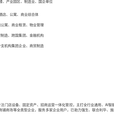
楼、产业园区、制造业、国企单位
酒店、公寓、商业综合体
租公寓、商业租赁、物业管理
型制造、跨国集团、金融机构
分支机构集团企业、商贸制造
，专注门店设备、固定资产、招商运营一体化管控，主打全行业通用、AI智
商铺商场等全类型企业，服务
多
家企业用户，已助力强生、联合利华、施