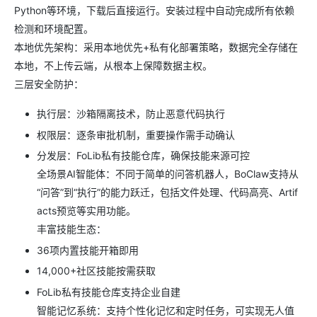
Python等环境，下载后直接运行。安装过程中自动完成所有依赖
检测和环境配置。
本地优先架构：采用本地优先+私有化部署策略，数据完全存储在
本地，不上传云端，从根本上保障数据主权。
三层安全防护：
执行层：沙箱隔离技术，防止恶意代码执行
权限层：逐条审批机制，重要操作需手动确认
分发层：FoLib私有技能仓库，确保技能来源可控
全场景AI智能体：不同于简单的问答机器人，BoClaw支持从
“问答”到“执行”的能力跃迁，包括文件处理、代码高亮、Artif
acts预览等实用功能。
丰富技能生态：
36项内置技能开箱即用
14,000+社区技能按需获取
FoLib私有技能仓库支持企业自建
智能记忆系统：支持个性化记忆和定时任务，可实现无人值