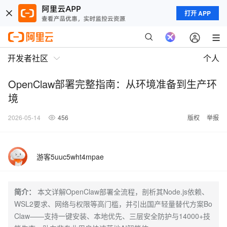
打开 APP
开发者社区
个人
OpenClaw部署完整指南：从环境准备到生产环
境
2026-05-14
456
版权
举报
游客5uuc5wht4mpae
简介：
本文详解OpenClaw部署全流程，剖析其Node.js依赖、
WSL2要求、网络与权限等高门槛，并引出国产轻量替代方案Bo
Claw——支持一键安装、本地优先、三层安全防护与14000+技