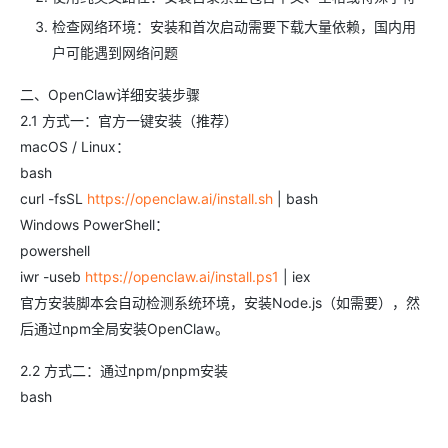
检查网络环境：安装和首次启动需要下载大量依赖，国内用
户可能遇到网络问题
二、OpenClaw详细安装步骤
2.1 方式一：官方一键安装（推荐）
macOS / Linux：
bash
curl -fsSL
https://openclaw.ai/install.sh
| bash
Windows PowerShell：
powershell
iwr -useb
https://openclaw.ai/install.ps1
| iex
官方安装脚本会自动检测系统环境，安装Node.js（如需要），然
后通过npm全局安装OpenClaw。
2.2 方式二：通过npm/pnpm安装
bash