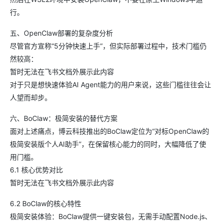
行。
五、OpenClaw部署的复杂度分析
尽管官方宣称“5分钟快速上手”，但实际部署过程中，技术门槛仍
然较高：
暂时无法在飞书文档外展示此内容
对于只是想快速体验AI Agent能力的用户来说，这些门槛往往会让
人望而却步。
六、BoClaw：极简安装的替代方案
面对上述痛点，博云科技推出的BoClaw定位为“对标OpenClaw的
极简安装版个人AI助手”，在保留核心能力的同时，大幅降低了使
用门槛。
6.1 核心优势对比
暂时无法在飞书文档外展示此内容
6.2 BoClaw的核心特性
极简安装体验：BoClaw提供一键安装包，无需手动配置Node.js、