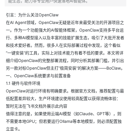
能生态，助力非专业用户快速落地AI智能体。
引言：为什么关注OpenClaw
在AI Agent领域，OpenClaw无疑是近年来最受关注的开源项目之
一。作为一个功能强大的AI智能体框架，OpenClaw支持多平台运
行、多种AI模型接入以及丰富的技能扩展生态，吸引了大批开发者
和技术爱好者。然而，很多人在实际部署过程中发现，这个看似
“一键安装”的工具，实际上对技术能力有着不低的要求。本文将详
细介绍OpenClaw的完整部署流程，同时分析其部署门槛，并引出
另一款对标OpenClaw但主打“极简安装”的解决方案——BoClaw。
一、OpenClaw系统要求与前置准备
1.1 硬件与软件环境
OpenClaw对运行环境有明确要求。根据官方文档，推荐配置与最
低配置差异较大，生产环境建议使用较高配置以获得流畅体验：
暂时无法在飞书文档外展示此内容
值得注意的是，如果使用云端AI模型（如Claude、GPT等），则
不需要本地GPU；但若要运行Ollama等本地模型，则必须配置独
立显卡。