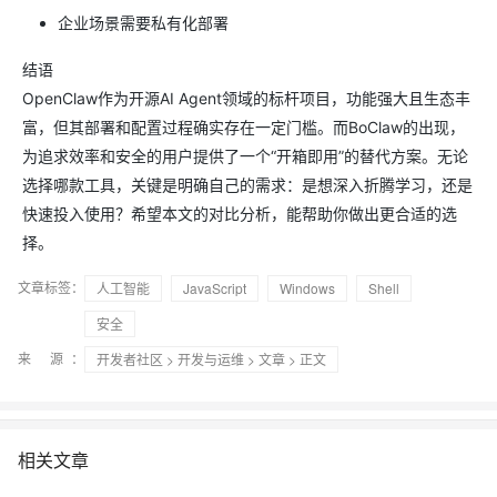
企业场景需要私有化部署
结语
OpenClaw作为开源AI Agent领域的标杆项目，功能强大且生态丰
富，但其部署和配置过程确实存在一定门槛。而BoClaw的出现，
为追求效率和安全的用户提供了一个“开箱即用”的替代方案。无论
选择哪款工具，关键是明确自己的需求：是想深入折腾学习，还是
快速投入使用？希望本文的对比分析，能帮助你做出更合适的选
择。
文章标签：
人工智能
JavaScript
Windows
Shell
安全
来 源：
开发者社区
>
开发与运维
>
文章
> 正文
相关文章