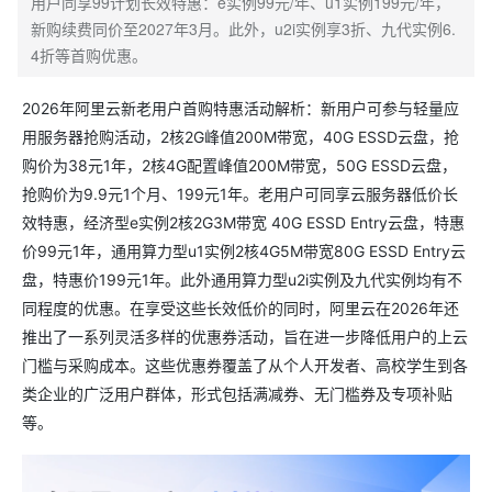
用户同享99计划长效特惠：e实例99元/年、u1实例199元/年，
新购续费同价至2027年3月。此外，u2i实例享3折、九代实例6.
4折等首购优惠。
2026年阿里云新老用户首购特惠活动解析：新用户可参与轻量应
用服务器抢购活动，2核2G峰值200M带宽，40G ESSD云盘，抢
购价为38元1年，2核4G配置峰值200M带宽，50G ESSD云盘，
抢购价为9.9元1个月、199元1年。老用户可同享云服务器低价长
效特惠，经济型e实例2核2G3M带宽 40G ESSD Entry云盘，特惠
价99元1年，通用算力型u1实例2核4G5M带宽80G ESSD Entry云
盘，特惠价199元1年。此外通用算力型u2i实例及九代实例均有不
同程度的优惠。在享受这些长效低价的同时，阿里云在2026年还
推出了一系列灵活多样的优惠券活动，旨在进一步降低用户的上云
门槛与采购成本。这些优惠券覆盖了从个人开发者、高校学生到各
类企业的广泛用户群体，形式包括满减券、无门槛券及专项补贴
等。