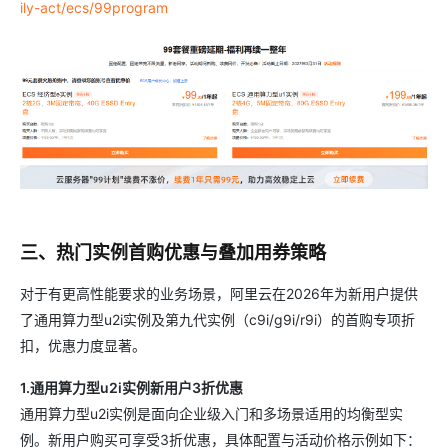
ily-act/ecs/99program
三、热门实例首购优惠与叠加用券策略
对于有更高性能要求的业务场景，阿里云在2026年为新用户提供
了通用算力型u2i实例及第九代实例（c9i/g9i/r9i）的首购专项折
扣，优惠力度显著。
1.通用算力型u2i实例新用户3折优惠
通用算力型u2i实例是面向企业级入门和多场景适用的均衡型实
例。新用户购买可享受3折优惠，具体配置与活动价格示例如下：