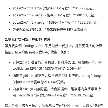
ecs.u2i-c1m1.large (2核2G): 1M带宽年付615.72元起。
ecs.u2i-c1m2.large (2核4G): 1M带宽年付680.31元起。
ecs.u2i-c1m2.xlarge (4核8G): 1M带宽年付1252.63元起。
更高配置如2核16G、4核32G等也有相应优惠价格。
2.第九代实例新用户6.4折优惠
第九代实例（c9i/g9i/r9i）采用最新一代技术，提供更强大的计算
性能。新用户购买可享受6.4折优惠，例如：
计算型c9i：适合高计算负载，如批量处理、视频编码等。ec
s.c9i.large (2核4G) 1M带宽年付1742.08元起。
通用型g9i：均衡配置，适合通用型企业应用。ecs.g9i.large
(2核8G) 1M带宽年付2140.42元起。
内存型r9i：大内存配置，适合数据库、缓存等内存密集型应
用。ecs.r9i.large (2核16G) 1M带宽年付2736.75元起。
以上价格仅供参考使用，实际购买中选择不同带宽、云盘和地域时