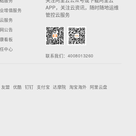
关注阿里云公众号或下载阿里云
础服务
APP，关注云资讯，随时随地运维
业增值服务
管控云服务
云服务
网公告
康看板
任中心
联系我们：4008013260
友盟
优酷
钉钉
支付宝
达摩院
淘宝海外
阿里云盘