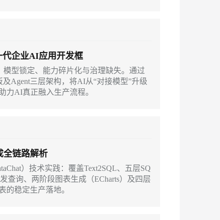
一代企业AI应用开发框
三大瓶颈：模型锁定、能力碎片化与治理缺失。通过
Agent三层架构，将AI从“对接模型”升级
助力AI真正融入生产流程。
生成全链路解析
aChat）技术实践：覆盖Text2SQL、五层SQ
多源并发查询、两阶段图表生成（ECharts）及四层
表的稳定生产落地。