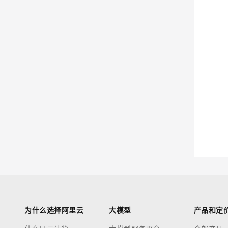
为什么选择阿里云
大模型
产品和定