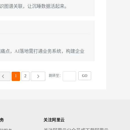
知识图谱关联，让沉睡数据活起来。
数据痛点，AI落地需打通业务系统，构建企业
1
2
跳转至：
务
关注阿里云