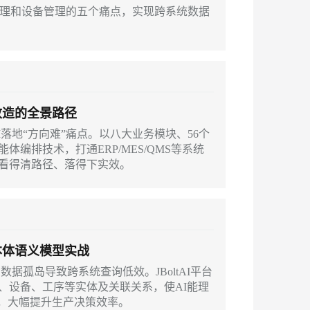
产管理和设备管理的五个痛点，实现跨系统数据
改造的全景路径
AI落地“方向难”痛点。以八大业务模块、56个
编排技术，打通ERP/MES/QMS等系统
看得清路径、落得下实效。
本体语义模型实战
，数据孤岛导致跨系统查询低效。JBoltAI平台
、设备、工序等实体及关联关系，使AI能理
答，大幅提升生产决策效率。