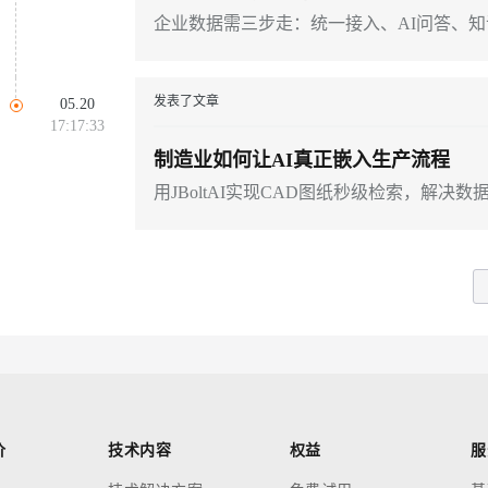
企业数据需三步走：统一接入、AI问答、
发表了文章
05.20
17:17:33
制造业如何让AI真正嵌入生产流程
用JBoltAI实现CAD图纸秒级检索，解决
价
技术内容
权益
服