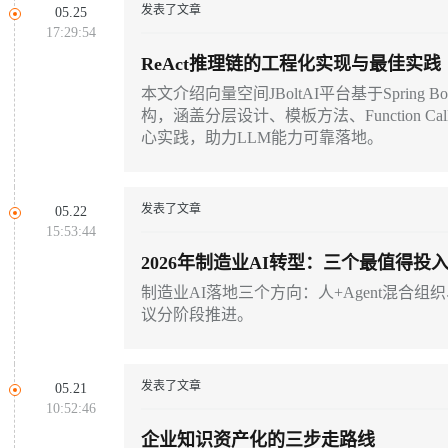
发表了文章
05.25
17:29:54
ReAct推理链的工程化实现与最佳实践
本文介绍向量空间JBoltAI平台基于Spring Bo
构，涵盖分层设计、模板方法、Function 
心实践，助力LLM能力可靠落地。
发表了文章
05.22
15:53:44
2026年制造业AI转型：三个最值得投
制造业AI落地三个方向：人+Agent混合
议分阶段推进。
发表了文章
05.21
10:52:46
企业知识资产化的三步走路线