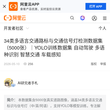
打开 APP
开发者社区
个人
34类多语言交通路标与交通信号灯检测数据集
（5000张）｜YOLO训练数据集 自动驾驶 多语
种识别 智慧交通 车载感知
2026-05-10
256
版权
举报
AI研究者手札
简介：
本数据集含5000张真实道路图像，涵盖34类多语言交通
标识与信号灯（中/英/阿语），支持YOLO等模型训练，专注解