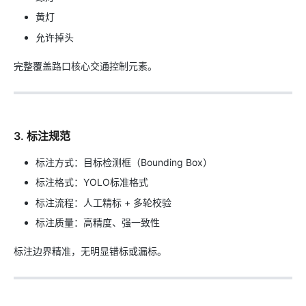
黄灯
允许掉头
完整覆盖路口核心交通控制元素。
3. 标注规范
标注方式：目标检测框（Bounding Box）
标注格式：YOLO标准格式
标注流程：人工精标 + 多轮校验
标注质量：高精度、强一致性
标注边界精准，无明显错标或漏标。