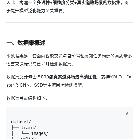
因此，构建一个
多语种+细粒度分类+真实道路场景
的数据集，对
于提升模型泛化能力至关重要。
一、数据集概述
本数据集是一套面向智能交通与自动驾驶感知任务构建的高质量多
语言交通标识与信号灯检测数据集。
数据集总计包含
5000张真实道路场景高清图像
，支持YOLO、Fa
ster R-CNN、SSD等主流目标检测模型。
数据集目录结构如下：
dataset/

├── train/

│   └── images/
