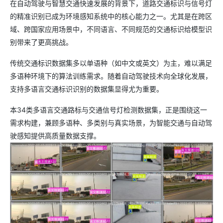
在自动驾驶与智慧交通快速发展的背景下，道路交通标识与信号灯
的精准识别已成为环境感知系统中的核心能力之一。尤其是在跨区
域、跨国家应用场景中，不同语言、不同规范的交通标识给模型识
别带来了更高挑战。
传统交通标识数据集多以单语种（如中文或英文）为主，难以满足
多语种环境下的算法训练需求。随着自动驾驶技术向全球化发展，
支持多语言交通标识识别的数据集显得尤为重要。
本34类多语言交通路标与交通信号灯检测数据集，正是围绕这一
需求构建，兼顾多语种、多类别与真实场景，为智能交通与自动驾
驶感知提供高质量数据支撑。