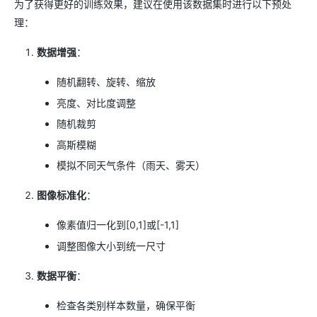
为了获得更好的训练效果，建议在使用该数据集时进行以下预处
理：
数据增强
：
随机翻转、旋转、缩放
亮度、对比度调整
随机裁剪
高斯模糊
模拟不同天气条件（雨天、雾天）
图像标准化
：
像素值归一化到[0,1]或[-1,1]
调整图像大小到统一尺寸
数据平衡
：
检查各类别样本数量，确保平衡