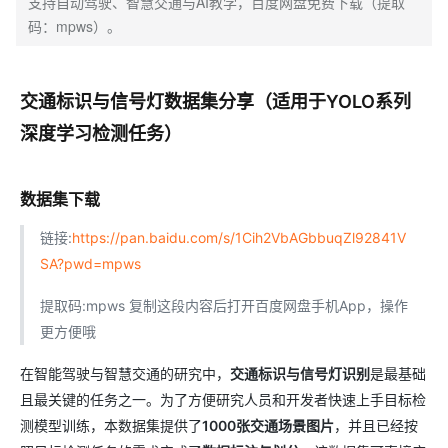
支持自动驾驶、智慧交通与AI教学，百度网盘免费下载（提取
码：mpws）。
交通标识与信号灯数据集分享（适用于YOLO系列
深度学习检测任务）
数据集下载
链接:
https://pan.baidu.com/s/1Cih2VbAGbbuqZl92841V
SA?pwd=mpws
提取码:mpws 复制这段内容后打开百度网盘手机App，操作
更方便哦
在智能驾驶与智慧交通的研究中，
交通标识与信号灯识别
是最基础
且最关键的任务之一。为了方便研究人员和开发者快速上手目标检
测模型训练，本数据集提供了
1000张交通场景图片
，并且已经按