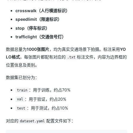
crosswalk（人行横道标识）
speedlimit（限速标识）
stop（停车标识）
trafficlight（交通信号灯）
数据总量为
1000张图片
，均为真实交通场景下拍摄。标注采用
YO
LO格式
，每张图片都配有对应的
标注文件，内容为边界框的
.txt
位置信息及类别。
数据集已划分为：
：用于训练，约占70%
train
：用于验证，约占20%
val
：用于测试，约占10%
test
对应的
配置文件如下：
dataset.yaml