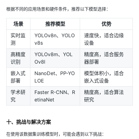
根据不同的应用场景和硬件条件，推荐以下模型选择：
场景
推荐模型
优势
实时监
YOLOv8n、YOLO
速度快，适合边缘
测
v8s
设备
高精度
YOLOv8m、YOL
精度高，适合服务
识别
Ov8l
器部署
嵌入式
NanoDet、PP-YO
模型体积小，适合
部署
LOE
嵌入式设备
学术研
Faster R-CNN、R
精度高，适合算法
究
etinaNet
研究
十、挑战与解决方案
在使用该数据集训练模型时，可能会遇到以下挑战：