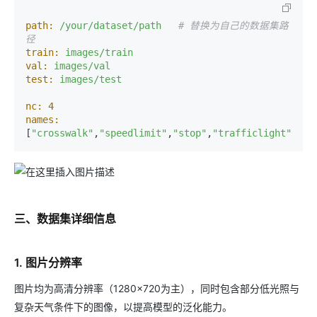
path:
/your/dataset/path
# 替换为自己的数据集路
径
train:
images/train
val:
images/val
test:
images/test
nc:
4
names:
[
"crosswalk"
,
"speedlimit"
,
"stop"
,
"trafficlight"
三、数据集详细信息
1. 图片分辨率
图片均为高清分辨率（1280×720为主），同时包含部分低光照与
复杂天气条件下的图像，以提高模型的泛化能力。