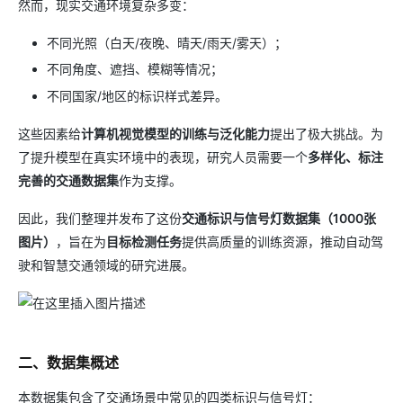
然而，现实交通环境复杂多变：
不同光照（白天/夜晚、晴天/雨天/雾天）；
不同角度、遮挡、模糊等情况；
不同国家/地区的标识样式差异。
这些因素给
计算机视觉模型的训练与泛化能力
提出了极大挑战。为
了提升模型在真实环境中的表现，研究人员需要一个
多样化、标注
完善的交通数据集
作为支撑。
因此，我们整理并发布了这份
交通标识与信号灯数据集（1000张
图片）
，旨在为
目标检测任务
提供高质量的训练资源，推动自动驾
驶和智慧交通领域的研究进展。
二、数据集概述
本数据集包含了交通场景中常见的四类标识与信号灯：