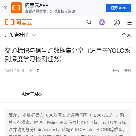
打开 APP
开发者社区
个人
交通标识与信号灯数据集分享（适用于YOLO系
列深度学习检测任务）
2026-05-14
471
版权
举报
AI大王Alex
简介：
本数据集含1000张真实交通场景图（1280×720），涵
盖人行横道、限速、停车标识及信号灯四类目标，YOLO格式标
注并均衡划分train/val/test。适配YOLO/Faster R-CNN等模型，