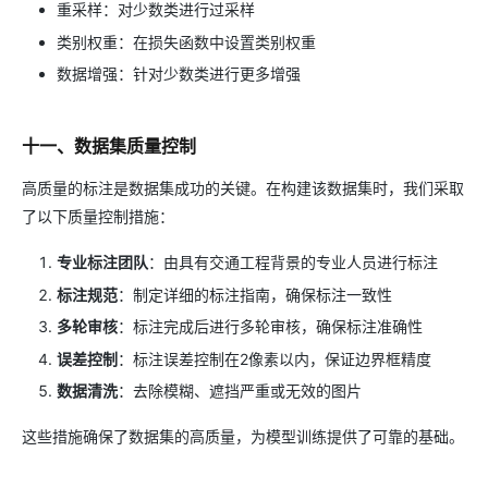
重采样：对少数类进行过采样
类别权重：在损失函数中设置类别权重
数据增强：针对少数类进行更多增强
十一、数据集质量控制
高质量的标注是数据集成功的关键。在构建该数据集时，我们采取
了以下质量控制措施：
专业标注团队
：由具有交通工程背景的专业人员进行标注
标注规范
：制定详细的标注指南，确保标注一致性
多轮审核
：标注完成后进行多轮审核，确保标注准确性
误差控制
：标注误差控制在2像素以内，保证边界框精度
数据清洗
：去除模糊、遮挡严重或无效的图片
这些措施确保了数据集的高质量，为模型训练提供了可靠的基础。