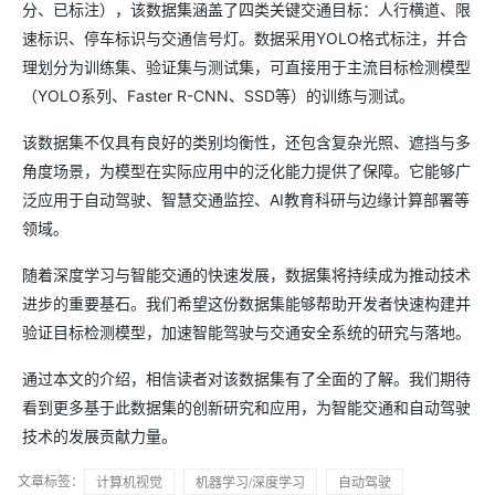
分、已标注），该数据集涵盖了四类关键交通目标：人行横道、限
速标识、停车标识与交通信号灯。数据采用YOLO格式标注，并合
理划分为训练集、验证集与测试集，可直接用于主流目标检测模型
（YOLO系列、Faster R-CNN、SSD等）的训练与测试。
该数据集不仅具有良好的类别均衡性，还包含复杂光照、遮挡与多
角度场景，为模型在实际应用中的泛化能力提供了保障。它能够广
泛应用于自动驾驶、智慧交通监控、AI教育科研与边缘计算部署等
领域。
随着深度学习与智能交通的快速发展，数据集将持续成为推动技术
进步的重要基石。我们希望这份数据集能够帮助开发者快速构建并
验证目标检测模型，加速智能驾驶与交通安全系统的研究与落地。
通过本文的介绍，相信读者对该数据集有了全面的了解。我们期待
看到更多基于此数据集的创新研究和应用，为智能交通和自动驾驶
技术的发展贡献力量。
文章标签：
计算机视觉
机器学习/深度学习
自动驾驶