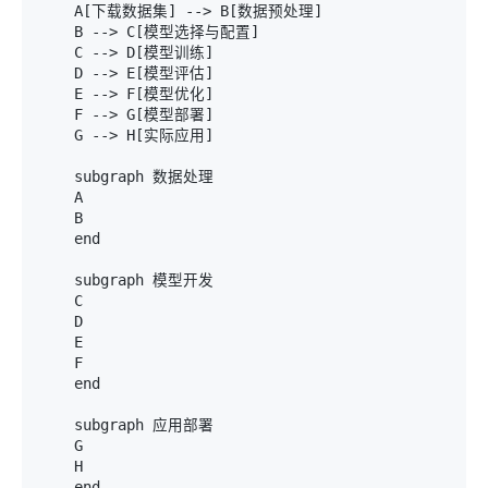
    A[下载数据集] --> B[数据预处理]

    B --> C[模型选择与配置]

    C --> D[模型训练]

    D --> E[模型评估]

    E --> F[模型优化]

    F --> G[模型部署]

    G --> H[实际应用]

    subgraph 数据处理

    A

    B

    end

    subgraph 模型开发

    C

    D

    E

    F

    end

    subgraph 应用部署

    G

    H
