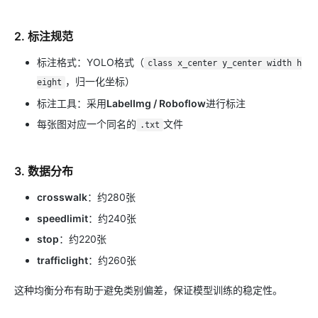
2. 标注规范
标注格式：YOLO格式（
class x_center y_center width h
，归一化坐标）
eight
标注工具：采用
LabelImg / Roboflow
进行标注
每张图对应一个同名的
文件
.txt
3. 数据分布
crosswalk
：约280张
speedlimit
：约240张
stop
：约220张
trafficlight
：约260张
这种均衡分布有助于避免类别偏差，保证模型训练的稳定性。