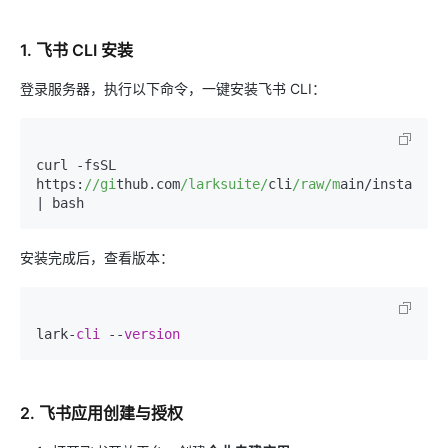
1. 飞书 CLI 安装
登录服务器，执行以下命令，一键安装飞书 CLI：
curl -fsSL 
https:
//gi
thub.com
/larksuite/
cli
/raw/m
ain/install.sh
安装完成后，查看版本：
lark-
cli
 --
version
2. 飞书应用创建与授权