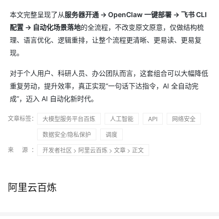
本文完整呈现了从
服务器开通 → OpenClaw 一键部署 → 飞书 CLI
配置 → 自动化场景落地
的全流程，不改变原文原意，仅做结构梳
理、语言优化、逻辑重排，让整个流程更清晰、更易读、更易复
现。
对于个人用户、科研人员、办公团队而言，这套组合可以大幅降低
重复劳动，提升效率，真正实现“一句话下达指令，AI 全自动完
成”，迈入 AI 自动化新时代。
文章标签：
大模型服务平台百炼
人工智能
API
网络安全
数据安全/隐私保护
调度
来 源：
开发者社区
>
阿里云百炼
>
文章
> 正文
阿里云百炼