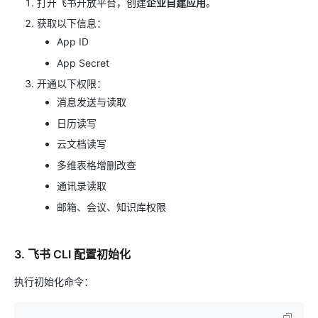
打开飞书开放平台，创建
企业自建应用
。
获取以下信息：
App ID
App Secret
开通以下权限：
消息发送与读取
日历读写
云文档读写
多维表格增删改查
通讯录读取
邮箱、会议、知识库权限
3. 飞书 CLI 配置初始化
执行初始化命令：