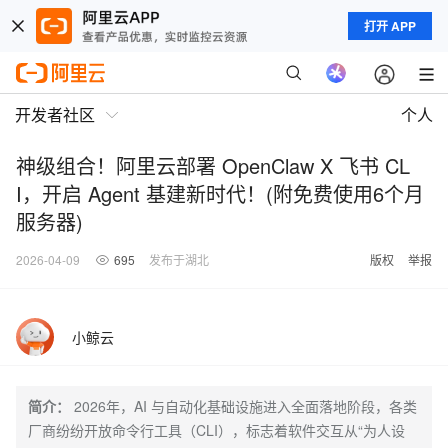
打开 APP
开发者社区
个人
神级组合！阿里云部署 OpenClaw X 飞书 CL
I，开启 Agent 基建新时代！(附免费使用6个月
服务器)
2026-04-09
695
发布于湖北
版权
举报
小鲸云
简介：
2026年，AI 与自动化基础设施进入全面落地阶段，各类
厂商纷纷开放命令行工具（CLI），标志着软件交互从“为人设