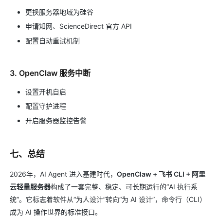
更换服务器地域为硅谷
申请知网、ScienceDirect 官方 API
配置自动重试机制
3. OpenClaw 服务中断
设置开机自启
配置守护进程
开启服务器监控告警
七、总结
2026年，AI Agent 进入基建时代，
OpenClaw + 飞书 CLI + 阿里
云轻量服务器
构成了一套完整、稳定、可长期运行的“AI 执行系
统”。它标志着软件从“为人设计”转向“为 AI 设计”，命令行（CLI）
成为 AI 操作世界的标准接口。