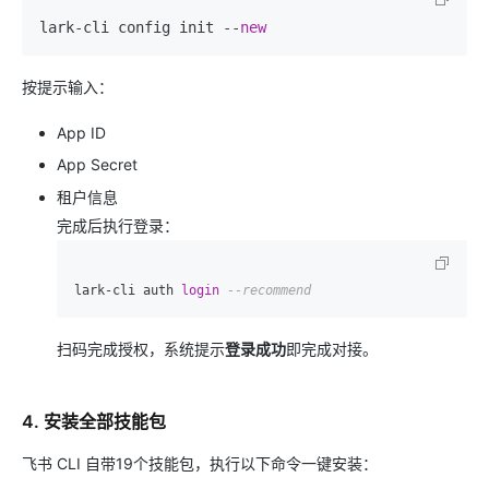
lark-cli config init --
new
按提示输入：
App ID
App Secret
租户信息
完成后执行登录：
lark-cli auth 
login
--recommend
扫码完成授权，系统提示
登录成功
即完成对接。
4. 安装全部技能包
飞书 CLI 自带19个技能包，执行以下命令一键安装：