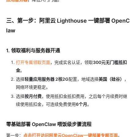
三、第一步：阿里云 Lighthouse 一键部署 OpenC
law
1. 领取福利与服务器开通
打开专属领取页面
，完成实名认证，领取
300元无门槛抵扣
金
。
选择
轻量应用服务器 2核2G
配置，地域选择
美国（硅谷）
，
网络环境更稳定。
选择
按月付费
，使用抵扣金抵扣费用，之后每个月续费时继
续使用抵扣金，可连续免费使用
6个月
。
零基础部署 OpenClaw 喂饭级步骤流程
第一步：
点击打开访问阿里云OpenClaw一键部署专题页面
。