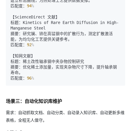
建立析出曲线，为热处理工艺提供数据支撑。

匹配度：
94
%
【ScienceDirect 文献】

标题：Kinetics of Rare Earth Diffusion in High-
Manganese Steel

摘要：研究镧、铈在高锰钢中的扩散行为，测定扩散激活
能，为均匀化工艺提供关键参考。

匹配度：
92
%
【知网文献】

标题：稀土改性轴承钢中夹杂物控制研究

摘要：优化稀土添加量，实现夹杂物尺寸下降，提升轴承钢
寿命。

匹配度：
96
%
场景三：自动化知识库维护
需求：自动抓取文档、自动分类、自动录入知识库、自动更新多维
表格，全程无人值守。