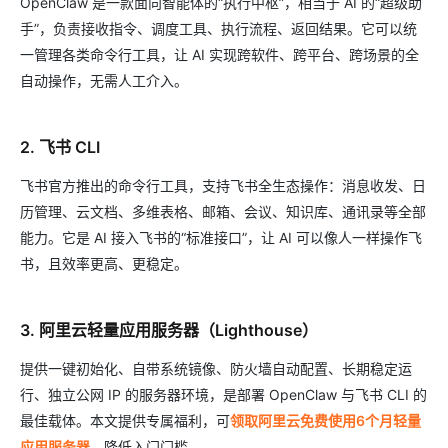
OpenClaw 是一款面向智能体的“执行中枢”，相当于 AI 的“超级助
手”，负责接收指令、调度工具、执行流程、返回结果。它可以统
一管理各类命令行工具，让 AI 实现跨软件、跨平台、跨场景的全
自动操作，无需人工介入。
2. 飞书 CLI
飞书官方推出的命令行工具，支持飞书全生态操作：消息收发、日
历管理、云文档、多维表格、邮箱、会议、知识库、通讯录等全部
能力。它是 AI 接入飞书的“标准接口”，让 AI 可以像人一样操作飞
书，且效率更高、更稳定。
3. 阿里云轻量应用服务器（Lighthouse）
提供一键初始化、自带系统镜像、防火墙自动配置、长期稳定运
行、独立公网 IP 的服务器环境，是部署 OpenClaw 与飞书 CLI 的
最佳载体。本文提供专属福利，可
领取阿里云免费使用6个月轻量
应用服务器
，降低入门门槛。