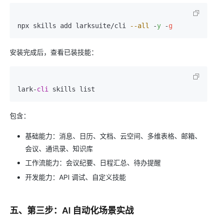
npx skills add larksuite/cli 
--all
 -
y
 -
g
安装完成后，查看已装技能：
lark-
cli
包含：
基础能力：消息、日历、文档、云空间、多维表格、邮箱、
会议、通讯录、知识库
工作流能力：会议纪要、日程汇总、待办提醒
开发能力：API 调试、自定义技能
五、第三步：AI 自动化场景实战