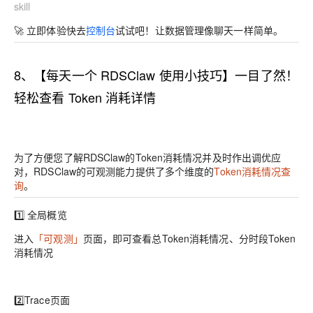
skill
🚀
立即体验
快去
控制台
试试吧！让数据管理像聊天一样简单。
8、【每天一个 RDSClaw 使用小技巧】
一目了然！
轻松查看 Token 消耗详情
为了方便您了解RDSClaw的Token消耗情况并及时作出调优应
对，RDSClaw的可观测能力提供了多个维度的
Token消耗情况查
询
。
1️⃣
全局概览
进入
「可观测」
页面，即可查看总Token消耗情况、分时段Token
消耗情况
2️⃣
Trace页面