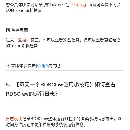
想查具体哪次对话最“费”Token？在
「Trace」
页面可查看不同会
话的Token消耗情况
3️⃣
监控页面
进入
「监控」
页面，也可以查看这些信息，还可以查看更细粒度
的Token消耗趋势
🚀
立即体验
快去
控制台
试试吧！
9、【每天一个RDSClaw使用小技巧】如何查看
RDSClaw的运行日志？
日志模块
记录RDSClaw整体运行过程中的各类系统信息输出，以
时间为维度记录更细粒度的系统级运行信息。