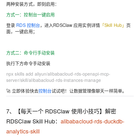
两种安装方式，即刻启用：
方式一：控制台一键启用
登录
RDS 控制台
，进入RDSClaw 应用实例详情
「Skill Hub」
页
面，一键启用；
方式二：命令行手动安装
执行下方命令手动安装
npx skills add aliyun/alibabacloud-rds-openapi-mcp-
server/skill/alibabacloud-rds-instances-manage
🚀
立即体验
快去
控制台
试试吧！让数据管理像聊天一样简单。
7、【每天一个 RDSClaw 使用小技巧】解密
RDSClaw Skill Hub：
alibabacloud-rds-duckdb-
analytics-skill