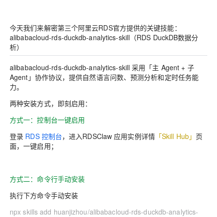
今天我们来解密第三个阿里云RDS官方提供的关键技能：
alibabacloud-rds-duckdb-analytics-skill
（RDS DuckDB数据分
析）
alibabacloud-rds-duckdb-analytics-skill
采用「主 Agent + 子
Agent」协作协议，提供自然语言问数、预测分析和定时任务能
力。
两种安装方式，即刻启用：
方式一：控制台一键启用
登录
RDS 控制台
，进入RDSClaw 应用实例详情
「Skill Hub」
页
面，一键启用；
方式二：命令行手动安装
执行下方命令手动安装
npx skills add huanjizhou/alibabacloud-rds-duckdb-analytics-