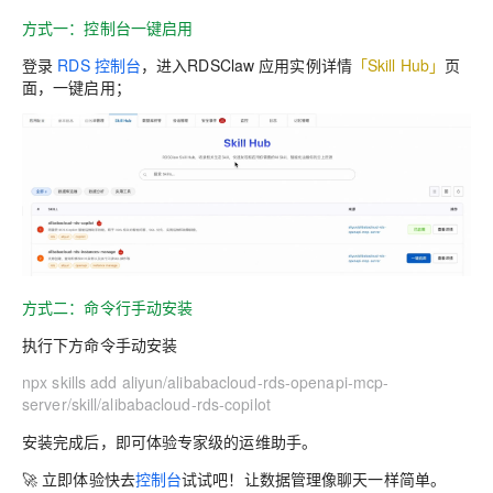
方式一：控制台一键启用
登录
RDS 控制台
，进入RDSClaw 应用实例详情
「Skill Hub」
页
面，一键启用；
方式二：命令行手动安装
执行下方命令
手动安装
npx skills add aliyun/alibabacloud-rds-openapi-mcp-
server/skill/alibabacloud-rds-copilot
安装完成后，即可体验专家级的运维助手。
🚀
立即体验
快去
控制台
试试吧！让数据管理像聊天一样简单。