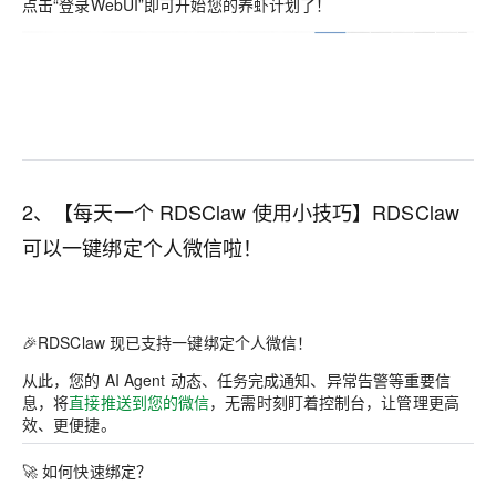
点击“登录WebUI”即可开始您的养虾计划了！
2、【每天一个 RDSClaw 使用小技巧】RDSClaw
可以一键绑定个人微信啦！
🎉RDSClaw 现已支持一键绑定个人微信！
从此，您的 AI Agent 动态、任务完成通知、异常告警等重要信
息，将
直接推送到您的微信
，无需时刻盯着控制台，让管理更高
效、更便捷。
🚀 如何快速绑定？