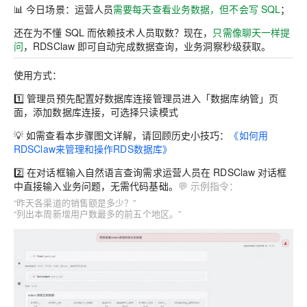
📊 今日场景：运营人员
需要每天查看业务数据，但不会写 SQL
；
还在为不懂 SQL 而依赖技术人员取数？现在，
只需像聊天一样提
问
，RDSClaw 即可自动完成数据查询，业务洞察秒级获取。
使用方式：
1️⃣
管理员预先配置好数据库连接
管理员进入「数据库纳管」页
面，添加数据库连接，可选择只读模式
💡 如需查看本步骤图文详解，请回顾历史小技巧：
《如何用
RDSClaw来管理和操作RDS数据库》
2️⃣
在对话框输入自然语言查询需求
运营人员在 RDSClaw 对话框
中直接输入业务问题，无需代码基础。
💬 示例指令：
“昨天各渠道的销售额是多少？”
“列出本周新增用户数最多的前五个地区。”