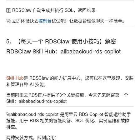
3️⃣
RDSClaw 自动生成并执行 SQL，返回结果
🚀
立即体验
快去
控制台
试试吧！让数据管理像聊天一样简单。
5、【每天一个 RDSClaw 使用小技巧】解密
RDSClaw Skill Hub：alibabacloud-rds-copilot
Skill Hub
是 RDSClaw 的能力扩展中心，您可以在这里发现、安装
和管理各种 AI 技能。
当前阿里云RDS官方提供了3个关键技能，今天先来解密第一个
Skill：
alibabacloud-rds-copilot
🚀alibabacloud-rds-copilot 是阿里云 RDS Copilot 智能运维助手
技能，用于 RDS 相关的智能问答、SQL 优化、实例运维和故障
排查。
两种安装方式，即刻启用：