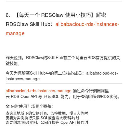
6、【每天一个 RDSClaw 使用小技巧】解密
RDSClaw Skill Hub：
alibabacloud-rds-instances-
manage
昨天说到，RDSClaw的Skill Hub有三个阿里云RDS官方提供的关
键技能。
今天为您解密Skill Hub中的第二位核心成员：
alibabacloud-rds-
instances-manage
alibabacloud-rds-instances-manage
通过命令行调用阿里
云
RDS OpenAPI
与
只读SQL
能力，用于查询和管理RDS实例。
🛠️
何时使用？场景全覆盖：
查询某地域下的实例列表、监控数据、慢日志等时
需要对实例执行只读 SQL或查看大表/碎片时
需要创建/修改实例、公网连接等 OpenAPI 操作时