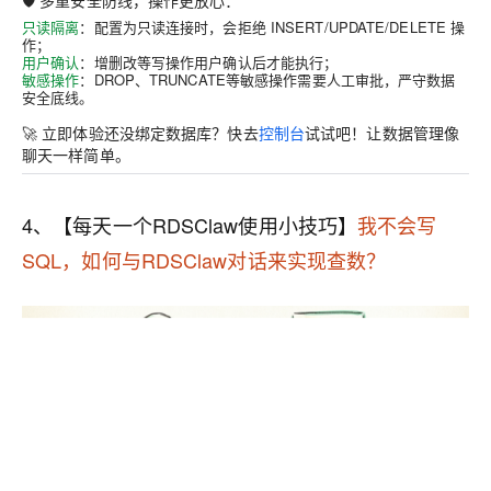
只读隔离
：配置为只读连接时，会拒绝 INSERT/UPDATE/DELETE 操
作；
用户确认
：增删改等写操作用户确认后才能执行；
敏感操作
：DROP、TRUNCATE等敏感操作需要人工审批，严守数据
安全底线。
🚀
立即体验
还没绑定数据库？快去
控制台
试试吧！让数据管理像
聊天一样简单。
4、【每天一个RDSClaw使用小技巧】
我不会写
SQL，如何与RDSClaw对话来实现查数？