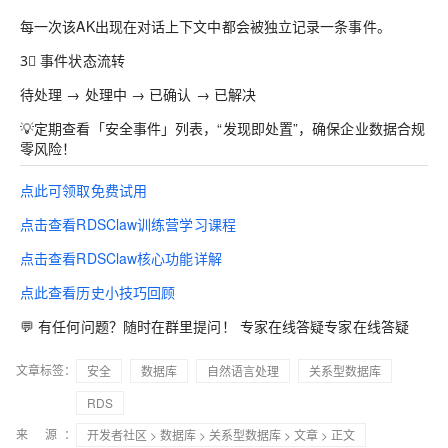
每一次该AK出现在对话上下文中都会被独立记录一条事件。
3⃣ 事件状态流转
待处理 → 处理中 → 已确认 → 已解决
💡定期查看「安全事件」列表，“发现即处置”，确保企业数据合规
零风险！
点此可领取免费试用
点击查看RDSClaw训练营学习课程
点击查看RDSClaw核心功能详解
点此查看历史小技巧回顾
💬 有任何问题？随时在群里提问！ 专家在线答疑专家在线答疑
文章标签：
安全
数据库
自然语言处理
关系型数据库
RDS
来 源：
开发者社区
>
数据库
>
关系型数据库
>
文章
> 正文