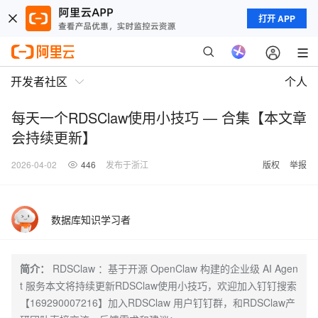
打开 APP
开发者社区
个人
每天一个RDSClaw使用小技巧 — 合集【本文章
会持续更新】
2026-04-02
446
发布于浙江
版权
举报
数据库知识学习者
简介：
RDSClaw ：基于开源 OpenClaw 构建的企业级 AI Agen
t 服务本文将持续更新RDSClaw使用小技巧，欢迎加入钉钉搜索
【169290007216】加入RDSClaw 用户钉钉群，和RDSClaw产