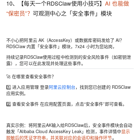
10、【每天一个RDSClaw使用小技巧】
AI 也能做
“保密员”？
可观测中心之「安全事件」模块
不小心把阿里云 AK（AccessKey）或数据库密码发给了 AI？
RDSClaw 内置「
安全事件
」模块，7x24 小时为您站岗，
持续记录RDSClaw使用过程中检测到的安全风险事件（如密钥泄
露），您可以在此发现并处理这些事件。
🚀
在哪里查看安全事件？
1️⃣ 进入应用管理 登录
阿里云控制台
，找到您已创建的 RDSClaw
应用实例。
2️⃣ 查看安全事件 在应用配置页面，点击“安全事件”即可查看。
真实示例
：将阿里云AK输入给RDSClaw后，安全事件模块会自动
触发「Alibaba Cloud AccessKey Leak」检测，事件详情中
显示
脱敏后的凭证字符串，并关联对应的会话ID和操作环节
。