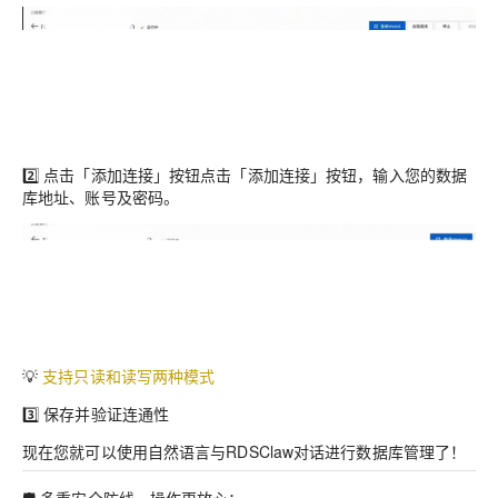
2️⃣
点击「添加连接」按钮
点击「添加连接」按钮，输入您的数据
库地址、账号及密码。
💡
支持只读和读写两种模式
3️⃣
保存并验证连通性
现在您就可以使用自然语言与RDSClaw对话进行数据库管理了！
🛡️
多重安全防线，操作更放心
：