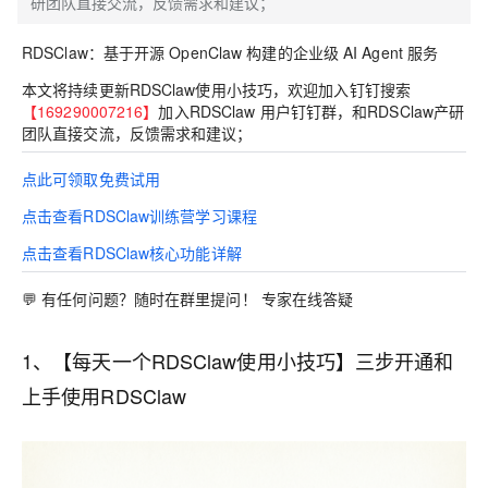
研团队直接交流，反馈需求和建议；
RDSClaw：
基
于开源 OpenClaw 构建的企业级 AI Agent 服务
本文将持续更新
RDSClaw使用小技巧，欢迎加入钉钉搜索
【
169290007216
】
加入
RDSClaw 用户钉钉群，
和RDSClaw产研
团队直接交流，反馈需求和建议；
点此可领取免费试用
点击查看RDSClaw训练营学习课程
点击查看RDSClaw核心功能详解
💬 有任何问题？随时在群里提问！ 专家在线答疑
1、【每天一个RDSClaw使用小技巧】三步开通和
上手使用RDSClaw