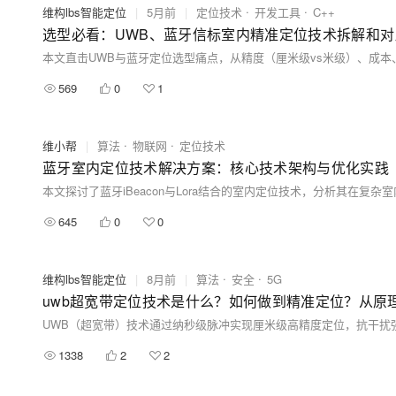
维构lbs智能定位
|
5月前
|
定位技术
开发工具
C++
选型必看：UWB、蓝牙信标室内精准定位技术拆解和对
569
0
1
维小帮
|
算法
物联网
定位技术
蓝牙室内定位技术解决方案：核心技术架构与优化实践
645
0
0
维构lbs智能定位
|
8月前
|
算法
安全
5G
uwb超宽带定位技术是什么？如何做到精准定位？从原
1338
2
2