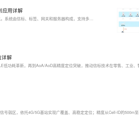
到应用详解
蓝牙人员定位系统基于BLE技术，实现低成本、低功耗的米级精准定位。系统由信标、标签、网关和服务器构成，支持多源融合与开放平台集成，广泛应用于智慧工厂的报警管理、智能考勤、巡检及电子围栏等场景，提升安全与管理效率。
位详解