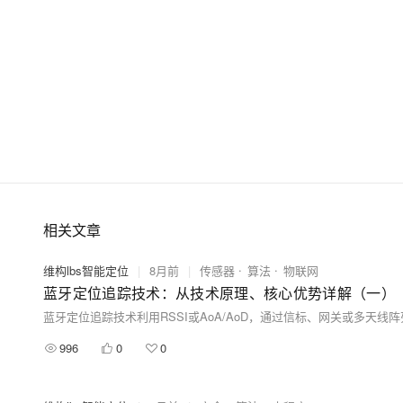
相关文章
维构lbs智能定位
|
8月前
|
传感器
算法
物联网
蓝牙定位追踪技术：从技术原理、核心优势详解（一）
996
0
0