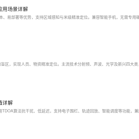
应用场景详解
值详解