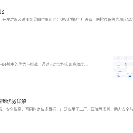
比
本文探讨了蓝牙iBeacon与Lora结合的室内定位技术，分析其在复杂室内环境中的优势与挑战。通过三层架构实现高精度定位，并提出硬件、算法与部署优化方向，助力智慧仓储、医疗等场景智能化升级。
理到优劣详解