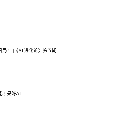
局？ |《AI 进化论》第五期
才是好AI