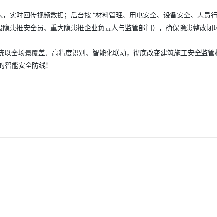
，实时回传视频数据；后台按 “材料管理、用电安全、设备安全、人员行为
隐患推安全员、重大隐患推企业负责人与监管部门），确保隐患整改闭环率
系统以全场景覆盖、高精度识别、智能化联动，彻底改变建筑施工安全监管
实的智能安全防线！