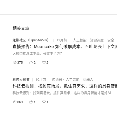
相关文章
龙蜥社区（OpenAnolis）
|
11月前
|
人工智能
资源调度
安全
直播预告：Mooncake 如何破解成本、吞吐与长上下文困
大模型推理成本高、长文本卡壳？
375
2
2
科技云报道
|
10月前
|
传感器
人工智能
机器人
科技云报到：找到真场景，抓住真需求，这样的具身智能
科技云报到：找到真场景，抓住真需求，这样的具身智能才是好AI
369
1
1