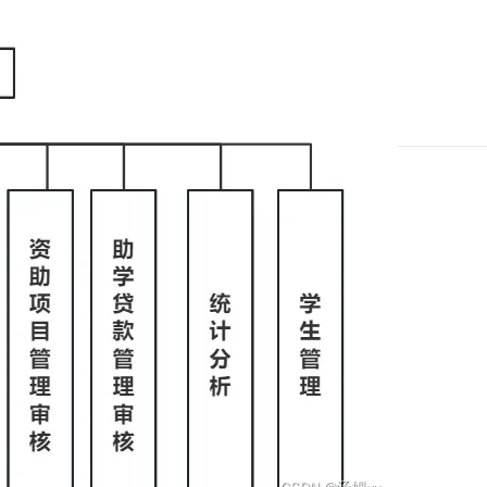
下一篇
一条命令迁移，帮你实现 OpenClaw 与
Hermes Agent 记忆互通！