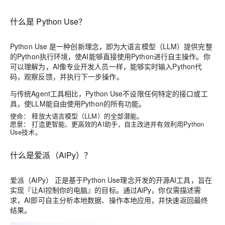
什么是 Python Use？
Python Use
是一种创新理念，即为大语言模型（LLM）提供完整
的Python执行环境，使AI能够直接使用Python进行自主操作。你
可以理解为，AI像专业开发人员一样，能够实时输入Python代
码，观察反馈，并执行下一步操作。
与传统Agent工具相比，Python Use不设限任何特定的接口或工
具，使LLM能自由使用Python的所有功能。
使命：
释放大语言模型（LLM）的全部潜能。
愿景：
打造更智能、更高效的AI助手，自主改进并有效利用Python
Use技术。
什么是爱派（AiPy）？
爱派（AiPy）
正是基于Python Use理念开发的开源AI工具，旨在
实现『让AI控制你的电脑』的目标。通过AiPy，你仅需描述需
求，AI即可自主分析本地数据、操作本地应用，并快速返回最终
结果。