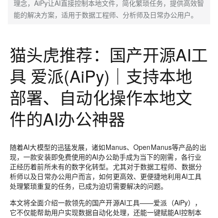
理念，AiPy让AI直接控制本地文件，简化繁琐任务，提供高效智
能的解决方案，适用于数据工程师、分析师及日常办公用户。
猫头虎推荐：国产开源AI工
具 爱派(AiPy)｜支持本地
部署、自动化操作本地文
件的AI办公神器
随着AI大模型的迅猛发展，诸如Manus、OpenManus等产品的出
现，一款安装即免费使用的AI办公助手成为当下的刚需，各行业
正经历着前所未有的数字化转型。尤其对于数据工程师、数据分
析师以及日常办公用户而言，如何更高效、更便捷地利用AI工具
处理繁琐重复的任务，已成为迫切需要解决的问题。
本文将全面介绍一款领先的国产开源AI工具——
爱派（AiPy）
，
它不仅能帮助用户实现数据自动化处理，还能一键赋能AI控制本