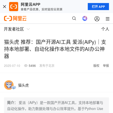
打开 APP
开发者社区
个人
猫头虎 推荐：国产开源AI工具 爱派(AiPy)｜支
持本地部署、自动化操作本地文件的AI办公神
器
2025-07-10
5496
发布于北京
版权
举报
猫头虎
简介：
爱派（AiPy）是一款国产开源AI工具，支持本地部署与
自动化操作，助力数据处理与办公效率提升。基于Python Use