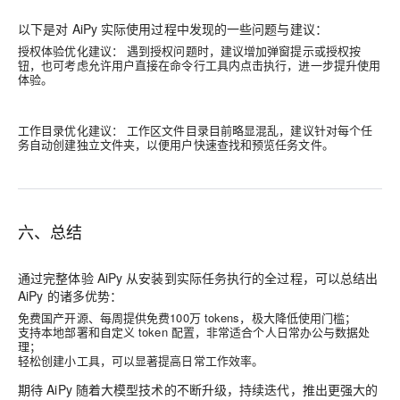
以下是对 AiPy 实际使用过程中发现的一些问题与建议：
授权体验优化建议：
遇到授权问题时，建议增加弹窗提示或授权按
钮，也可考虑允许用户直接在命令行工具内点击执行，进一步提升使用
体验。
工作目录优化建议：
工作区文件目录目前略显混乱，建议针对每个任
务自动创建独立文件夹，以便用户快速查找和预览任务文件。
六、总结
通过完整体验 AiPy 从安装到实际任务执行的全过程，可以总结出
AiPy 的诸多优势：
免费国产开源、每周提供免费100万 tokens，极大降低使用门槛；
支持本地部署和自定义 token 配置，非常适合个人日常办公与数据处
理；
轻松创建小工具，可以显著提高日常工作效率。
期待 AiPy 随着大模型技术的不断升级，持续迭代，推出更强大的