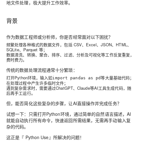
地文件处理，极大提升工作效率。
背景
作为数据工程师或分析师，你是否经常面对以下困扰？
频繁处理各种格式的数据文件，包括 CSV、Excel、JSON、HTML、
SQLite、Parquet 等；
数据清洗、转换、聚合、排序、过滤、分析及可视化等工作反复重复，
费时费力。
传统的数据处理流程通常十分繁琐：
打开Python环境，输入如
等大量基础代码；
import pandas as pd
在处理过程中产生许多临时文件；
遇到复杂需求时，需要通过ChatGPT、Claude等AI工具生成代码，随
后再手工运行。
但，能否简化这些复杂的步骤，让AI直接操作并完成任务？
试想一下：只需打开Python环境，通过简单的自然语言描述，AI
就能自动执行所有命令，快速返回所需结果，无需再手动输入复
杂的代码。
这正是『 Python Use』所解决的问题！