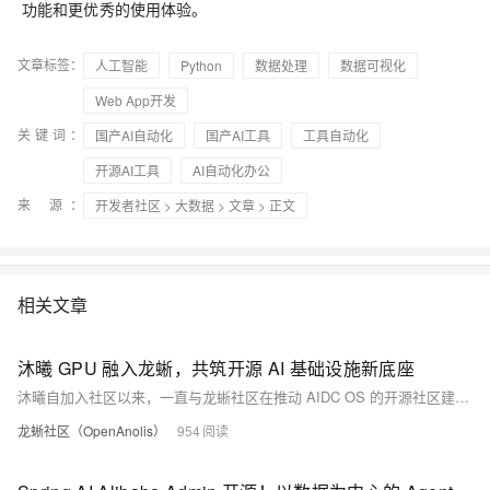
功能和更优秀的使用体验。
文章标签：
人工智能
Python
数据处理
数据可视化
Web App开发
关键词：
国产AI自动化
国产AI工具
工具自动化
开源AI工具
AI自动化办公
来 源：
开发者社区
>
大数据
>
文章
> 正文
相关文章
沐曦 GPU 融入龙蜥，共筑开源 AI 基础设施新底座
沐曦自加入社区以来，一直与龙蜥社区在推动 AIDC OS 的开源社区建设等方面保持合作。
龙蜥社区（OpenAnolis）
954