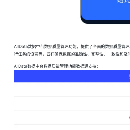
大模型解决方案
迁移与运维管理
快速部署 Dify，高效搭建 
专有云
10 分钟在聊天系统中增加
AIIData数据中台数据质量管理功能，提供了全面的数据质量
行任务的设置等，旨在确保数据的准确性、完整性、一致性和及
AllData数据中台数据质量管理功能数据源支持：