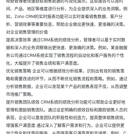
帮助管理者快速获取销售数据的可视化展示。这些报告可以按时
间、产品、地区等维度进行分析，为企业提供深入的业务洞察。例
如，Zoho CRM的实时报表功能可以实时查看销售数据、客户分
析、营销效果等重要信息，帮助企业做出更快速、更准确的决策。
对企业销售管理的价值
提高决策效率 通过CRM系统的绩效分析，管理者可以基于实时数
据和深入的业务洞察做出更快速、更准确的决策。例如，某金融服
务公司通过CRM系统实现了销售流程的自动化和客户服务的个性
化，大幅提升了销售业绩和客户满意度。
优化销售策略 企业可以根据绩效分析结果，识别出有效的销售策
略和需要改进的环节，从而不断优化销售流程和策略。例如，通过
分析销售数据，企业可以发现某个产品的销售表现不佳，从而调整
市场推广策略。
提升销售团队绩效 CRM系统的绩效分析功能可以帮助企业更好地
管理和激励销售团队。通过设定明确的绩效目标和跟踪销售人员的
表现，企业可以激发团队的积极性和创造力，提高整体销售绩效。
增强客户满意度 通过深入了解客户需求和行为，企业可以提供更
加个性化和优质的服务，从而提高客户满意度和忠诚度。例如，C