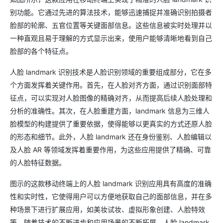
别功能。它通过先进的算法技术，能够迅速捕捉并准确识别拍摄者
脸部的轮廓、五官位置等关键面部信息。这些信息被实时处理并以
一种直观且易于理解的方式显示出来，使用户能够清晰地看到自己
脸部的各个特征点。
人脸 landmark 识别技术是人脸识别领域的重要组成部分，它在多
个方面发挥着关键作用。首先，在人脸对齐方面，通过识别面部特
征点，可以实现对人脸图像的精确对齐，从而提高后续人脸处理和
分析的准确性。其次，在人脸重建方面，landmark 信息为三维人
脸模型的构建提供了重要依据，使得能够以更真实的方式还原人脸
的形态和细节。此外，人脸 landmark 还在身份鉴别、人脸编辑以
及人脸 AR 等领域发挥着重要作用，为这些应用提供了精确、可靠
的人脸特征数据。
图示的这款移动终端上的人脸 landmark 识别应用具有高度的准确
性和实时性，它使得用户可以方便地获取自己的面部信息，并在多
种场景下进行扩展应用，如美妆试妆、虚拟形象创建、人脸特效
等。随着技术的不断进步和应用场景的不断拓展，人脸 landmark