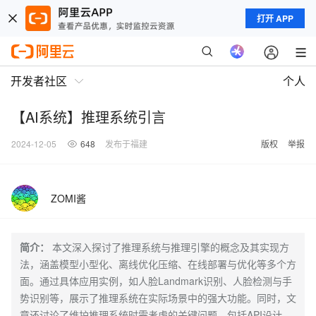
打开 APP
开发者社区
个人
【AI系统】推理系统引言
2024-12-05
648
发布于福建
版权
举报
ZOMI酱
简介：
本文深入探讨了推理系统与推理引擎的概念及其实现方
法，涵盖模型小型化、离线优化压缩、在线部署与优化等多个方
面。通过具体应用实例，如人脸Landmark识别、人脸检测与手
势识别等，展示了推理系统在实际场景中的强大功能。同时，文
章还讨论了维护推理系统时需考虑的关键问题，包括API设计、