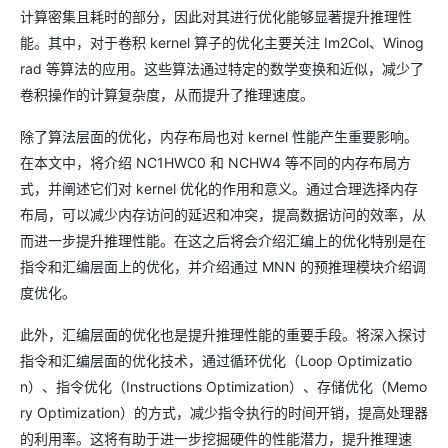
计算密集且耗时的部分，因此对其进行优化能够显著提升推理性
能。其中，对于卷积 kernel 算子的优化主要关注 Im2Col、Winog
rad 等算法的应用。这些算法通过特定的数学变换和近似，减少了
卷积操作的计算复杂度，从而提升了推理速度。
除了算法层面的优化，内存布局也对 kernel 性能产生重要影响。
在本文中，将介绍 NC1HWC0 和 NCHW4 等不同的内存布局方
式，并阐述它们对 kernel 优化的作用和意义。通过合理选择内存
布局，可以减少内存访问的延迟和冲突，提高数据访问的效率，从
而进一步提升推理性能。在这之后将会介绍汇编上的优化特别是在
指令和汇编层面上的优化，并介绍通过 MNN 的预推理模块介绍调
度优化。
此外，汇编层面的优化也是提升推理性能的重要手段。将深入探讨
指令和汇编层面的优化技术，通过循环优化（Loop Optimizatio
n）、指令优化（Instructions Optimization）、存储优化（Memo
ry Optimization）的方式，减少指令执行的时间开销，提高处理器
的利用率。这将有助于进一步挖掘硬件的性能潜力，提升推理速