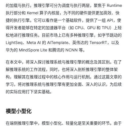
的加载与执行。推理引擎可分为调度与执行两层，聚焦于 Runtime
执行部分和 Kernel 算子内核层，为不同的硬件提供更加高效、快
捷的执行引擎。它可以看作是一个基础软件，提供了一组 API，使
得开发者能够在特定的加速器平台（如 CPU、GPU 和 TPU）上轻
松地进行推理任务。目前市场上已有多种推理引擎，如字节跳动的
LightSeq、Meta AI 的 AITemplate、英伟达的 TensorRT，以及
华为的 MindSpore Lite 和腾讯的 NCNN 等。
在本文中，将深入探讨推理系统与推理引擎的概念及其区别。在了
解推理系统的工作流程，同时，也将深入剖析推理引擎的整体架
构，理解其在推理过程中的核心作用与运行机制。通过这篇文章的
学习，将对推理系统与推理引擎有更加全面、深入的认识，为后续
的实际应用打下坚实基础。
模型小型化
在端侧推理引擎中，模型小型化、轻量化是至关重要的环节。由于