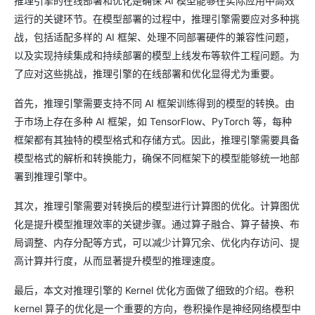
推理引擎的在线部署和优化是确保 AI 模型能够在实际应用中高效
运行的关键环节。在模型部署的过程中，推理引擎需要应对多种挑
战，包括适配多样的 AI 框架、处理不同部署硬件的兼容性问题，
以及实现持续集成和持续部署的模型上线发布等软件工程问题。为
了应对这些挑战，推理引擎的在线部署和优化显得尤为重要。
首先，推理引擎需要支持不同 AI 框架训练得到的模型的转换。由
于市场上存在多种 AI 框架，如 TensorFlow、PyTorch 等，每种
框架都有其独特的模型格式和存储方式。因此，推理引擎需要具备
模型格式的解析和转换能力，确保不同框架下的模型能够统一地部
署到推理引擎中。
其次，推理引擎需要对转换后的模型进行计算图的优化。计算图优
化是提升模型推理效率的关键步骤。通过算子融合、算子替换、布
局调整、内存分配等方式，可以减少计算冗余、优化内存访问、提
高计算并行度，从而显著提升模型的推理速度。
最后，本文对推理引擎的 Kernel 优化方面做了细致的介绍。卷积
kernel 算子的优化是一个重要的方向，卷积操作是神经网络模型中