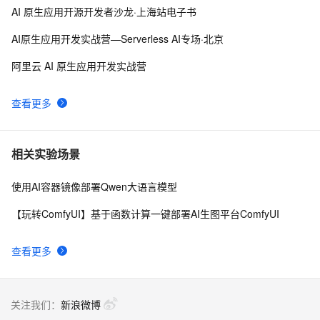
AI 原生应用开源开发者沙龙·上海站电子书
AI原生应用开发实战营—Serverless AI专场·北京
阿里云 AI 原生应用开发实战营
查看更多
相关实验场景
使用AI容器镜像部署Qwen大语言模型
【玩转ComfyUI】基于函数计算一键部署AI生图平台ComfyUI
查看更多
关注我们：
新浪微博