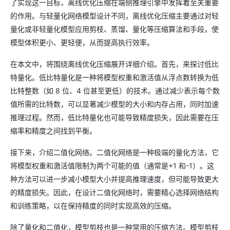
了实现这一目标，离线优化压缩在端侧推理引擎中发挥着至关重要
的作用。与轻量化网络模型设计不同，离线优化压缩主要通过对轻
量化或非轻量化模型应用剪枝、蒸馏、量化等压缩算法和手段，使
模型体积更小、更轻便，从而提高执行效率。
在本文中，将围绕离线优化压缩展开详细介绍。首先，来探讨低比
特量化。低比特量化是一种将模型权重和激活值从浮点数转换为低
比特整数（如 8 位、4 位甚至更低）的技术。通过减少表示每个数
值所需的比特数，可以显著减少模型的大小和内存占用，同时加速
推理过程。然而，低比特量化也可能导致精度损失，因此需要在压
缩率和精度之间找到平衡。
接下来，介绍二值化网络。二值化网络是一种极端的量化方法，它
将模型权重和激活值限制为两个可能的值（通常是+1 和-1）。这
种方法可以进一步减小模型大小并提高推理速度，但可能导致更大
的精度损失。因此，在设计二值化网络时，需要精心选择网络结构
和训练策略，以在保持精度的同时实现高效的压缩。
除了量化和二值化，模型剪枝也是一种常用的压缩方法。模型剪枝