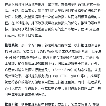
在深入探讨推理系统与推理引擎之前，首先需要明确“推理”这一概
念。推理，简单来说，就是在利用大量数据训练好模型的结构和参
数后，使用小批量数据进行一次前向传播，从而得到模型输出的过
程。在此过程中，并不涉及模型梯度和损失的优化。推理的最终目
标，便是将训练好的模型部署到实际的生产环境中，使 AI 真正运
行起来，服务于日常生活。
推理系统
，是一个专门用于部署神经网络模型，执行推理预测任务
的 AI 系统。它类似于传统的 Web 服务或移动端应用系统，但专注
于 AI 模型的部署与运行。推理系统会加载模型到内存，并进行版
本管理，确保新版本能够顺利上线，旧版本能够安全回滚。此外，
它还会对输入数据进行批量尺寸（Batch Size）的动态优化，以提
高处理效率。通过提供服务接口（如 HTTP、gRPC 等），推理系
统使得客户端能够方便地调用模型进行推理预测。同时，推理系统
还可以作为一个微服务，在数据中心中与其他微服务协同工作，共
同完成复杂的请求处理任务。
推理引擎
，则是推理系统中的重要组成部分，它主要负责 AI 模型