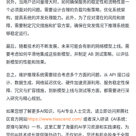
另外，当用户访问量增大时，如何确保服务的稳定性和流畅性是一
个必须面对的问题。需要设计合理的负载均衡策略，优化系统架
构，提高系统的并发处理能力。此外，为了应对潜在的风险和故
障，需要制定冗灾措施和扩容方案，确保在突发情况下推理系统能
够稳定运行。
最后，随着技术的不断发展，未来可能会有新的网络模型上线。需
要考虑如何平滑地集成这些新模型，并制定 AB 测试策略，以评估
新模型的性能和效果。
总之，维护推理系统需要综合考虑多个方面的问题，从 API 接口设
计、数据生成、网络延迟优化、硬件加速资源利用、服务稳定性保
障、冗灾与扩容措施，到新模型上线与测试等方面，都需要进行深
入研究与精心规划。
如果您想了解更多AI知识，与AI专业人士交流，请立即访问昇腾社
区官方网站
https://www.hiascend.com/
或者深入研读《AI系统：
原理与架构》一书，这里汇聚了海量的AI学习资源和实践课程，为
您的AI技术成长提供强劲动力。不仅如此，您还有机会投身于全国