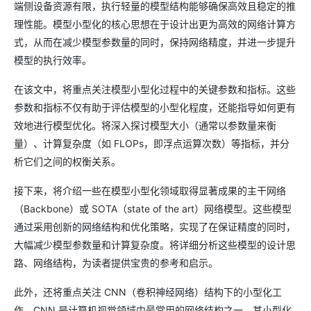
端侧设备资源有限，执行轻量的模型结构能够确保高效且稳定的推
理性能。模型小型化的核心思想在于设计出更为高效的网络计算方
式，从而在减少模型参数量的同时，保持网络精度，并进一步提升
模型的执行效率。
在该文中，将重点关注模型小型化过程中的关键参数和指标。这些
参数和指标不仅有助于评估模型的小型化程度，还能指导如何更有
效地进行模型优化。将深入探讨模型大小（通常以参数量来衡
量）、计算复杂度（如 FLOPs，即浮点运算次数）等指标，并分
析它们之间的权衡关系。
接下来，将介绍一些在模型小型化领域取得显著成果的主干网络
（Backbone）或 SOTA（state of the art）网络模型。这些模型
通过采用创新的网络结构和优化策略，实现了在保证精度的同时，
大幅减少模型参数量和计算复杂度。将详细分析这些模型的设计思
路、网络结构，为读者提供宝贵的参考和启示。
此外，还将重点关注 CNN（卷积神经网络）结构下的小型化工
作。CNN 是计算机视觉领域中最常用的网络结构之一，其小型化