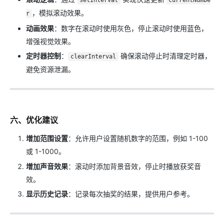
setInterval
currentNumbe
，模拟滚动效果。
r
动画效果
：数字在滚动时使用灰色，停止滚动时使用蓝色，
增强视觉效果。
定时器控制
：
确保滚动停止时清理定时器，
clearInterval
避免资源泄漏。
六、优化建议
增加范围设置
：允许用户设置随机数字的范围，例如 1-100
或 1-1000。
增加声音效果
：滚动时添加背景音效，停止时播放获奖音
效。
显示历史记录
：记录每次抽奖的结果，提供用户参考。