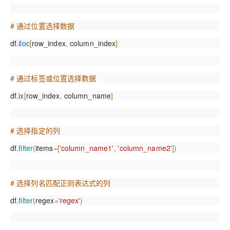
# 通过位置选择数据
df.
iloc
[
row_index
,
column_index
]
# 通过标签或位置选择数据
df.
ix
[
row_index
,
column_name
]
# 选择指定的列
df.
filter
(
items
=
[
'column_name1'
,
'column_name2'
]
)
# 选择列名匹配正则表达式的列
df.
filter
(
regex
=
'regex'
)