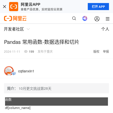
打开 APP
开发者社区
个人
Pandas 常用函数-数据选择和切片
2024-11-11
199
发布于重庆
版权
举报
cqtianxin1
简介：
10月更文挑战第28天
函数
df[column_name]