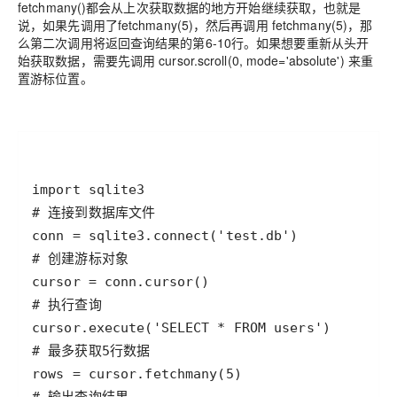
fetchmany()都会从上次获取数据的地方开始继续获取，也就是
说，如果先调用了fetchmany(5)，然后再调用 fetchmany(5)，那
么第二次调用将返回查询结果的第6-10行。如果想要重新从头开
始获取数据，需要先调用 cursor.scroll(0, mode='absolute') 来重
置游标位置。
import
sqlite3
# 连接到数据库文件
conn
=
sqlite3
.
connect
(
'test.db'
# 创建游标对象
cursor
=
conn
.
cursor
# 执行查询
cursor
.
execute
(
'SELECT * FROM users'
# 最多获取5行数据
rows
=
cursor
.
fetchmany
(
5