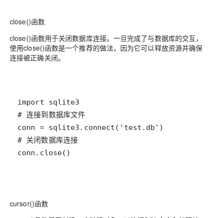
close()函数
close()函数用于关闭数据库连接。一旦完成了与数据库的交互，
使用close()函数是一个推荐的做法，因为它可以释放资源并确保
连接被正确关闭。
import
sqlite3
# 连接到数据库文件
conn
=
sqlite3
.
connect
(
'test.db'
# 关闭数据库连接
conn
.
close
()
cursor()函数