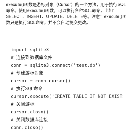
execute()函数是游标对象（Cursor）的一个方法，用于执行SQL
命令。使用execute()函数，可以执行各种SQL命令，比如：
SELECT、INSERT、UPDATE、DELETE等。注意：execute()函
数只是执行SQL命令，并不会自动提交更改。
import
sqlite3
# 连接到数据库文件
conn
=
sqlite3
.
connect
(
'test.db'
# 创建游标对象
cursor
=
conn
.
cursor
# 执行SQL命令  
cursor
.
execute
(
'CREATE TABLE IF NOT EXISTS us
# 关闭游标
cursor
.
close
# 关闭数据库连接
conn
.
close
()