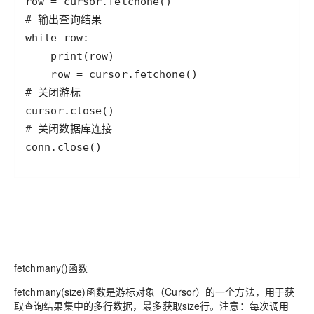
row
=
cursor
.
fetchone
# 输出查询结果
while
row
print
(
row
row
=
cursor
.
fetchone
# 关闭游标
cursor
.
close
# 关闭数据库连接
conn
.
close
()
fetchmany()函数
fetchmany(size)函数是游标对象（Cursor）的一个方法，用于获
取查询结果集中的多行数据，最多获取size行。注意：每次调用