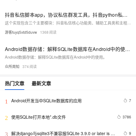
抖音私信脚本app，协议私信群发工具，抖音python私信模块
这个实现包含三个主要模块：抖音私信核心功能类、辅助工具类和主程序入口。核心功能包括登录
游客fuyq5xtd5duvw
1368
Android数据存储：解释SQLite数据库在Android中的使用。
Android数据存储：解释SQLite数据库在Android中的使用。
众所周知
374
热门文章
最新文章
Android开发当中SQLite数据库的应用
7
1
使用SQLite打开本地*.db文件
3786
2
解决django与sqlite3不兼容报SQLite 3.9.0 or later is 
9
3