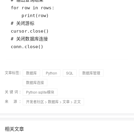
# 输出查询结果
for
row
in
rows
print
(
row
# 关闭游标
cursor
.
close
# 关闭数据库连接
conn
.
close
()
文章标签：
数据库
Python
SQL
数据库管理
数据库连接
关键词：
Python sqlite模块
来 源：
开发者社区
>
数据库
>
文章
> 正文
相关文章