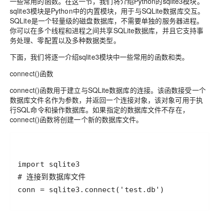
一些常用的函数。在这一节，我们将介绍Python的sqlite3模块。
sqlite3模块是Python中的内置模块，用于与SQLite数据库交互。
SQLite是一个轻量级的磁盘数据库，不需要单独的服务器进程。
你可以在多个线程和进程之间共享SQLite数据库，并且它支持事
务处理、零配置以及多种数据类型。
下面，我们将逐一介绍sqlite3模块中一些常用的函数和类。
connect()函数
connect()函数用于建立与SQLite数据库的连接。该函数接受一个
数据库文件名作为参数，并返回一个连接对象，该对象可用于执
行SQL命令和操作数据库。如果指定的数据库文件不存在，
connect()函数将创建一个新的数据库文件。
import
sqlite3
# 连接到数据库文件
conn
=
sqlite3
.
connect
(
'test.db'
)