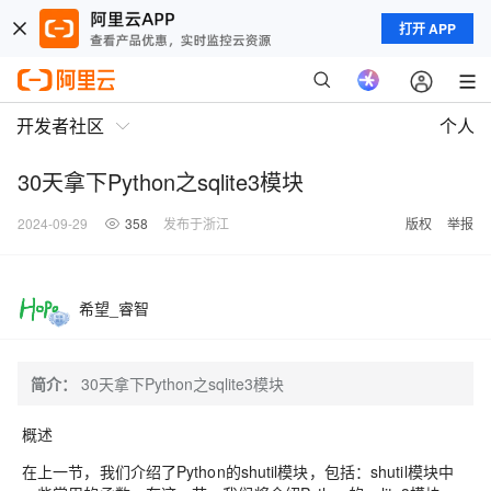
打开 APP
开发者社区
个人
30天拿下Python之sqlite3模块
2024-09-29
358
发布于浙江
版权
举报
希望_睿智
简介：
30天拿下Python之sqlite3模块
概述
在上一节，我们介绍了Python的shutil模块，包括：shutil模块中