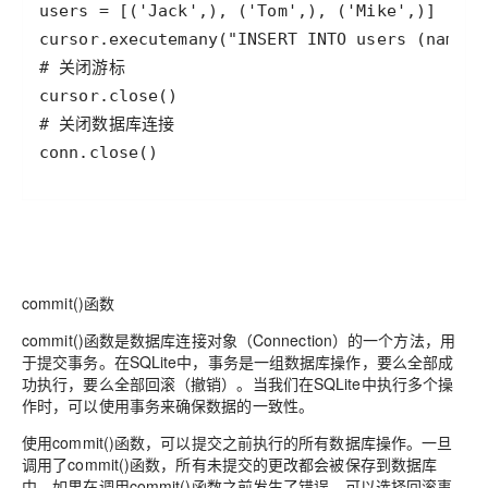
users
=
 [(
'Jack'
,), (
'Tom'
,), (
'Mike'
cursor
.
executemany
(
"INSERT INTO users (name) 
# 关闭游标
cursor
.
close
# 关闭数据库连接
conn
.
close
()
commit()函数
commit()函数是数据库连接对象（Connection）的一个方法，用
于提交事务。在SQLite中，事务是一组数据库操作，要么全部成
功执行，要么全部回滚（撤销）。当我们在SQLite中执行多个操
作时，可以使用事务来确保数据的一致性。
使用commit()函数，可以提交之前执行的所有数据库操作。一旦
调用了commit()函数，所有未提交的更改都会被保存到数据库
中。如果在调用commit()函数之前发生了错误，可以选择回滚事