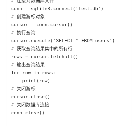
# 连接到数据库文件
conn
=
sqlite3
.
connect
(
'test.db'
# 创建游标对象
cursor
=
conn
.
cursor
# 执行查询
cursor
.
execute
(
'SELECT * FROM users'
# 获取查询结果集中的所有行
rows
=
cursor
.
fetchall
# 输出查询结果
for
row
in
rows
print
(
row
# 关闭游标
cursor
.
close
# 关闭数据库连接
conn
.
close
()