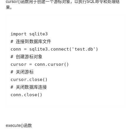
cursor()函数用于创建一个游标对象，以执行SQL命令和处理结
果。
import
sqlite3
# 连接到数据库文件
conn
=
sqlite3
.
connect
(
'test.db'
# 创建游标对象
cursor
=
conn
.
cursor
# 关闭游标
cursor
.
close
# 关闭数据库连接
conn
.
close
()
execute()函数