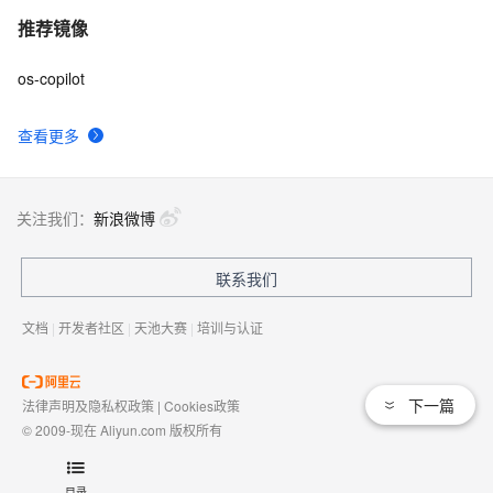
推荐镜像
os-copilot
查看更多
关注我们：
新浪微博
联系我们
文档
|
开发者社区
|
天池大赛
|
培训与认证
下一篇
法律声明及隐私权政策
|
Cookies政策
© 2009-现在 Aliyun.com 版权所有
增值电信业务经营许可证：
浙B2-20080101
域名注册服务机构许可：
浙D3-20210002
目录