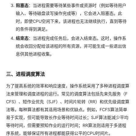
阻塞态
：当进程需要等待某些事件或资源时（例如等待用户
输入、等待磁盘读写操作完成等），它会进入阻塞态。此
时，即使CPU空闲下来，该进程也无法继续执行，直到等待
的条件得到满足。
结束态
：当进程完成任务后，会进入结束态。这时，操作系
统会收回分配给该进程的所有资源，并可能生成一些退出信
息供其他进程收集。
三、进程调度算法
为了提高系统的效率和响应速度，操作系统采用了多种进程调度算
法来管理和调度进程的运行。常见的调度算法包括先来先服务（F
CFS）、短作业优先（SJF）、时间片轮转（RR）和优先级调度算
法等。每种算法都有其适用场景和优缺点。例如，FCFS算法简单
易于实现，但可能导致长作业等待时间过长；SJF算法能减少平均
等待时间，但需要预知作业的运行时间；RR算法则适用于多道程
序系统，能够保证所有进程都能获得公平的CPU时间片。