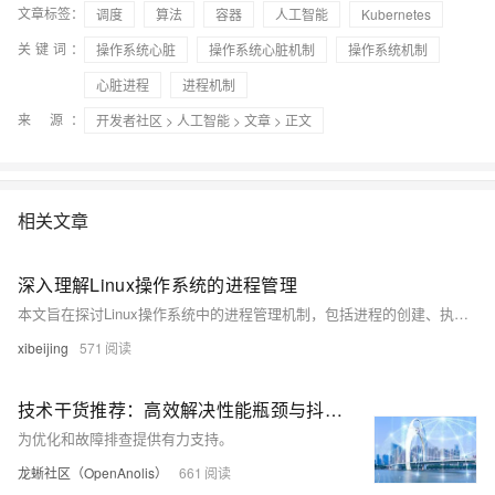
文章标签：
调度
算法
容器
人工智能
Kubernetes
关键词：
操作系统心脏
操作系统心脏机制
操作系统机制
心脏进程
进程机制
来 源：
开发者社区
>
人工智能
>
文章
> 正文
相关文章
深入理解Linux操作系统的进程管理
本文旨在探讨Linux操作系统中的进程管理机制，包括进程的创建、执行、调度和终止等环节。通过对Linux内核中相关模块的分析，揭示其高效的进程管理策略，为开发者提供优化程序性能和资源利用率的参考。
xibeijing
571
技术干货推荐：高效解决性能瓶颈与抖动之进程热点追踪
为优化和故障排查提供有力支持。
龙蜥社区（OpenAnolis）
661