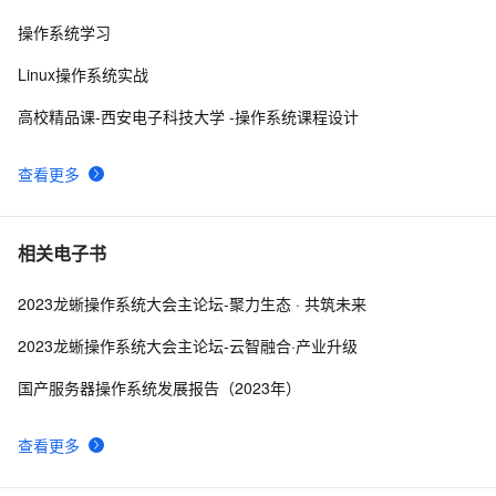
操作系统学习
请介绍一下鸿蒙操作系统的应用开发框架和工具。
2
8
Linux操作系统实战
Unix是一个多用户、多任务的操作系统
10
9
高校精品课-西安电子科技大学 -操作系统课程设计
操作系统第五章_04 设备的分配与回收
12
10
查看更多
相关电子书
2023龙蜥操作系统大会主论坛-聚力生态 · 共筑未来
2023龙蜥操作系统大会主论坛-云智融合·产业升级
国产服务器操作系统发展报告（2023年）
查看更多