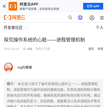
打开 APP
开发者社区
个人
探究操作系统的心脏——进程管理机制
2024-09-25
433
发布于河南
版权
举报
mg的嘟嘟
简介：
本文深入探讨了操作系统核心组件之一——进程管理机
制。进程管理作为操作系统的基础功能，负责协调和控制计算机
系统内运行的所有进程，确保系统资源的有效分配与利用。通过
详细介绍进程的定义、状态转换、调度算法以及多线程技术等关
键概念，本文揭示了进程管理如何支撑起整个操作系统的运行框