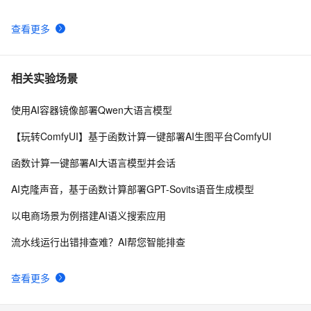
查看更多
相关实验场景
使用AI容器镜像部署Qwen大语言模型
【玩转ComfyUI】基于函数计算一键部署AI生图平台ComfyUI
函数计算一键部署AI大语言模型并会话
AI克隆声音，基于函数计算部署GPT-Sovits语音生成模型
以电商场景为例搭建AI语义搜索应用
流水线运行出错排查难？AI帮您智能排查
查看更多