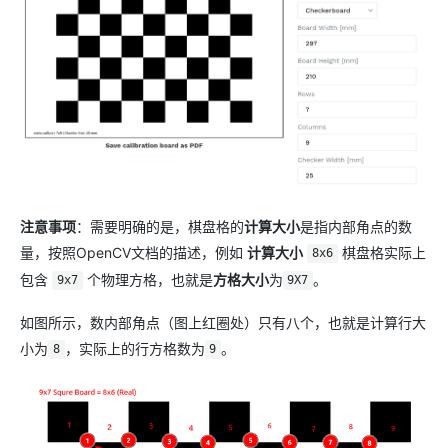
注意事项
：需要明确的是，棋盘格的
计算大小
是指内部角点的数
量，按照OpenCV文档的描述，例如
计算大小
棋盘格实际上
8x6
包含
个物理方格，也就是
方格大小
为
。
9x7
9X7
如图所示，数内部角点（图上红圈处）只有八个，也就是计算行大
小为
，实际上的行方格数为
。
8
9