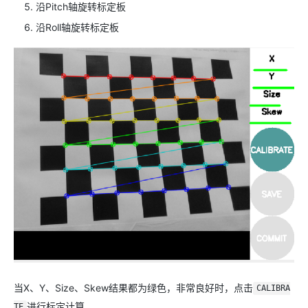
沿Pitch轴旋转标定板
沿Roll轴旋转标定板
当X、Y、Size、Skew结果都为绿色，非常良好时，点击
CALIBRA
进行标定计算。
TE