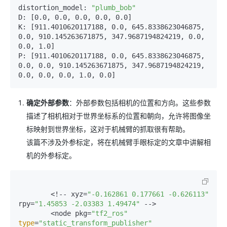
distortion_model: 
"plumb_bob"
D: [0.0, 0.0, 0.0, 0.0, 0.0]

K: [911.4010620117188, 0.0, 645.8338623046875, 
0.0, 910.145263671875, 347.9687194824219, 0.0, 
0.0, 1.0]

P: [911.4010620117188, 0.0, 645.8338623046875, 
0.0, 0.0, 910.145263671875, 347.9687194824219, 
确定外部参数
：外部参数包括相机的位置和方向。这些参数
描述了相机相对于世界坐标系的位置和朝向，允许将图像坐
标映射到世界坐标，这对于机械臂的抓取很有帮助。
该篇不涉及外参标定，将在机械臂手眼标定的文章中讲解相
机的外参标定。
        <!-- xyz=
"-0.162861 0.177661 -0.626113"
rpy=
"1.45853 -2.03383 1.49474"
 -->

        <node pkg=
"tf2_ros"
type
=
"static_transform_publisher"