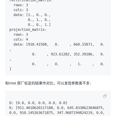
  rows: 3

  cols: 3

  data: [1., 0., 0.,

         0., 1., 0.,

         0., 0., 1.]

projection_matrix:

  rows: 3

  cols: 4

  data: [918.41508,   0.     , 660.15871,   0.     
,

           0.     , 923.61282, 352.39286,   0.     
,

           0.     ,   0.     ,   1.     ,   0.     
和Intel 原厂标定的结果作对比，可以发现参数差不多：
D: [0.0, 0.0, 0.0, 0.0, 0.0]

K: [911.4010620117188, 0.0, 645.8338623046875, 
0.0, 910.145263671875, 347.9687194824219, 0.0, 