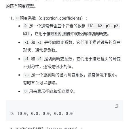
的还有畸变模型。
畸变系数（distortion_coefficients）：
D
是一个通常包含五个元素的数组
D
[k1, k2, p1, p2,
，它用于描述相机图像中的径向和切向畸变。
k3]
和
是径向畸变系数，它们用于描述镜头的弯曲
k1
k2
形状，通常是负数。
和
是切向畸变系数，它们用于描述镜头的畸变
p1
p2
不对称性，通常是很小的值。
是一个更高阶的径向畸变系数，通常情况下很小，
k3
有时甚至可以忽略。
用来表示径向和切向畸变。
D