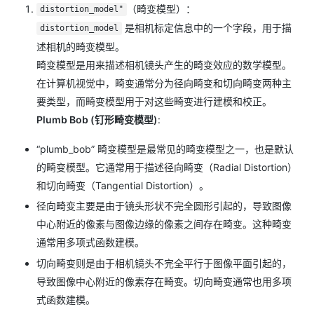
（畸变模型）：
distortion_model"
是相机标定信息中的一个字段，用于描
distortion_model
述相机的畸变模型。
畸变模型是用来描述相机镜头产生的畸变效应的数学模型。
在计算机视觉中，畸变通常分为径向畸变和切向畸变两种主
要类型，而畸变模型用于对这些畸变进行建模和校正。
Plumb Bob (钉形畸变模型)
:
“plumb_bob” 畸变模型是最常见的畸变模型之一，也是默认
的畸变模型。它通常用于描述径向畸变（Radial Distortion）
和切向畸变（Tangential Distortion）。
径向畸变主要是由于镜头形状不完全圆形引起的，导致图像
中心附近的像素与图像边缘的像素之间存在畸变。这种畸变
通常用多项式函数建模。
切向畸变则是由于相机镜头不完全平行于图像平面引起的，
导致图像中心附近的像素存在畸变。切向畸变通常也用多项
式函数建模。