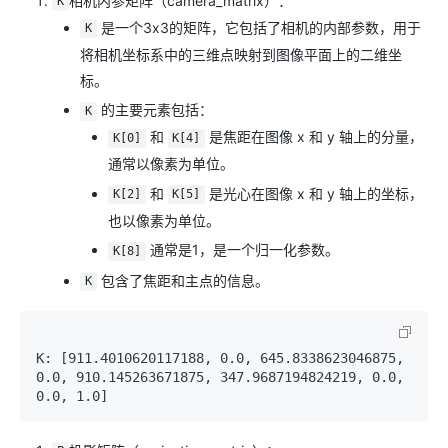
相机内参矩阵（camera_matrix）：
K
是一个3x3的矩阵，它包括了相机的内部参数，用于
K
将相机坐标系中的三维点映射到图像平面上的二维坐
标。
的主要元素包括：
K
和
是焦距在图像 x 和 y 轴上的分量，
K[0]
K[4]
通常以像素为单位。
和
是光心在图像 x 和 y 轴上的坐标，
K[2]
K[5]
也以像素为单位。
通常是1，是一个归一化参数。
K[8]
包含了焦距和主点的信息。
K
K: [911.4010620117188, 0.0, 645.8338623046875, 
0.0, 910.145263671875, 347.9687194824219, 0.0, 