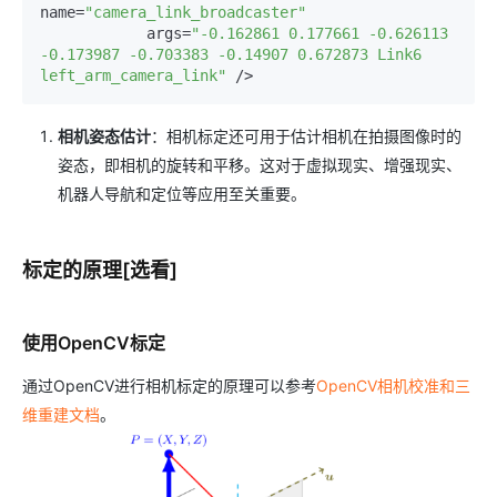
name=
"camera_link_broadcaster"
            args=
"-0.162861 0.177661 -0.626113   
-0.173987 -0.703383 -0.14907 0.672873 Link6 
left_arm_camera_link"
相机姿态估计
：相机标定还可用于估计相机在拍摄图像时的
姿态，即相机的旋转和平移。这对于虚拟现实、增强现实、
机器人导航和定位等应用至关重要。
标定的原理[选看]
使用OpenCV标定
通过OpenCV进行相机标定的原理可以参考
OpenCV相机校准和三
维重建文档
。