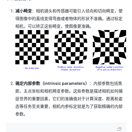
减小畸变
：相机镜头和传感器可能引入径向和切向畸变，使
得图像中的直线变得弯曲或者物体的形状不准确。通过标定
相机，可以矫正这些畸变，使图像更准确。
确定内部参数（intrinsic parameters）
：内部参数包括焦
距、主点坐标和相机畸变参数。这些参数是描述相机如何捕
捉世界的重要因素，它们的准确值对于计算深度、距离和姿
态等任务至关重要，相机内参标定就是为了获取精确的内部
参数。