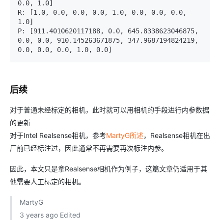
0.0, 1.0]

R: [1.0, 0.0, 0.0, 0.0, 1.0, 0.0, 0.0, 0.0, 
1.0]

P: [911.4010620117188, 0.0, 645.8338623046875, 
0.0, 0.0, 910.145263671875, 347.9687194824219, 
后续
对于普通未经标定的相机，此时就可以用相机的手段进行内参数据
的更新
对于Intel Realsense相机，参考
MartyG所述
，Realsense相机在出
厂前已经标注过，因此通常不再需要再次标注内参。
因此，本文只是拿Realsense相机作为例子，这篇文章仍适用于其
他需要人工标定的相机。
MartyG
3 years ago Edited