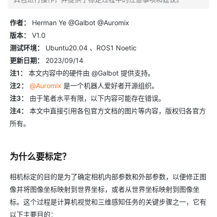
作者：
Herman Ye @Galbot @Auromix
版本：
V1.0
测试环境：
Ubuntu20.04 、ROS1 Noetic
更新日期：
2023/09/14
注1：
本文内容中的硬件由 @Galbot 提供支持。
注2：
@Auromix
是一个机器人爱好者开源组织。
注3：
由于笔者水平有限，以下内容可能存在错误。
注4：
本文中直接引用各包官方文档的图片等内容，版权归各官方
所有。
为什么要标定？
相机标定的目的是为了确定相机内部参数和外部参数，以便修正图
像并将图像坐标映射到世界坐标，或者从世界坐标映射到图像坐
标。这个过程是计算机视觉和三维感知任务的关键步骤之一，它有
以下主要目的：