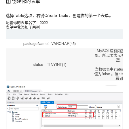
3️⃣ 创建你的表单
选择Table选项，右键Create Table，创建你的第一个表单。
配置你的表单名字：2022
表单中我添加了两列
packageName：VARCHAR(45)
S
MySQL没有内置的 
型。所以要表示布尔
型，也就
status：TINYINT(1)
当数据表中status值
值为false 。当sta
看到的st