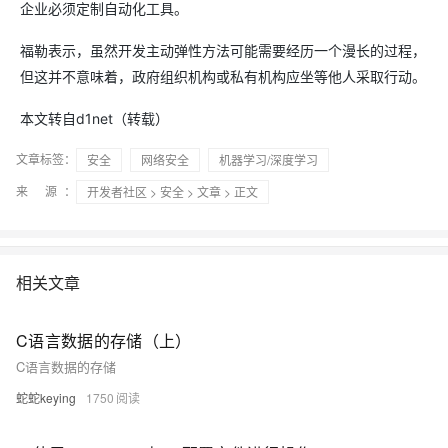
企业必须定制自动化工具。
福勒表示，虽然开发主动弹性方法可能需要经历一个漫长的过程，
但这并不意味着，政府组织机构或私有机构应坐等他人采取行动。
本文转自d1net（转载）
文章标签：
安全
网络安全
机器学习/深度学习
来 源：
开发者社区
>
安全
>
文章
> 正文
相关文章
C语言数据的存储（上）
C语言数据的存储
蛇蛇keying
1750