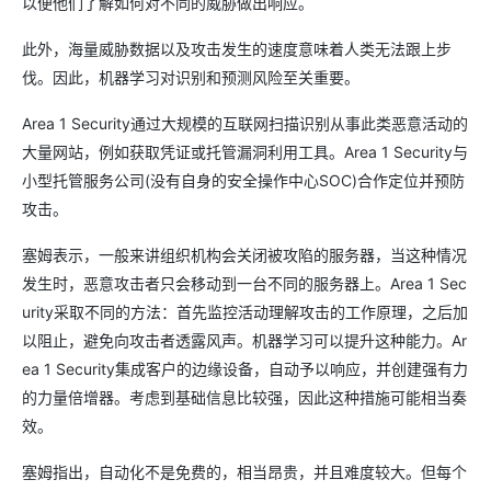
以便他们了解如何对不同的威胁做出响应。
此外，海量威胁数据以及攻击发生的速度意味着人类无法跟上步
伐。因此，机器学习对识别和预测风险至关重要。
Area 1 Security通过大规模的互联网扫描识别从事此类恶意活动的
大量网站，例如获取凭证或托管漏洞利用工具。Area 1 Security与
小型托管服务公司(没有自身的安全操作中心SOC)合作定位并预防
攻击。
塞姆表示，一般来讲组织机构会关闭被攻陷的服务器，当这种情况
发生时，恶意攻击者只会移动到一台不同的服务器上。Area 1 Sec
urity采取不同的方法：首先监控活动理解攻击的工作原理，之后加
以阻止，避免向攻击者透露风声。机器学习可以提升这种能力。Ar
ea 1 Security集成客户的边缘设备，自动予以响应，并创建强有力
的力量倍增器。考虑到基础信息比较强，因此这种措施可能相当奏
效。
塞姆指出，自动化不是免费的，相当昂贵，并且难度较大。但每个