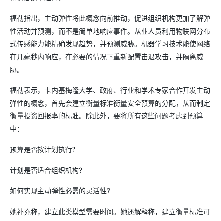
福勒指出，主动弹性将此概念向前推动，促进组织机构更加了解弹
性活动并预测，而不是简单地响应事件。从业人员利用物联网分布
式传感能力能精确发现趋势，并预测威胁。机器学习技术能使网络
在几毫秒内响应，在必要的情况下重新配置击退攻击，并隔离威
胁。
福勒表示，卡内基梅隆大学、政府、行业和学术专家合作开发主动
弹性的概念，首先会建立衡量标准衡量安全预算的分配，从而制定
衡量投资回报率的标准。除此外，要将所有这些问题考虑到预算
中：
预算是否按计划执行?
计划是否适合组织机构?
如何实现主动弹性必需的灵活性?
她补充称，建立此类模型需要时间。她还解释称，建立衡量标准可