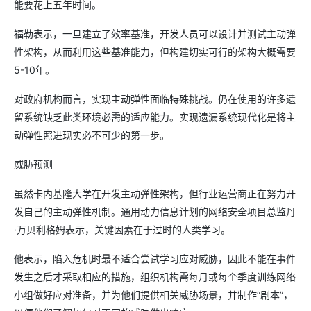
能要花上五年时间。
福勒表示，一旦建立了效率基准，开发人员可以设计并测试主动弹
性架构，从而利用这些基准能力，但构建切实可行的架构大概需要
5-10年。
对政府机构而言，实现主动弹性面临特殊挑战。仍在使用的许多遗
留系统缺乏此类环境必需的适应能力。实现遗漏系统现代化是将主
动弹性照进现实必不可少的第一步。
威胁预测
虽然卡内基隆大学在开发主动弹性架构，但行业运营商正在努力开
发自己的主动弹性机制。通用动力信息计划的网络安全项目总监丹
·万贝利格姆表示，关键因素在于过时的人类学习。
他表示，陷入危机时最不适合尝试学习应对威胁，因此不能在事件
发生之后才采取相应的措施，组织机构需每月或每个季度训练网络
小组做好应对准备，并为他们提供相关威胁场景，并制作“剧本”，