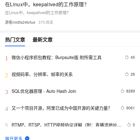
在Linux中，keepalived的工作原理？
在Linux中，keepalived的工作原理？
游客mldfis24krfue
375
热门文章
最新文章
微信小程序抓包教程：Burpsuite版 附所需工具
45
1
视频码率、分辨率、帧率的关系
26
2
SQL优化器原理 - Auto Hash Join
8289
3
又一个项目开源，阿里已成为中国开源的关键力量？
9061
4
RTMP、RTSP、HTTP视频协议详解（附：直播流地址、
5
5
播放软件）