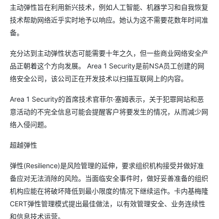
主动弹性旨在利用新兴技术，例如人工智能、机器学习和自我恢复
技术帮助网络近乎实时地予以响应。她认为这不需要花数年时间准
备。
充分达到主动弹性状态可能需要十年之久，但一些商业网络安全产
品正朝着这个方向发展。 Area 1 Security是前NSA员工创建的网
络安全公司，该公司正在开发技术以扫描互联网上的内容。
Area 1 Security的首席技术官菲尔·塞姆表示，关于犯罪网站和恶
意活动的不完全信息可能会提醒客户将要发生的情况，从而减少网
络入侵问题。
超越弹性
弹性(Resilience)是风险管理的延伸，要求组织机构接受并做好准
备应对无法消除的风险。当面临安全事件时，做好妥善准备的组织
机构应能在将破坏降低到最小限度的情况下继续运作。卡内基梅隆
CERT弹性管理模式提出最佳做法，以有效管理安全、业务连续性
和信息技术运营。