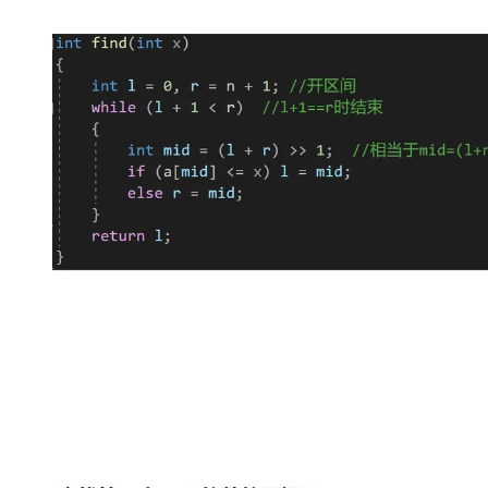
大模型解决方案
迁移与运维管理
快速部署 Dify，高效搭建 
专有云
10 分钟在聊天系统中增加