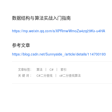
数据结构与算法实战入门指南
https://mp.weixin.qq.com/s/XPRmwWmoZa4zq29Kx-u4HA
参考文章
https://blog.csdn.net/Sunnyside_/article/details/114700193
文章标签：
算法
C#
索引
关键词：
C#二分查找
c#二分查找算法