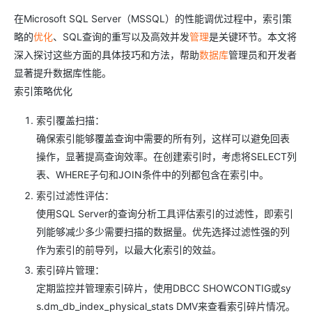
在Microsoft SQL Server（MSSQL）的性能调优过程中，索引策
略的
优化
、SQL查询的重写以及高效并发
管理
是关键环节。本文将
深入探讨这些方面的具体技巧和方法，帮助
数据库
管理员和开发者
显著提升数据库性能。
索引策略优化
索引覆盖扫描：
确保索引能够覆盖查询中需要的所有列，这样可以避免回表
操作，显著提高查询效率。在创建索引时，考虑将SELECT列
表、WHERE子句和JOIN条件中的列都包含在索引中。
索引过滤性评估：
使用SQL Server的查询分析工具评估索引的过滤性，即索引
列能够减少多少需要扫描的数据量。优先选择过滤性强的列
作为索引的前导列，以最大化索引的效益。
索引碎片管理：
定期监控并管理索引碎片，使用DBCC SHOWCONTIG或sy
s.dm_db_index_physical_stats DMV来查看索引碎片情况。