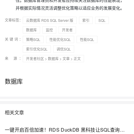
性。数据库管理员和开发者应持续关注数据库的性能表现，
并根据实际情况灵活调整优化策略以适应业务的发展变化。
文章标签：
云数据库 RDS SQL Server 版
索引
SQL
数据库
监控
开发者
关键词：
策略SQL
性能优化SQL
性能SQL
索引优化SQL
调优SQL
来 源：
开发者社区
>
数据库
>
文章
> 正文
数据库
相关文章
一键开启百倍加速！RDS DuckDB 黑科技让SQL查询速度最高提升200倍