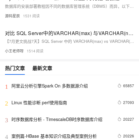
数据库的安装部署教程因不同的数据库管理系统（DBMS）而异，以下将以MySQL、SQL Server和Oracle为例，分别概述其安装部署的基本步骤。请注意，由于软件版本和操作系统的不同，具体步骤可能会有所变化。
源码星辰
1531
对比 SQL Server中的VARCHAR(max) 与VARCHAR(n) 数据类型
【7月更文挑战7天】SQL Server 中的 VARCHAR(max) vs VARCHAR(n): - VARCHAR(n) 存储最多 n 个字符（1-8000），适合短文本。 - VARCHAR(max) 可存储约 21 亿个字符，适合大量文本。 - VARCHAR(n) 在处理小数据时性能更好，空间固定。 - VARCHAR(max) 对于大文本更合适，但可能影响性能。 - 选择取决于数据长度预期和业务需求。
小王老师呀
1514
热门文章
最新文章
阿里云分析引擎Spark On 多数据源介绍
65857
1
Linux 性能诊断 perf使用指南
27093
2
时序数据库分析 - TimescaleDB时序数据库介绍
20227
3
案例篇-HBase 基本知识介绍及典型案例分析
20226
4