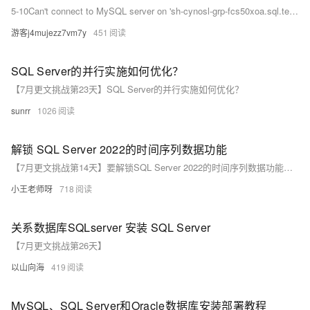
5-10Can't connect to MySQL server on 'sh-cynosl-grp-fcs50xoa.sql.tencentcdb.com' (110)")
游客j4mujezz7vm7y
451
SQL Server的并行实施如何优化？
【7月更文挑战第23天】SQL Server的并行实施如何优化？
sunrr
1026
解锁 SQL Server 2022的时间序列数据功能
【7月更文挑战第14天】要解锁SQL Server 2022的时间序列数据功能，可使用`generate_series`函数生成整数序列，例如：`SELECT value FROM generate_series(1, 10)。此外，`date_bucket`函数能按指定间隔（如周）对日期时间值分组，这些工具结合窗口函数和其他时间日期函数，能高效处理和分析时间序列数据。更多信息请参考官方文档和技术资料。
小王老师呀
718
关系数据库SQLserver 安装 SQL Server
【7月更文挑战第26天】
以山向海
419
MySQL、SQL Server和Oracle数据库安装部署教程