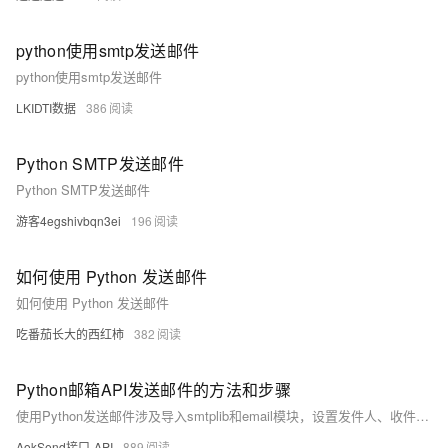
python使用smtp发送邮件
python使用smtp发送邮件
LKIDTI数据
386
Python SMTP发送邮件
Python SMTP发送邮件
游客4egshivbqn3ei
196
如何使用 Python 发送邮件
如何使用 Python 发送邮件
吃番茄长大的西红柿
382
Python邮箱API发送邮件的方法和步骤
使用Python发送邮件涉及导入smtplib和email模块，设置发件人、收件人、主题和内容，然后连接SMTP服务器（如示例中的smtp.example.com）并使用SMTP方法发送。完整代码示例包括异常处理，确保邮件发送成功或提供错误信息。通过这种方式，可以实现Python的自动化邮件发送功能。
AokSend接口-API
889