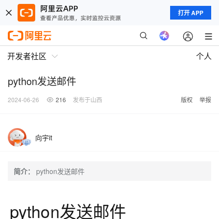
打开 APP
开发者社区
个人
python发送邮件
2024-06-26
216
发布于山西
版权
举报
向宇it
简介：
python发送邮件
python发送邮件