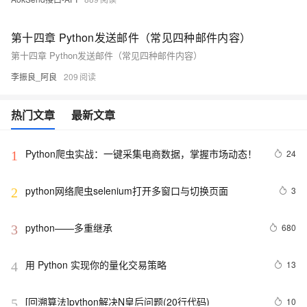
第十四章 Python发送邮件（常见四种邮件内容）
第十四章 Python发送邮件（常见四种邮件内容）
李振良_阿良
209
热门文章
最新文章
Python爬虫实战：一键采集电商数据，掌握市场动态！
24
1
python网络爬虫selenium打开多窗口与切换页面
3
2
python——多重继承
680
3
用 Python 实现你的量化交易策略
13
4
[回溯算法]python解决N皇后问题(20行代码)
10
5